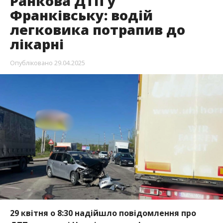
Ранкова ДТП у
Франківську: водій
легковика потрапив до
лікарні
Опубліковано
29.04.2025
29 квітня о 8:30 надійшло повідомлення про