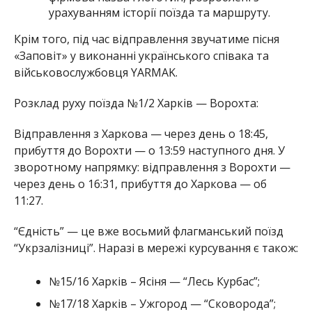
урахуванням історії поїзда та маршруту.
Крім того, під час відправлення звучатиме пісня
«Заповіт» у виконанні українського співака та
військовослужбовця YARMAK.
Розклад руху поїзда №1/2 Харків — Ворохта:
Відправлення з Харкова — через день о 18:45,
прибуття до Ворохти — о 13:59 наступного дня. У
зворотному напрямку: відправлення з Ворохти —
через день о 16:31, прибуття до Харкова — об
11:27.
“Єдність” — це вже восьмий флагманський поїзд
“Укрзалізниці”. Наразі в мережі курсування є також:
№15/16 Харків – Ясіня — “Лесь Курбас”;
№17/18 Харків – Ужгород — “Сковорода”;