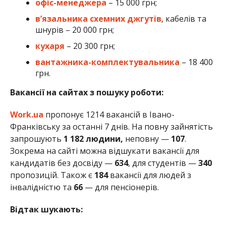
офіс-менеджера
– 15 000 грн;
в’язальника схемних джгутів
, кабелів та
шнурів – 20 000 грн;
кухаря
– 20 300 грн;
вантажника-комплектувальника
– 18 400
грн.
Вакансії на сайтах з пошуку роботи:
Work.ua
пропонує 1214 вакансій в Івано-
Франківську за останні 7 днів. На повну зайнятість
запрошують
1 182 людини,
неповну —
107
.
Зокрема на сайті можна відшукати вакансії для
кандидатів без досвіду —
634
, для студентів —
340
пропозицій. Також є
184
вакансії для людей з
інвалідністю та
66
— для пенсіонерів.
Відтак шукають: