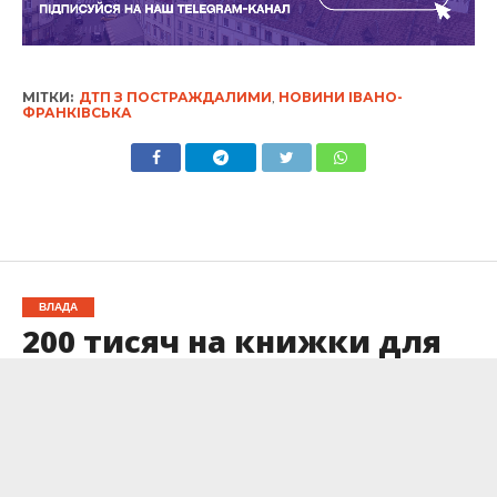
МІТКИ:
ДТП З ПОСТРАЖДАЛИМИ
,
НОВИНИ ІВАНО-
ФРАНКІВСЬКА
ВЛАДА
200 тисяч на книжки для
франківської міської
книгозбірні: які
примірники планують
закупити?