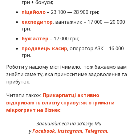
грн + бонуси;
піцайоло
– 23 100 — 28 900 грн;
експедитор
, вантажник – 17 000 — 20 000
грн;
бухгалтер
– 17 000 грн;
продавець-касир
, оператор АЗК – 16 000
грн.
Роботи у нашому місті чимало, тож бажаємо вам
знайти саме ту, яка приноситиме задоволення та
прибуток.
Читати також:
Прикарпатці активно
відкривають власну справу: як отримати
мікрогрант на бізнес
Залишайтеся на зв’язку! Ми
у
Facebook,
Instagram,
Telegram.