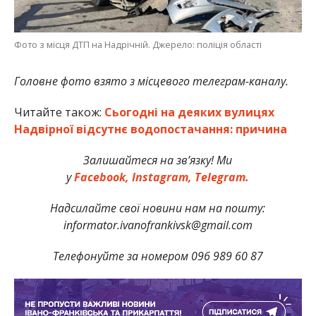
Фото з місця ДТП на Надрічній. Джерело: поліція області
Головне фото взято з місцевого телеграм-каналу.
Читайте також:
Сьогодні на деяких вулицях
Надвірної відсутнє водопостачання: причина
Залишайтеся на зв’язку! Ми
у
Facebook,
Instagram,
Telegram.
Надсилайте свої новини нам на пошту:
informator.ivanofrankivsk@gmail.com
Телефонуйте за номером 096 989 60 87