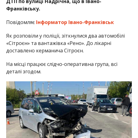
ДТП по вулиці Надрічна, що в Івано-
Франківську.
Повідомляє
Інформатор Івано-Франківськ
Як розповіли у поліції, зіткнулися два автомобілі
«Сітроєн» та вантажівка «Рено». До лікарні
доставлено керманича Сітроєн.
На місці працює слідчо-оперативна група, всі
деталі згодом.