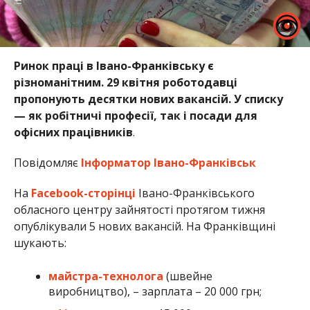
Ринок праці в Івано-Франківську є
різноманітним. 29 квітня роботодавці
пропонують десятки нових вакансій. У списку
— як робітничі професії, так і посади для
офісних працівників
.
Повідомляє
Інформатор Івано-Франківськ
На
Facebook-сторінці
Івано-Франківського
обласного центру зайнятості протягом тижня
опублікували 5 нових вакансій. На Франківщині
шукають:
майстра-технолога
(швейне
виробництво), – зарплата – 20 000 грн;