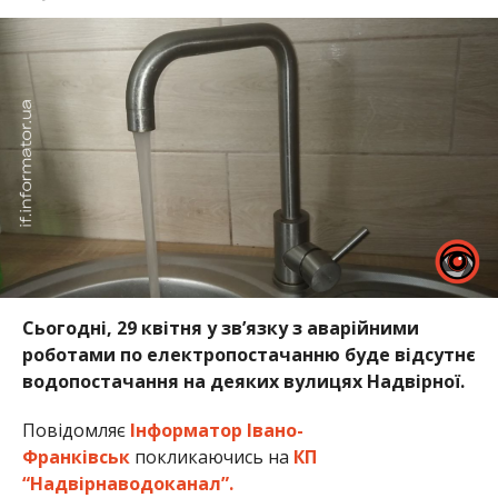
Сьогодні, 29 квітня у зв’язку з аварійними
роботами по електропостачанню буде відсутнє
водопостачання на деяких вулицях Надвірної.
Повідомляє
Інформатор Івано-
Франківськ
покликаючись на
КП
“Надвірнаводоканал”.