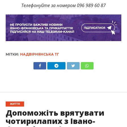
Телефонуйте за номером 096 989 60 87
МІТКИ:
НАДВІРНЯНСЬКА ТГ
ЖИТТЯ
Допоможіть врятувати
чотирилапих з Івано-