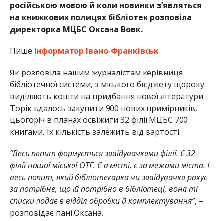
російською мовою й коли новинки з’являться
на книжкових полицях бібліотек розповіла
директорка МЦБС Оксана Вовк.
Пише
Інформатор Івано-Франківськ
Як розповіла нашим журналістам керівниця
бібліотечної системи, з міського бюджету щороку
виділяють кошти на придбання нової літератури.
Торік вдалось закупити 900 нових примірників,
цьогоріч в планах освіжити 32 філії МЦБС 700
книгами. Їх кількість залежить від вартості.
“Весь попит формується завідувачками філії. Є 32
філії нашої міської ОТГ. Є в місті, є за межами міста. І
весь попит, який бібліотекарка чи завідувачка рахує
за потрібне, що їй потрібно в бібліотеці, вона ті
списки подає в відділ обробки й комплектування”
, –
розповідає пані Оксана.