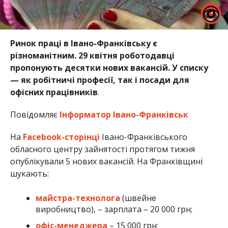
Ринок праці в Івано-Франківську є
різноманітним. 29 квітня роботодавці
пропонують десятки нових вакансій. У списку
— як робітничі професії, так і посади для
офісних працівників
.
Повідомляє
Інформатор Івано-Франківськ
На
Facebook-сторінці
Івано-Франківського
обласного центру зайнятості протягом тижня
опублікували 5 нових вакансій. На Франківщині
шукають:
майстра-технолога
(швейне
виробництво), – зарплата – 20 000 грн;
офіс-менеджера
– 15 000 грн;