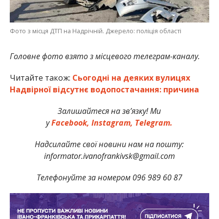
Фото з місця ДТП на Надрічній. Джерело: поліція області
Головне фото взято з місцевого телеграм-каналу.
Читайте також:
Сьогодні на деяких вулицях
Надвірної відсутнє водопостачання: причина
Залишайтеся на зв’язку! Ми
у
Facebook,
Instagram,
Telegram.
Надсилайте свої новини нам на пошту:
informator.ivanofrankivsk@gmail.com
Телефонуйте за номером 096 989 60 87