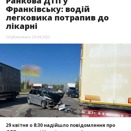
Ранкова ДТП у
Франківську: водій
легковика потрапив до
лікарні
Опубліковано
29.04.2025
29 квітня о 8:30 надійшло повідомлення про