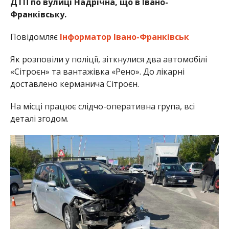
ДТП по вулиці Надрічна, що в Івано-
Франківську.
Повідомляє
Інформатор Івано-Франківськ
Як розповіли у поліції, зіткнулися два автомобілі
«Сітроєн» та вантажівка «Рено». До лікарні
доставлено керманича Сітроєн.
На місці працює слідчо-оперативна група, всі
деталі згодом.