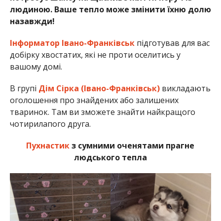
людиною. Ваше тепло може змінити їхню долю
назавжди!
Інформатор Івано-Франківськ
підготував для вас
добірку хвостатих, які не проти оселитись у
вашому домі.
В групі
Дім Сірка (Івано-Франківськ)
викладають
оголошення про знайдених або залишених
тваринок. Там ви зможете знайти найкращого
чотирилапого друга.
Пухнастик
з сумними оченятами прагне
людського тепла