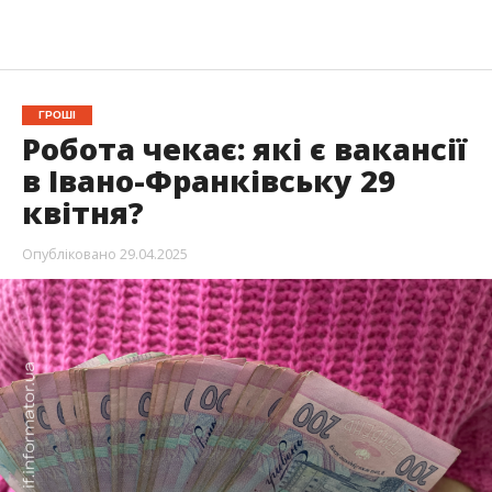
ГРОШІ
Робота чекає: які є вакансії
в Івано-Франківську 29
квітня?
Опубліковано
29.04.2025