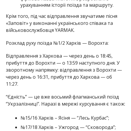
урахуванням історії поїзда та маршруту.
Крім того, під час відправлення звучатиме пісня
«Заповіт» у виконанні українського співака та
військовослужбовця YARMAK.
Розклад руху поїзда №1/2 Харків — Ворохта:
Відправлення з Харкова — через день о 18:45,
прибуття до Ворохти — о 13:59 наступного дня. У
зворотному напрямку: відправлення з Ворохти —
через день о 16:31, прибуття до Харкова — об
11:27.
“Єдність” — це вже восьмий флагманський поїзд
“Укрзалізниці”. Наразі в мережі курсування є також:
№15/16 Харків – Ясіня — “Лесь Курбас”;
№17/18 Харків – Ужгород — “Сковорода”;