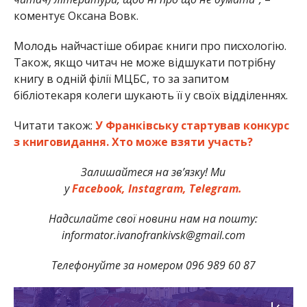
коментує Оксана Вовк.
Молодь найчастіше обирає книги про писхологію.
Також, якщо читач не може відшукати потрібну
книгу в одній філії МЦБС, то за запитом
бібліотекаря колеги шукають її у своїх відділеннях.
Читати також:
У Франківську стартував конкурс
з книговидання. Хто може взяти участь?
Залишайтеся на зв’язку! Ми
у
Facebook,
Instagram,
Telegram.
Надсилайте свої новини нам на пошту:
informator.ivanofrankivsk@gmail.com
Телефонуйте за номером 096 989 60 87