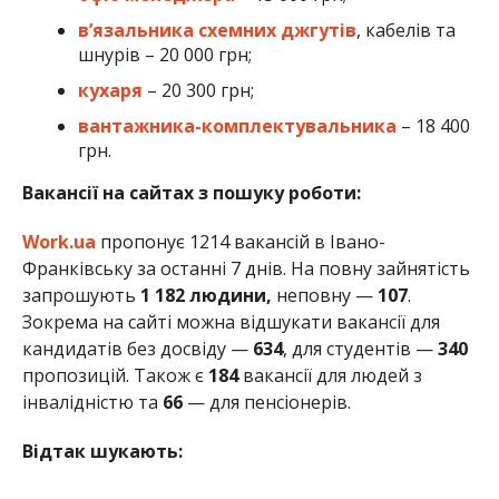
в’язальника схемних джгутів
, кабелів та
шнурів – 20 000 грн;
кухаря
– 20 300 грн;
вантажника-комплектувальника
– 18 400
грн.
Вакансії на сайтах з пошуку роботи:
Work.ua
пропонує 1214 вакансій в Івано-
Франківську за останні 7 днів. На повну зайнятість
запрошують
1 182 людини,
неповну —
107
.
Зокрема на сайті можна відшукати вакансії для
кандидатів без досвіду —
634
, для студентів —
340
пропозицій. Також є
184
вакансії для людей з
інвалідністю та
66
— для пенсіонерів.
Відтак шукають: