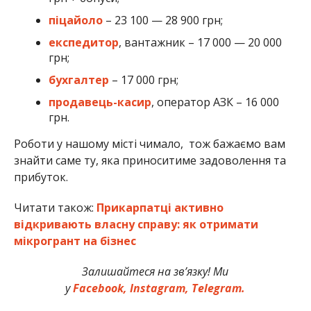
піцайоло
– 23 100 — 28 900 грн;
експедитор
, вантажник – 17 000 — 20 000
грн;
бухгалтер
– 17 000 грн;
продавець-касир
, оператор АЗК – 16 000
грн.
Роботи у нашому місті чимало, тож бажаємо вам
знайти саме ту, яка приноситиме задоволення та
прибуток.
Читати також:
Прикарпатці активно
відкривають власну справу: як отримати
мікрогрант на бізнес
Залишайтеся на зв’язку! Ми
у
Facebook,
Instagram,
Telegram.