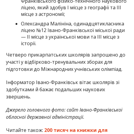
Франківського фізико-технічного наукового
ліцею, який здобув І місце з географії та III
місце з астрономії;
Олександра Малініна, одинадцятикласника
ліцею №12 Івано-Франківської міської ради
— II місце з української мови та III місце з
історії.
Четверо прикарпатських школярів запрошено до
участі у відбірково-тренувальних зборах для
підготовки до Міжнародних учнівських олімпіад.
Інформатор Івано-Франківськ вітає школярів зі
здобутками й бажає подальших наукових
звершень.
Джерело головного фото: сайт Івано-Франківської
обласної державної адміністрації.
Читайте також:
200 тисяч на книжки для