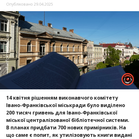
Опубліковано
29.04.2025
14 квітня рішенням виконавчого комітету
Івано-Франківської міськради було виділено
200 тисяч гривень для Івано-Франківської
міської централізованої бібліотечної системи.
В планах придбати 700 нових примірників. На
що саме є попит, як утилізовують книги видані