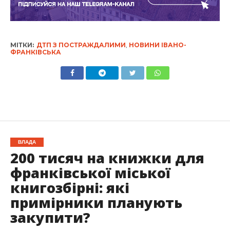
МІТКИ:
ДТП З ПОСТРАЖДАЛИМИ
,
НОВИНИ ІВАНО-
ФРАНКІВСЬКА
ВЛАДА
200 тисяч на книжки для
франківської міської
книгозбірні: які
примірники планують
закупити?