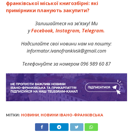
франківської міської книгозбірні: які
примірники планують закупити?
Залишайтеся на зв’язку! Ми
у
Facebook,
Instagram,
Telegram.
Надсилайте свої новини нам на пошту:
informator.ivanofrankivsk@gmail.com
Телефонуйте за номером 096 989 60 87
МІТКИ:
НОВИНИ
,
НОВИНИ ІВАНО-ФРАНКІВСЬКА