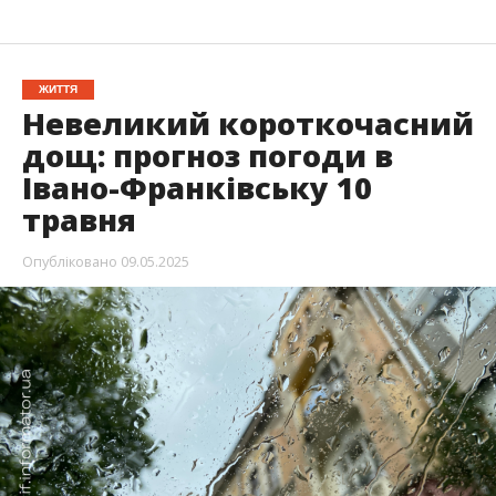
ЖИТТЯ
Невеликий короткочасний
дощ: прогноз погоди в
Івано-Франківську 10
травня
Опубліковано
09.05.2025