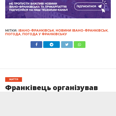
МІТКИ:
ІВАНО-ФРАНКІВСЬК
,
НОВИНИ ІВАНО-ФРАНКІВСЬК
,
ПОГОДА
,
ПОГОДА У ФРАНКІВСЬКУ
ЖИТТЯ
Франківець організував
канал збуту наркотиків на
Донеччину
Опубліковано
09.05.2025