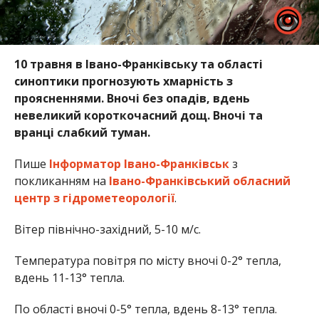
10 травня в Івано-Франківську та області
синоптики прогнозують хмарність з
проясненнями. Вночі без опадів, вдень
невеликий короткочасний дощ. Вночі та
вранці слабкий туман.
Пише
Інформатор Івано-Франківськ
з
покликанням на
Івано-Франківський обласний
центр з гідрометеорології
.
Вітер північно-західний, 5-10 м/с.
Температура повітря по місту вночі 0-2° тепла,
вдень 11-13° тепла.
По області вночі 0-5° тепла, вдень 8-13° тепла.