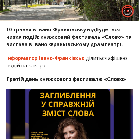
10 травня в Івано-Франківську відбудеться
низка подій: книжковий фестиваль «Слово» та
вистава в Івано-Франківському драмтеатрі.
Інформатор Івано-Франківськ
ділиться афішею
подій на завтра.
Третій день книжкового фестивалю «Слово»