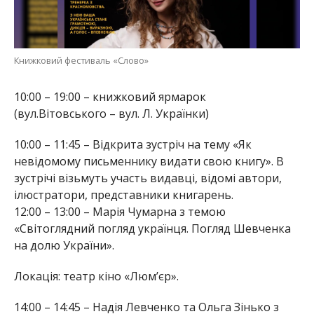
Книжковий фестиваль «Слово»
10:00 – 19:00 – книжковий ярмарок
(вул.Вітовського – вул. Л. Українки)
10:00 – 11:45 – Відкрита зустріч на тему «Як
невідомому письменнику видати свою книгу». В
зустрічі візьмуть участь видавці, відомі автори,
ілюстратори, представники книгарень.
12:00 – 13:00 – Марія Чумарна з темою
«Світоглядний погляд українця. Погляд Шевченка
на долю України».
Локація: театр кіно «Люм’єр».
14:00 – 14:45 – Надія Левченко та Ольга Зінько з