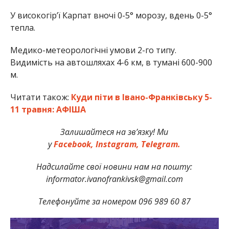
У високогір’ї Карпат вночі 0-5° морозу, вдень 0-5°
тепла.
Медико-метеорологічні умови 2-го типу.
Видимість на автошляхах 4-6 км, в тумані 600-900
м.
Читати також:
Куди піти в Івано-Франківську 5-
11 травня: АФІША
Залишайтеся на зв’язку! Ми
у
Facebook,
Instagram,
Telegram.
Надсилайте свої новини нам на пошту:
informator.ivanofrankivsk@gmail.com
Телефонуйте за номером 096 989 60 87