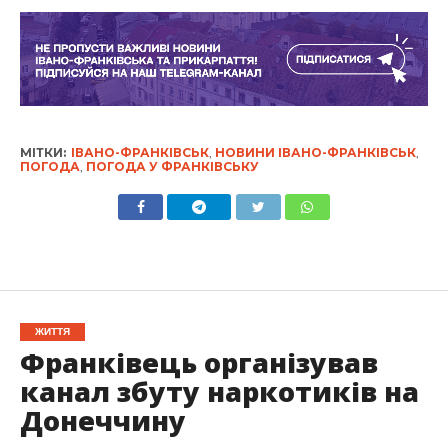
МІТКИ:
ІВАНО-ФРАНКІВСЬК
,
НОВИНИ ІВАНО-ФРАНКІВСЬК
,
ПОГОДА
,
ПОГОДА У ФРАНКІВСЬКУ
ЖИТТЯ
Франківець організував
канал збуту наркотиків на
Донеччину