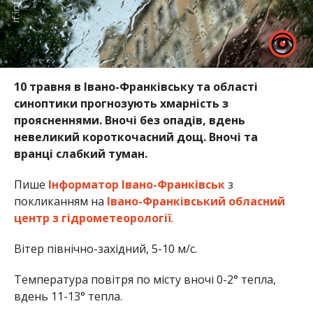
10 травня в Івано-Франківську та області
синоптики прогнозують хмарність з
проясненнями. Вночі без опадів, вдень
невеликий короткочасний дощ. Вночі та
вранці слабкий туман.
Пише
Інформатор Івано-Франківськ
з
покликанням на
Івано-Франківський обласний
центр з гідрометеорології
.
Вітер північно-західний, 5-10 м/с.
Температура повітря по місту вночі 0-2° тепла,
вдень 11-13° тепла.