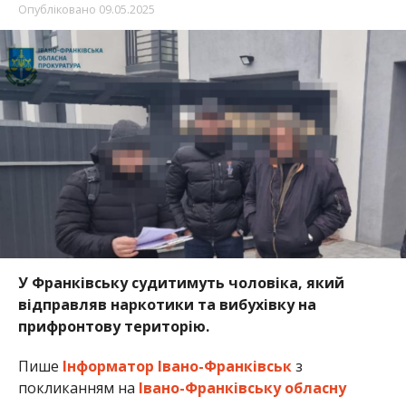
Опубліковано
09.05.2025
У Франківську судитимуть чоловіка, який
відправляв наркотики та вибухівку на
прифронтову територію.
Пише
Інформатор Івано-Франківськ
з
покликанням на
Івано-Франківську обласну