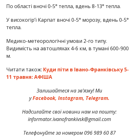
По області вночі 0-5° тепла, вдень 8-13° тепла.
У високогір’ї Карпат вночі 0-5° морозу, вдень 0-5°
тепла.
Медико-метеорологічні умови 2-го типу.
Видимість на автошляхах 4-6 км, в тумані 600-900
м.
Читати також:
Куди піти в Івано-Франківську 5-
11 травня: АФІША
Залишайтеся на зв’язку! Ми
у
Facebook,
Instagram,
Telegram.
Надсилайте свої новини нам на пошту:
informator.ivanofrankivsk@gmail.com
Телефонуйте за номером 096 989 60 87