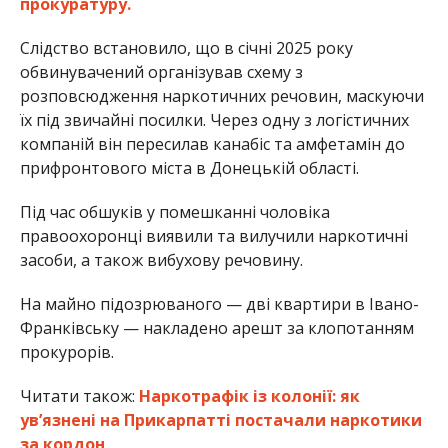
прокуратуру.
Слідство встановило, що в січні 2025 року
обвинувачений організував схему з
розповсюдження наркотичних речовин, маскуючи
їх під звичайні посилки. Через одну з логістичних
компаній він пересилав канабіс та амфетамін до
прифронтового міста в Донецькій області.
Під час обшуків у помешканні чоловіка
правоохоронці виявили та вилучили наркотичні
засоби, а також вибухову речовину.
На майно підозрюваного — дві квартири в Івано-
Франківську — накладено арешт за клопотанням
прокурорів.
Читати також:
Наркотрафік із колонії: як
ув’язнені на Прикарпатті постачали наркотики
за кордон