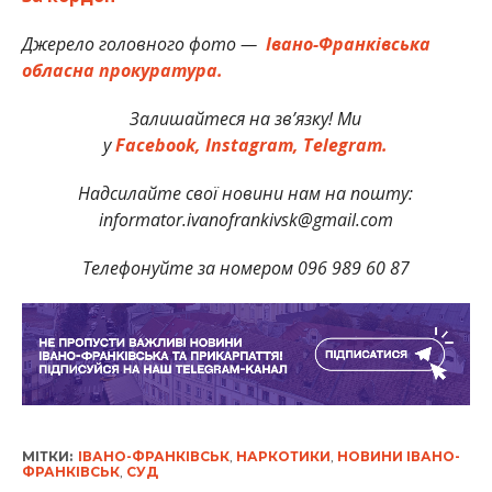
Джерело головного фото —
Івано-Франківська
обласна прокуратура.
Залишайтеся на зв’язку! Ми
у
Facebook,
Instagram,
Telegram.
Надсилайте свої новини нам на пошту:
informator.ivanofrankivsk@gmail.com
Телефонуйте за номером 096 989 60 87
МІТКИ:
ІВАНО-ФРАНКІВСЬК
,
НАРКОТИКИ
,
НОВИНИ ІВАНО-
ФРАНКІВСЬК
,
СУД