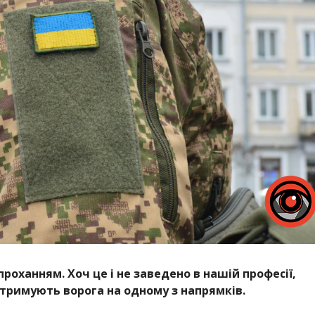
роханням. Хоч це і не заведено в нашій професії,
 стримують ворога на одному з напрямків.