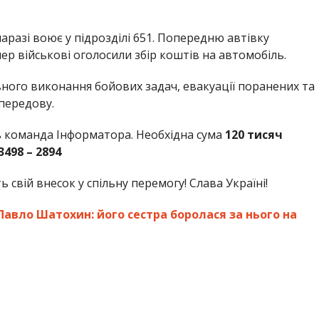
аразі воює у підрозділі 651. Попередню автівку
р військові оголосили збір коштів на автомобіль.
ного виконання бойових задач, евакуації поранених та
передову.
ь команда Інформатора. Необхідна сума
120 тисяч
3498 – 2894
 свій внесок у спільну перемогу! Слава Україні!
Павло Шатохин: його сестра боролася за нього на