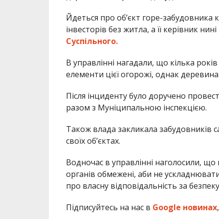
Йдеться про об’єкт горе-забудовника 
інвесторів без житла, а її керівник ни
Суспільного.
В управлінні нагадали, що кілька рокі
елементи цієї огорожі, однак деревина
Після інциденту було доручено провести
разом з Муніципальною інспекцією.
Також влада закликала забудовників са
своїх об’єктах.
Водночас в управлінні наголосили, що
органів обмежені, аби не ускладнювати
про власну відповідальність за безпеку
Підписуйтесь на нас в
Google новинах