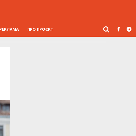
РЕКЛАМА
ПРО ПРОЄКТ