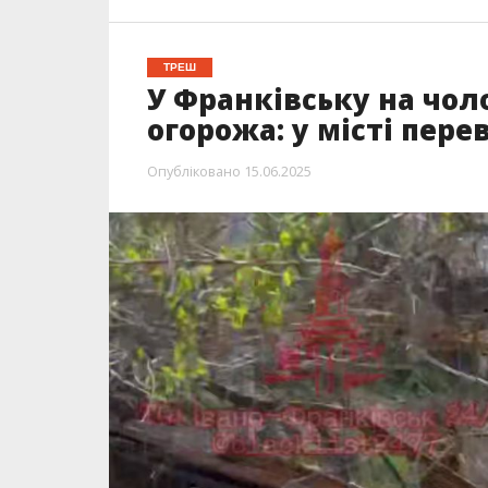
ТРЕШ
У Франківську на чол
огорожа: у місті пере
Опубліковано
15.06.2025