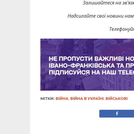
Залишайтеся на зв’язк
Надсилайте свої новини нам 
Телефонуй
МІТКИ:
ВІЙНА
,
ВІЙНА В УКРАЇНІ
,
ВІЙСЬКОВІ