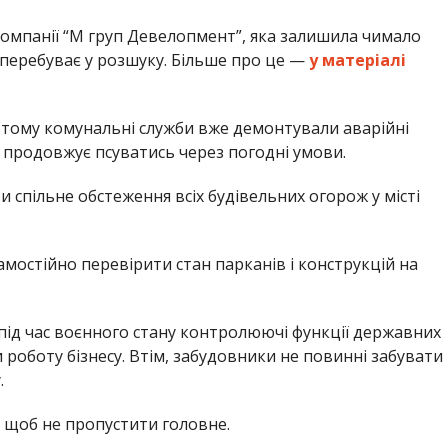
компанії “М груп Девелопмент”, яка залишила чимало
ні перебуває у розшуку. Більше про це —
у матеріалі
в тому комунальні служби вже демонтували аварійні
 продовжує псуватись через погодні умови.
 спільне обстеження всіх будівельних огорож у місті
мостійно перевірити стан парканів і конструкцій на
 під час воєнного стану контролюючі функції державних
 роботу бізнесу. Втім, забудовники не повинні забувати
.
, щоб не пропустити головне.