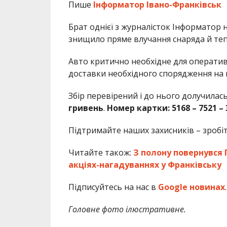
Пише
Інформатор Івано-Франківськ
Брат однієї з журналісток Інформатор н
знищило пряме влучання снаряда й тепе
Авто критично необхідне для оператив
доставки необхідного спорядження на 
Збір перевірений і до нього долучилас
гривень
.
Номер картки: 5168 – 7521 – 
Підтримайте наших захисників – зробіть
Читайте також:
З полону повернувся 
акціях-нагадуваннях у Франківську
Підписуйтесь на нас в
Google новинах
.
Головне фото ілюстративне.