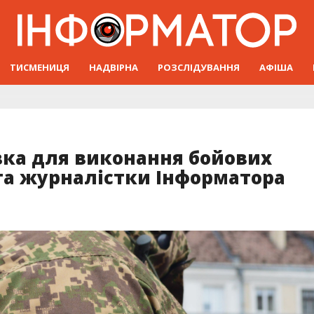
ТИСМЕНИЦЯ
НАДВІРНА
РОЗСЛІДУВАННЯ
АФІША
вка для виконання бойових
ата журналістки Інформатора