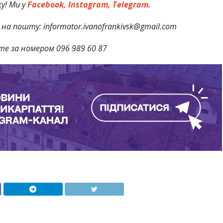
у! Ми у
Facebook,
Instagram,
Telegram.
на пошту: informator.ivanofrankivsk@gmail.com
те за номером 096 989 60 87