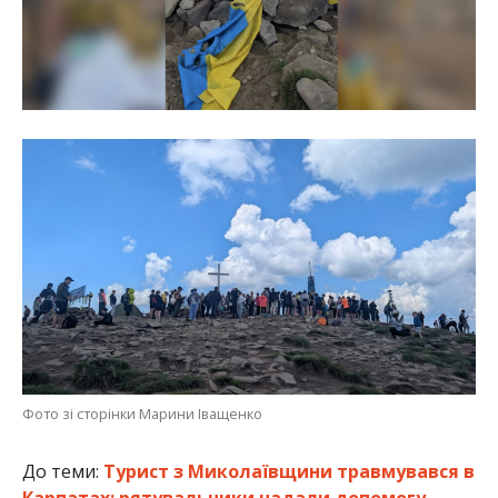
Фото зі сторінки Марини Іващенко
До теми:
Турист з Миколаївщини травмувався в
Карпатах: рятувальники надали допомогу