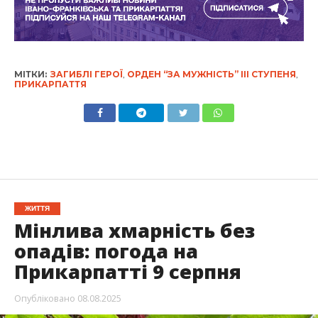
МІТКИ:
ЗАГИБЛІ ГЕРОЇ
,
ОРДЕН “ЗА МУЖНІСТЬ” ІІІ СТУПЕНЯ
,
ПРИКАРПАТТЯ
ЖИТТЯ
Мінлива хмарність без
опадів: погода на
Прикарпатті 9 серпня
Опубліковано
08.08.2025