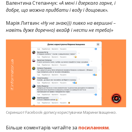
Валентина Степанчук:
«А мені і дзеркало гарне, і
добре, що можна придбати і воду і дощовик».
Марія Литвин:
«Ну не знаю))) пивко на вершині –
навіть дуже доречно) вкайф і нести не треба)»
Скриншот Facebook-допису користувачки Марини Іващенко.
Більше коментарів читайте за
посиланням
.