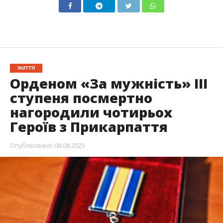
ЖИТТЯ
Орденом «За мужність» ІІІ
ступеня посмертно
нагородили чотирьох
Героїв з Прикарпаття
Опубліковано
08.08.2025