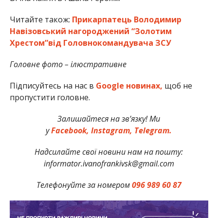
Читайте також:
Прикарпатець Володимир
Навізовський нагороджений “Золотим
Хрестом”від Головнокомандувача ЗСУ
Головне фото – ілюстративне
Підписуйтесь на нас в
Google новинах,
щоб не
пропустити головне.
Залишайтеся на зв’язку! Ми
у
Facebook,
Instagram,
Telegram.
Надсилайте свої новини нам на пошту:
informator.ivanofrankivsk@gmail.com
Телефонуйте за номером
096 989 60 87