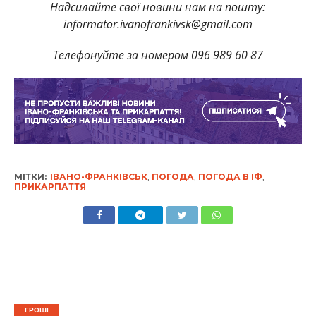
Надсилайте свої новини нам на пошту:
informator.ivanofrankivsk@gmail.com
Телефонуйте за номером 096 989 60 87
МІТКИ:
ІВАНО-ФРАНКІВСЬК
,
ПОГОДА
,
ПОГОДА В ІФ
,
ПРИКАРПАТТЯ
ГРОШІ