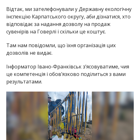
Відтак, ми зателефонували у Державну екологічну
інспекцію Карпатського округу, аби дізнатися, хто
відповідає за надання дозволу на продаж
сувенірів на Говерлі і скільки це коштує.
Там нам повідомли, що їхня організація цих
дозволів не видає.
Інформатор Івано-Франківськ зʼясовуватиме, чия
це компетенція і обовʼязково поділиться з вами
результатами.