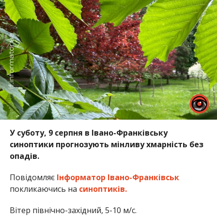
У суботу, 9 серпня в Івано-Франківську
синоптики прогнозують мінливу хмарність без
опадів.
Повідомляє
Інформатор Івано-Франківськ
покликаючись на
синоптиків.
Вітер північно-західний, 5-10 м/с.