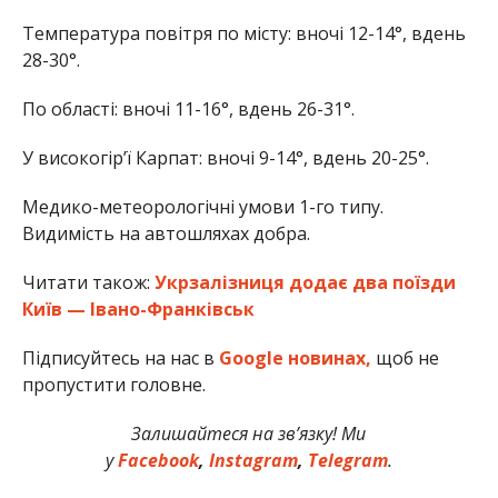
Температура повітря по місту: вночі 12-14°, вдень
28-30°.
По області: вночі 11-16°, вдень 26-31°.
У високогір’ї Карпат: вночі 9-14°, вдень 20-25°.
Медико-метеорологічні умови 1-го типу.
Видимість на автошляхах добра.
Читати також:
Укрзалізниця додає два поїзди
Київ — Івано-Франківськ
Підписуйтесь на нас в
Google новинах,
щоб не
пропустити головне.
Залишайтеся на зв’язку! Ми
у
Facebook
,
Instagram
,
Telegram
.