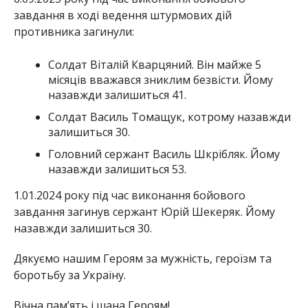
завдання в ході ведення штурмових дій
противника загинули:
Солдат Віталій Кварцяний. Він майже 5
місяців вважався зниклим безвісти. Йому
назавжди залишиться 41.
Солдат Василь Томащук, котрому назавжди
залишиться 30.
Головний сержант Василь Шкрібляк. Йому
назавжди залишиться 53.
1.01.2024 року під час виконання бойового
завдання загинув сержант Юрій Шекеряк. Йому
назавжди залишиться 30.
Дякуємо нашим Героям за мужність, героїзм та
боротьбу за Україну.
Вічна пам’ять і шана Героям!