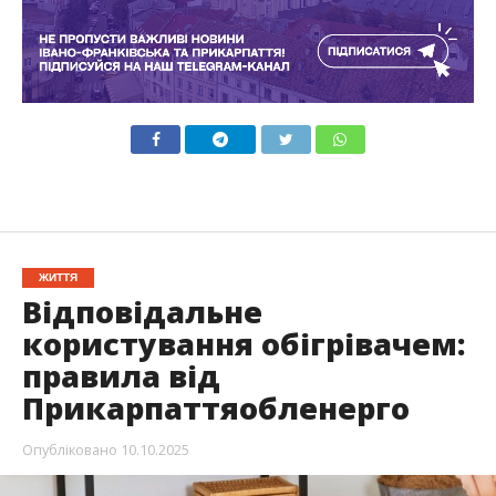
ЖИТТЯ
Відповідальне
користування обігрівачем:
правила від
Прикарпаттяобленерго
Опубліковано
10.10.2025