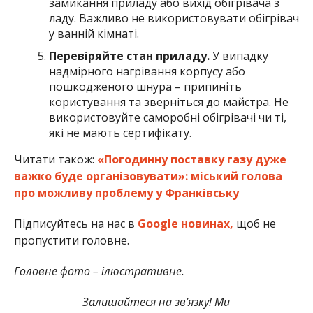
замикання приладу або вихід обігрівача з
ладу. Важливо не використовувати обігрівач
у ванній кімнаті.
Перевіряйте стан приладу.
У випадку
надмірного нагрівання корпусу або
пошкодженого шнура – припиніть
користування та зверніться до майстра. Не
використовуйте саморобні обігрівачі чи ті,
які не мають сертифікату.
Читати також:
«Погодинну поставку газу дуже
важко буде організовувати»: міський голова
про можливу проблему у Франківську
Підписуйтесь на нас в
Google новинах,
щоб не
пропустити головне.
Головне фото – ілюстративне.
Залишайтеся на зв’язку! Ми