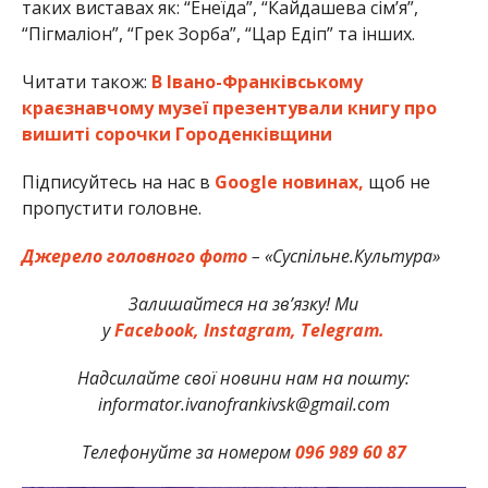
таких виставах як: “Енеїда”, “Кайдашева сім’я”,
“Пігмаліон”, “Грек Зорба”, “Цар Едіп” та інших.
Читати також:
В Івано-Франківському
краєзнавчому музеї презентували книгу про
вишиті сорочки Городенківщини
Підписуйтесь на нас в
Google новинах,
щоб не
пропустити головне.
Джерело головного фото
– «Суспільне.Культура»
Залишайтеся на зв’язку! Ми
у
Facebook,
Instagram,
Telegram.
Надсилайте свої новини нам на пошту:
informator.ivanofrankivsk@gmail.com
Телефонуйте за номером
096 989 60 87