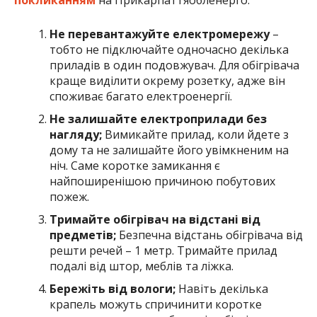
Не перевантажуйте електромережу
–
тобто не підключайте одночасно декілька
приладів в один подовжувач. Для обігрівача
краще виділити окрему розетку, адже він
споживає багато електроенергії.
Не залишайте електроприлади без
нагляду;
Вимикайте прилад, коли йдете з
дому та не залишайте його увімкненим на
ніч. Саме коротке замикання є
найпоширенішою причиною побутових
пожеж.
Тримайте обігрівач на відстані від
предметів;
Безпечна відстань обігрівача від
решти речей – 1 метр. Тримайте прилад
подалі від штор, меблів та ліжка.
Бережіть від вологи;
Навіть декілька
крапель можуть спричинити коротке