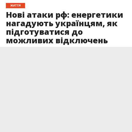
ЖИТТЯ
Нові атаки рф: енергетики
нагадують українцям, як
підготуватися до
можливих відключень
електрики
Опубліковано
10.10.2025