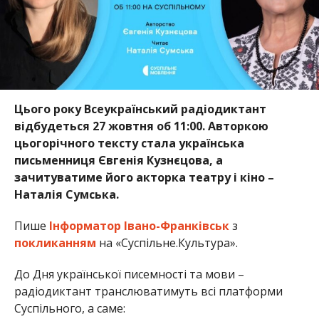
Цього року Всеукраїнський радіодиктант
відбудеться 27 жовтня об 11:00. Авторкою
цьогорічного тексту стала українська
письменниця Євгенія Кузнєцова, а
зачитуватиме його акторка театру і кіно –
Наталія Сумська.
Пише
Інформатор Івано-Франківськ
з
покликанням
на «Суспільне.Культура».
До Дня української писемності та мови –
радіодиктант транслюватимуть всі платформи
Суспільного, а саме: