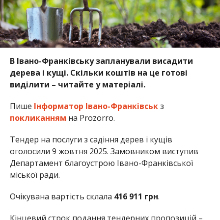
В Івано-Франківську запланували висадити
дерева і кущі. Скільки коштів на це готові
виділити – читайте у матеріалі.
Пише
Інформатор Івано-Франківськ
з
покликанням
на Prozorro.
Тендер на послуги з садіння дерев і кущів
оголосили 9 жовтня 2025. Замовником виступив
Департамент благоустрою Івано-Франківської
міської ради.
Очікувана вартість склала
416 911 грн
.
Кінцевий строк подання тендерних пропозицій –