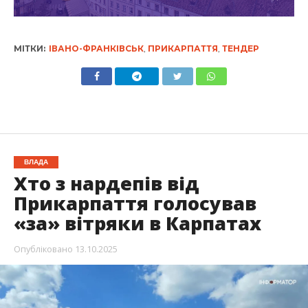
МІТКИ:
ІВАНО-ФРАНКІВСЬК
,
ПРИКАРПАТТЯ
,
ТЕНДЕР
ВЛАДА
Хто з нардепів від
Прикарпаття голосував
«за» вітряки в Карпатах
Опубліковано
13.10.2025