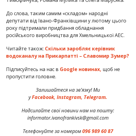
До слова, таким самим «складом» народні
депутати від Івано-Франківщини у лютому цього
року підтримали придбання обладнання
російського виробництва для Хмельницької АЕС.
Читайте також:
Скільки заробляє керівник
водоканалу на Прикарпатті – Славомир Зумер?
Підписуйтесь на нас в
Google новинах,
щоб не
пропустити головне.
Залишайтеся на зв’язку! Ми
у
Facebook,
Instagram,
Telegram
.
Надсилайте свої новини нам на пошту:
informator.ivanofrankivsk@gmail.com
Телефонуйте за номером
096 989 60 87