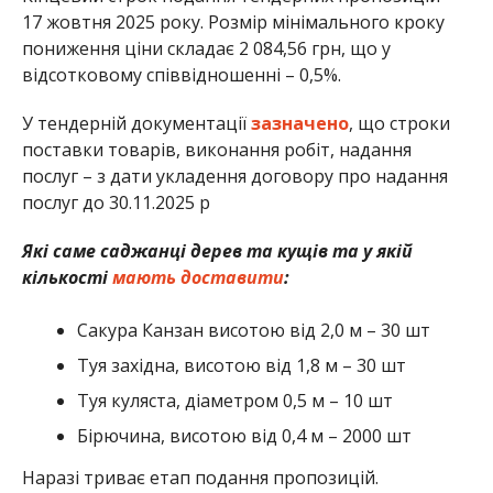
17 жовтня 2025 року. Розмір мінімального кроку
пониження ціни складає 2 084,56 грн, що у
відсотковому співвідношенні – 0,5%.
У тендерній документації
зазначено
, що строки
поставки товарів, виконання робіт, надання
послуг – з дати укладення договору про надання
послуг до 30.11.2025 р
Які саме саджанці дерев та кущів та у якій
кількості
мають доставити
:
Сакура Канзан висотою від 2,0 м – 30 шт
Туя західна, висотою від 1,8 м – 30 шт
Туя куляста, діаметром 0,5 м – 10 шт
Бірючина, висотою від 0,4 м – 2000 шт
Наразі триває етап подання пропозицій.