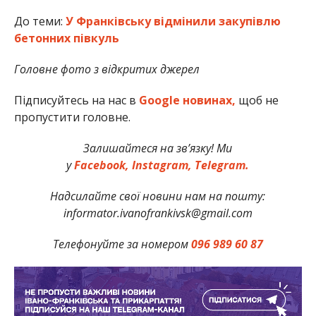
До теми:
У Франківську відмінили закупівлю
бетонних півкуль
Головне фото з відкритих джерел
Підписуйтесь на нас в
Google новинах,
щоб не
пропустити головне.
Залишайтеся на зв’язку! Ми
у
Facebook,
Instagram,
Telegram.
Надсилайте свої новини нам на пошту:
informator.ivanofrankivsk@gmail.com
Телефонуйте за номером
096 989 60 87