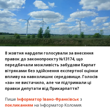
8 жовтня нардепи голосували за внесення
правок до законопроєкту №13174, що
передбачали можливість забудови Карпат
вітряками без здійснення експертної оцінки
впливу на навколишнє середовище. Голосів
«за» не вистачило, але чи підтримали ці
правки депутати від Прикарпаття?
Пише
Інформатор Івано-Франківськ
з
покликанням
на Інформатор Коломия.