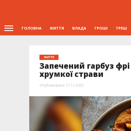
ГОЛОВНА
ЖИТТЯ
ВЛАДА
ГРОШІ
ТРЕШ
ЖИТТЯ
Запечений гарбуз фрі
хрумкої страви
Опубліковано
17.11.2025