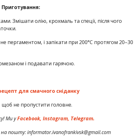
Приготування:
ами. Змішати олію, крохмаль та спеції, після чого
аточки.
ене пергаментом, і запікати при 200°C протягом 20–30
армезаном і подавати гарячою.
рецепт для смачного сніданку
,
щоб не пропустити головне.
у! Ми у
Facebook,
Instagram,
Telegram.
на пошту: informator.ivanofrankivsk@gmail.com