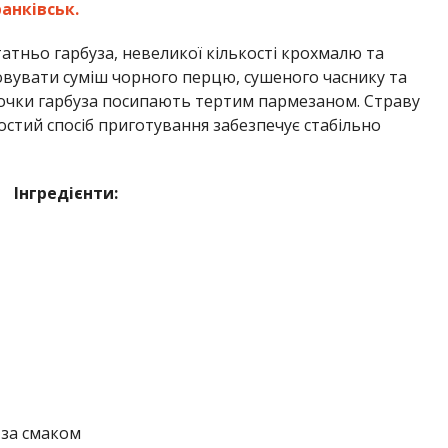
анківськ.
атньо гарбуза, невеликої кількості крохмалю та
вувати суміш чорного перцю, сушеного часнику та
усочки гарбуза посипають тертим пармезаном. Страву
стий спосіб приготування забезпечує стабільно
Інгредієнти:
 за смаком