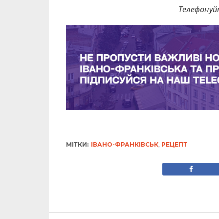
Телефонуй
МІТКИ:
ІВАНО-ФРАНКІВСЬК
,
РЕЦЕПТ