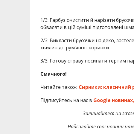
1/3: Гарбуз очистити й нарізати брусочк
обваляти в цій суміші підготовлені шм
2/3: Викласти брусочки на деко, застел
хвилин до рум’яної скоринки.
3/3: Готову страву посипати тертим п
Смачного!
Читайте також:
Сирники: класичний 
Підписуйтесь на нас в
Google новинах
Залишайтеся на зв’язк
Надсилайте свої новини нам 