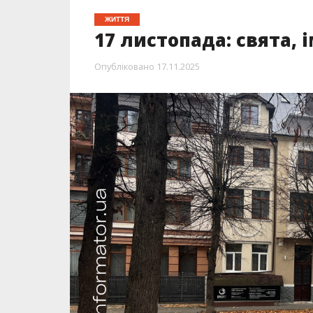
ЖИТТЯ
17 листопада: свята,
Опубліковано
17.11.2025