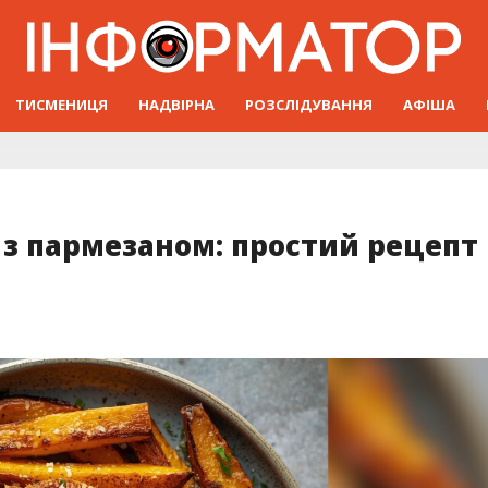
ТИСМЕНИЦЯ
НАДВІРНА
РОЗСЛІДУВАННЯ
АФІША
 з пармезаном: простий рецепт