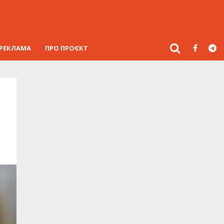
РЕКЛАМА
ПРО ПРОЄКТ