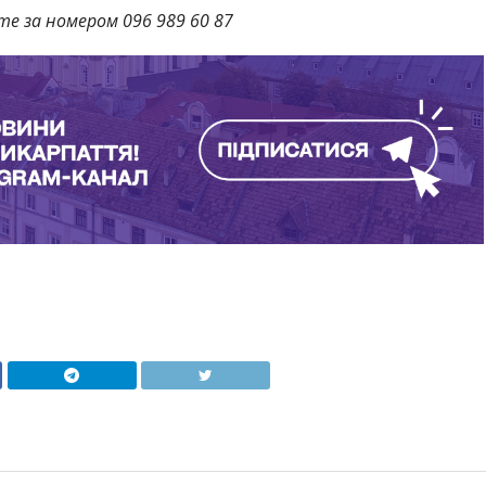
те за номером 096 989 60 87