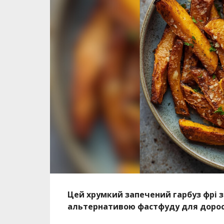
Цей хрумкий запечений гарбуз фрі 
альтернативою фастфуду для доро