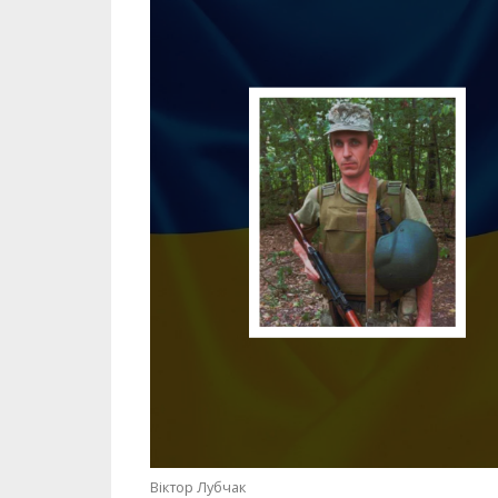
Віктор Лубчак