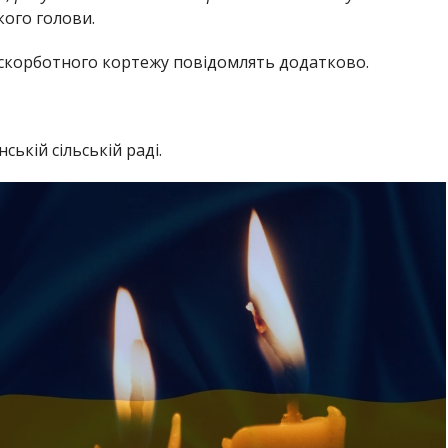
кого голови.
т скорботного кортежу повідомлять додатково.
ькій сільській раді.