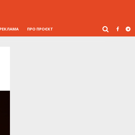
РЕКЛАМА
ПРО ПРОЄКТ