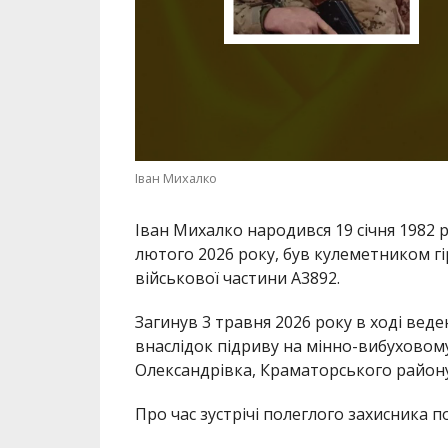
Іван Михалко
Іван Михалко народився 19 січня 1982 р
лютого 2026 року, був кулеметником г
військової частини А3892.
Загинув 3 травня 2026 року в ході вед
внаслідок підриву на мінно-вибуховому
Олександрівка, Краматорського району
Про час зустрічі полеглого захисника 