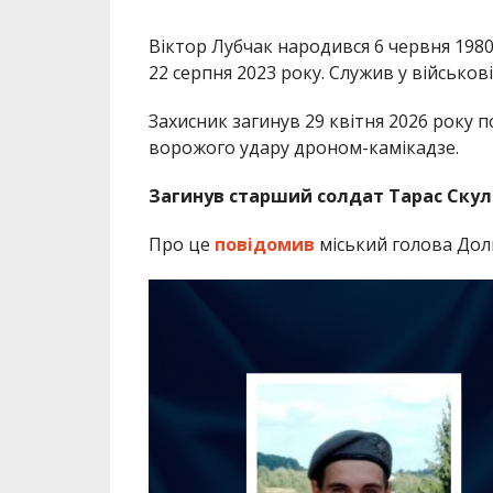
Віктор Лубчак народився 6 червня 1980 
22 серпня 2023 року. Служив у військові
Захисник загинув 29 квітня 2026 року 
ворожого удару дроном-камікадзе.
Загинув старший солдат Тарас Скул
Про це
повідомив
міський голова Доли