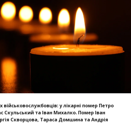
 військовослужбовців: у лікарні помер Петро
ас Скульський та Іван Михалко. Помер Іван
ргія Скворцова, Тараса Домшина та Андрія