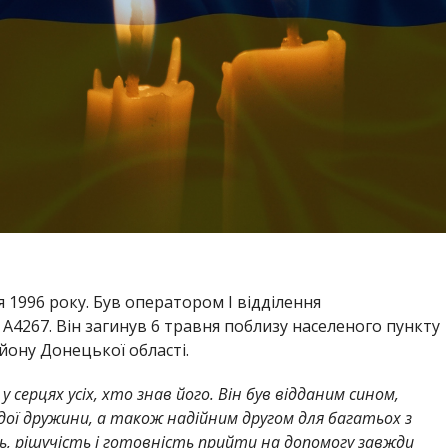
 1996 року. Був оператором І відділення
А4267. Він загинув 6 травня поблизу населеного пункту
ону Донецької області.
у серцях усіх, хто знав його. Він був відданим сином,
дої дружини, а також надійним другом для багатьох з
ь, рішучість і готовність прийти на допомогу завжди