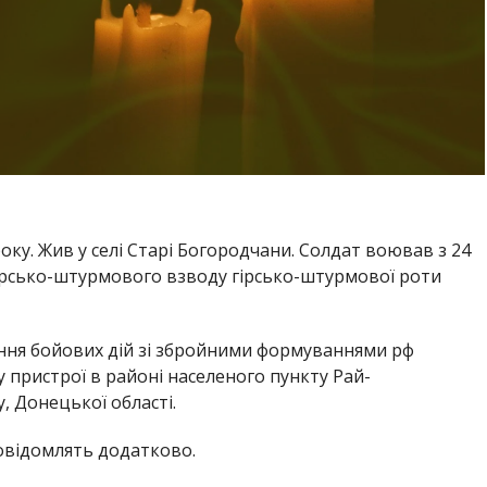
оку. Жив у селі Старі Богородчани. Солдат воював з 24
ірсько-штурмового взводу гірсько-штурмової роти
ення бойових дій зі збройними формуваннями рф
 пристрої в районі населеного пункту Рай-
, Донецької області.
повідомлять додатково.