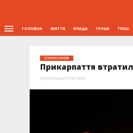
ГОЛОВНА
ЖИТТЯ
ВЛАДА
ГРОШІ
ТРЕШ
ІСТОРІЯ ГЕРОЇВ
Прикарпаття втратило
Опубліковано
07.05.2026