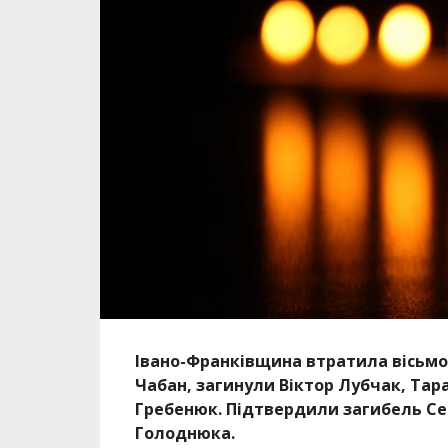
Івано-Франківщина втратила вісьмох
Чабан, загинули Віктор Лубчак, Тар
Гребенюк. Підтвердили загибель Се
Голоднюка.