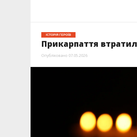
ІСТОРІЯ ГЕРОЇВ
Прикарпаття втратило
Опубліковано
07.05.2026