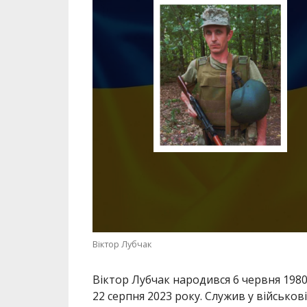
Віктор Лубчак
Віктор Лубчак народився 6 червня 1980 
22 серпня 2023 року. Служив у військові