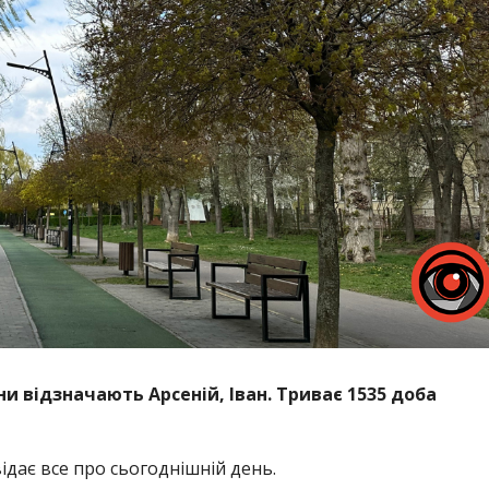
ни відзначають Арсеній, Іван. Триває 1535 доба
дає все про сьогоднішній день.