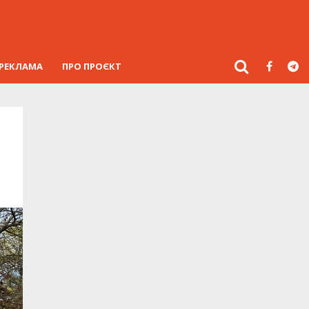
РЕКЛАМА
ПРО ПРОЄКТ