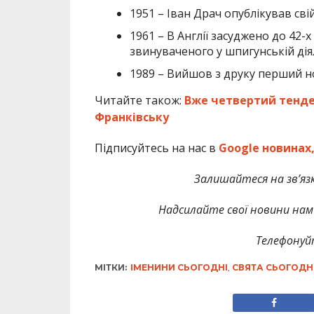
1951 – Іван Драч опублікував сві
1961 – В Англії засуджено до 42-
звинуваченого у шпигунській дія
1989 – Вийшов з друку перший н
Читайте також:
Вже четвертий тенде
Франківську
Підписуйтесь на нас в
Google новинах
Залишайтеся на зв’язк
Надсилайте свої новини нам 
Телефонуй
МІТКИ:
ІМЕНИНИ СЬОГОДНІ
,
СВЯТА СЬОГОДН