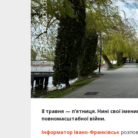
8 травня — пʼятниця. Нині свої імени
повномасштабної війни.
Інформатор Івано-Франківськ
розпові