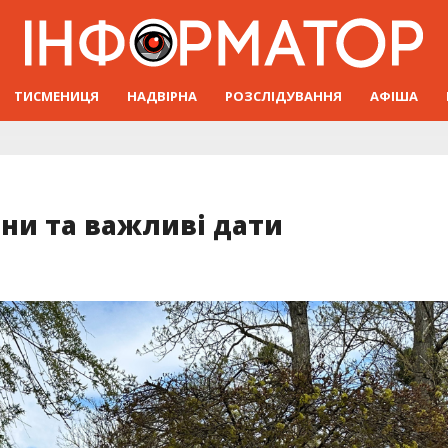
ТИСМЕНИЦЯ
НАДВІРНА
РОЗСЛІДУВАННЯ
АФІША
ини та важливі дати