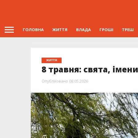
ГОЛОВНА
ЖИТТЯ
ВЛАДА
ГРОШІ
ТРЕШ
ЖИТТЯ
8 травня: свята, імен
Опубліковано
08.05.2026