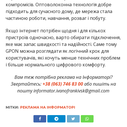
компромісів. Оптоволоконна технологія добре
підходить для сучасного дому, де мережа стала
частиною роботи, навчання, розваг і побуту.
Якщо інтернет потрібен щодня і для кількох
пристроїв одночасно, варто обирати підключення,
яке має запас швидкості та надійності. Саме тому
GPON можна розглядати як логічний крок для
користувачів, які хочуть менше технічних проблем
і більше нормального цифрового комфорту.
Вам теж потрібна реклама на Інформаторі?
Звертайтесь:
+38 (063) 746 83 00
або пишіть на
пошту informator.ivanofrankivsk@gmail.com
МІТКИ:
РЕКЛАМА НА ІНФОРМАТОРІ