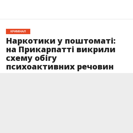
КРИМІНАЛ
Наркотики у поштоматі:
на Прикарпатті викрили
схему обігу
психоактивних речовин
Опубліковано
08.05.2026