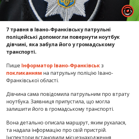
7 травня в Івано-Франківську патрульні
поліцейські допомогли повернути ноутбук
дівчині, яка забула його у громадському
транспорті.
Пише
Інформатор Івано-Франківськ
з
покликанням
на патрульну поліцію Івано-
Франківської області.
Дівчина сама повідомила патрульним про втрату
ноутбука. Заявниця припустила, що могла
залишити його в громадському транспорті.
Вона детально описала маршрут, яким рухалася,
та надала інформацію про свій пристрій.
Інспектори встановили місцезнаходження