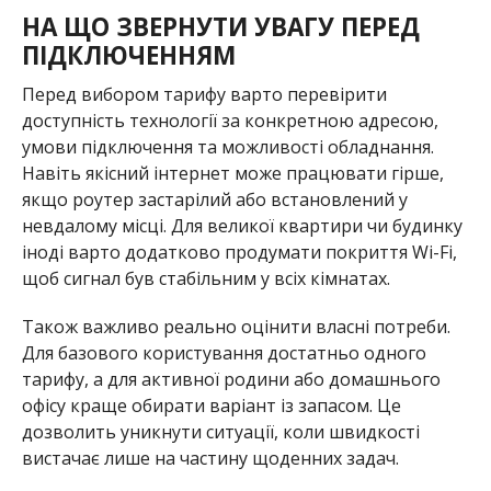
НА ЩО ЗВЕРНУТИ УВАГУ ПЕРЕД
ПІДКЛЮЧЕННЯМ
Перед вибором тарифу варто перевірити
доступність технології за конкретною адресою,
умови підключення та можливості обладнання.
Навіть якісний інтернет може працювати гірше,
якщо роутер застарілий або встановлений у
невдалому місці. Для великої квартири чи будинку
іноді варто додатково продумати покриття Wi-Fi,
щоб сигнал був стабільним у всіх кімнатах.
Також важливо реально оцінити власні потреби.
Для базового користування достатньо одного
тарифу, а для активної родини або домашнього
офісу краще обирати варіант із запасом. Це
дозволить уникнути ситуації, коли швидкості
вистачає лише на частину щоденних задач.