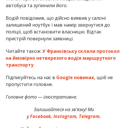
автобуса та зупинили його.
Водій повідомив, що дійсно виявив у салоні
залишений ноутбук і мав намір звернутися до
поліції, щоб встановити власницю. Відтак
пристрій повернули заявниці.
Читайте також:
У Франківську склали протокол
на ймовірно нетверезого водія маршрутного
транспорту
Підписуйтесь на нас в
Google новинах,
щоб не
пропустити головне.
Головне фото — ілюстративне.
Залишайтеся на зв’язку! Ми
у
Facebook,
Instagram,
Telegram.