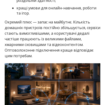
роздільній здатності;
кращі умови для онлайн-навчання, роботи
та ігор.
Окремий плюс — запас на майбутнє. Кількість
домашніх пристроїв постійно збільшується, сервіси
стають вимогливішими, а користувачі дедалі
частіше працюють із великими файлами,
хмарними сховищами та відеоконтентом.
Оптоволоконне підключення краще відповідає
цим потребам.