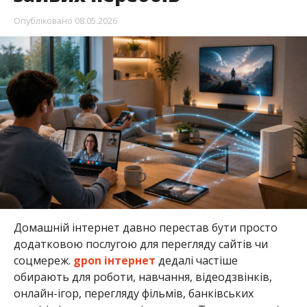
Опубліковано
08.05.2026
Домашній інтернет давно перестав бути просто
додатковою послугою для перегляду сайтів чи
соцмереж.
gpon інтернет
дедалі частіше
обирають для роботи, навчання, відеодзвінків,
онлайн-ігор, перегляду фільмів, банківських