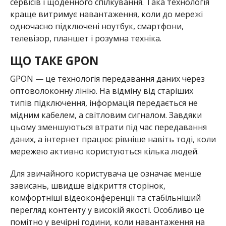
сервісів і щоденного спілкування. Така технологія
краще витримує навантаження, коли до мережі
одночасно підключені ноутбук, смартфони,
телевізор, планшет і розумна техніка.
ЩО ТАКЕ GPON
GPON — це технологія передавання даних через
оптоволоконну лінію. На відміну від старіших
типів підключення, інформація передається не
мідним кабелем, а світловим сигналом. Завдяки
цьому зменшуються втрати під час передавання
даних, а інтернет працює рівніше навіть тоді, коли
мережею активно користуються кілька людей.
Для звичайного користувача це означає менше
зависань, швидше відкриття сторінок,
комфортніші відеоконференції та стабільніший
перегляд контенту у високій якості. Особливо це
помітно у вечірні години, коли навантаження на