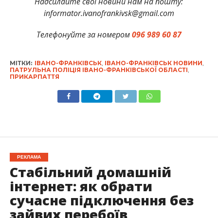
Надсилайте свої новини нам на пошту:
informator.ivanofrankivsk@gmail.com
Телефонуйте за номером
096 989 60 87
МІТКИ:
ІВАНО-ФРАНКІВСЬК
,
ІВАНО-ФРАНКІВСЬК НОВИНИ
,
ПАТРУЛЬНА ПОЛІЦІЯ ІВАНО-ФРАНКІВСЬКОЇ ОБЛАСТІ
,
ПРИКАРПАТТЯ
РЕКЛАМА
Стабільний домашній
інтернет: як обрати
сучасне підключення без
зайвих перебоїв