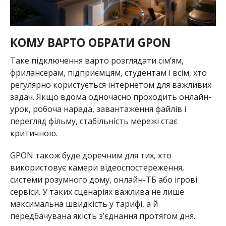
КОМУ ВАРТО ОБРАТИ GPON
Таке підключення варто розглядати сім’ям,
фрилансерам, підприємцям, студентам і всім, хто
регулярно користується інтернетом для важливих
задач. Якщо вдома одночасно проходить онлайн-
урок, робоча нарада, завантаження файлів і
перегляд фільму, стабільність мережі стає
критичною.
GPON також буде доречним для тих, хто
використовує камери відеоспостереження,
системи розумного дому, онлайн-ТБ або ігрові
сервіси. У таких сценаріях важлива не лише
максимальна швидкість у тарифі, а й
передбачувана якість з’єднання протягом дня.