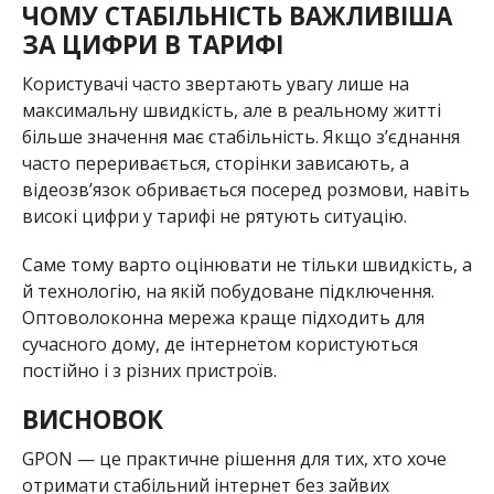
ЧОМУ СТАБІЛЬНІСТЬ ВАЖЛИВІША
ЗА ЦИФРИ В ТАРИФІ
Користувачі часто звертають увагу лише на
максимальну швидкість, але в реальному житті
більше значення має стабільність. Якщо з’єднання
часто переривається, сторінки зависають, а
відеозв’язок обривається посеред розмови, навіть
високі цифри у тарифі не рятують ситуацію.
Саме тому варто оцінювати не тільки швидкість, а
й технологію, на якій побудоване підключення.
Оптоволоконна мережа краще підходить для
сучасного дому, де інтернетом користуються
постійно і з різних пристроїв.
ВИСНОВОК
GPON — це практичне рішення для тих, хто хоче
отримати стабільний інтернет без зайвих