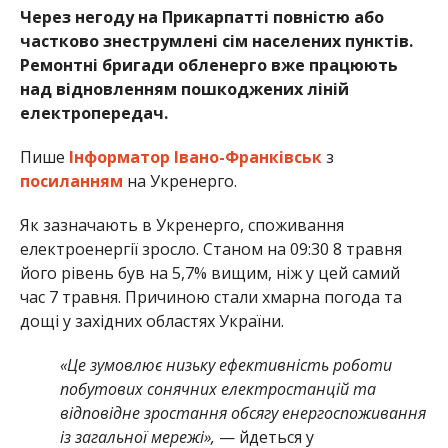
Через негоду на Прикарпатті повністю або
частково знеструмлені сім населених пунктів.
Ремонтні бригади обленерго вже працюють
над відновленням пошкоджених ліній
електропередач.
Пише
Інформатор Івано-Франківськ
з
посиланням
на Укренерго.
Як зазначають в Укренерго, споживання
електроенергії зросло. Станом на 09:30 8 травня
його рівень був на 5,7% вищим, ніж у цей самий
час 7 травня. Причиною стали хмарна погода та
дощі у західних областях України.
«Це зумовлює низьку ефективність роботи
побутових сонячних електростанцій та
відповідне зростання обсягу енергоспоживання
із загальної мережі»,
— йдеться у