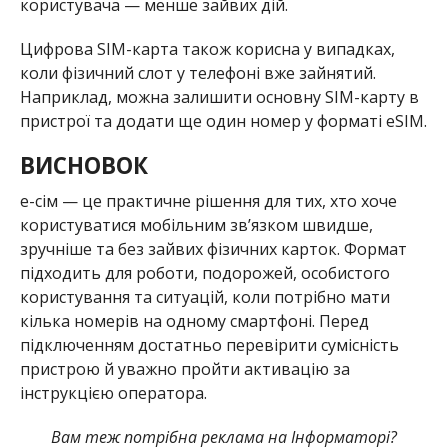
користувача — менше зайвих дій.
Цифрова SIM-карта також корисна у випадках,
коли фізичний слот у телефоні вже зайнятий.
Наприклад, можна залишити основну SIM-карту в
пристрої та додати ще один номер у форматі eSIM.
ВИСНОВОК
e-сім — це практичне рішення для тих, хто хоче
користуватися мобільним зв’язком швидше,
зручніше та без зайвих фізичних карток. Формат
підходить для роботи, подорожей, особистого
користування та ситуацій, коли потрібно мати
кілька номерів на одному смартфоні. Перед
підключенням достатньо перевірити сумісність
пристрою й уважно пройти активацію за
інструкцією оператора.
Вам теж потрібна реклама на Інформаторі?