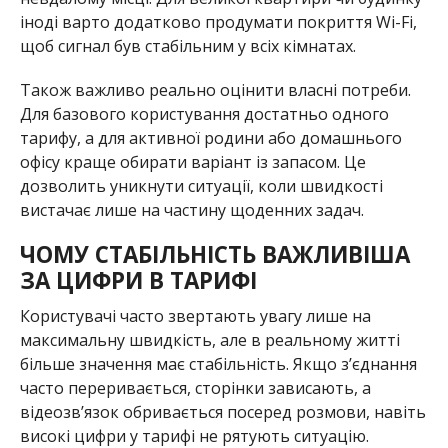
іноді варто додатково продумати покриття Wi-Fi,
щоб сигнал був стабільним у всіх кімнатах.
Також важливо реально оцінити власні потреби.
Для базового користування достатньо одного
тарифу, а для активної родини або домашнього
офісу краще обирати варіант із запасом. Це
дозволить уникнути ситуації, коли швидкості
вистачає лише на частину щоденних задач.
ЧОМУ СТАБІЛЬНІСТЬ ВАЖЛИВІША
ЗА ЦИФРИ В ТАРИФІ
Користувачі часто звертають увагу лише на
максимальну швидкість, але в реальному житті
більше значення має стабільність. Якщо з’єднання
часто переривається, сторінки зависають, а
відеозв’язок обривається посеред розмови, навіть
високі цифри у тарифі не рятують ситуацію.