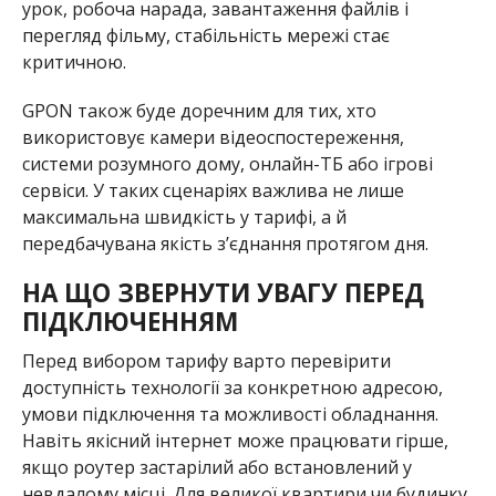
урок, робоча нарада, завантаження файлів і
перегляд фільму, стабільність мережі стає
критичною.
GPON також буде доречним для тих, хто
використовує камери відеоспостереження,
системи розумного дому, онлайн-ТБ або ігрові
сервіси. У таких сценаріях важлива не лише
максимальна швидкість у тарифі, а й
передбачувана якість з’єднання протягом дня.
НА ЩО ЗВЕРНУТИ УВАГУ ПЕРЕД
ПІДКЛЮЧЕННЯМ
Перед вибором тарифу варто перевірити
доступність технології за конкретною адресою,
умови підключення та можливості обладнання.
Навіть якісний інтернет може працювати гірше,
якщо роутер застарілий або встановлений у
невдалому місці. Для великої квартири чи будинку