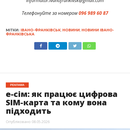
informator.ivanofrankivsk@gmail.com
Телефонуйте за номером
096 989 60 87
МІТКИ:
ІВАНО-ФРАНКІВСЬК
,
НОВИНИ
,
НОВИНИ ІВАНО-
ФРАНКІВСЬКА
РЕКЛАМА
e-сім: як працює цифрова
SIM-карта та кому вона
підходить
Опубліковано
08.05.2026