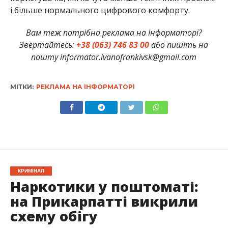
і більше нормального цифрового комфорту.
Вам теж потрібна реклама на Інформаторі?
Звертайтесь:
+38 (063) 746 83 00
або пишіть на
пошту informator.ivanofrankivsk@gmail.com
МІТКИ:
РЕКЛАМА НА ІНФОРМАТОРІ
КРИМІНАЛ
Наркотики у поштоматі:
на Прикарпатті викрили
схему обігу