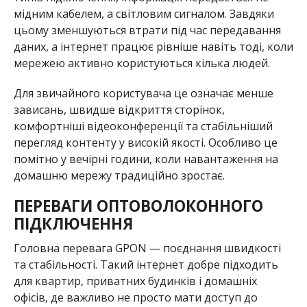
мідним кабелем, а світловим сигналом. Завдяки
цьому зменшуються втрати під час передавання
даних, а інтернет працює рівніше навіть тоді, коли
мережею активно користуються кілька людей.
Для звичайного користувача це означає менше
зависань, швидше відкриття сторінок,
комфортніші відеоконференції та стабільніший
перегляд контенту у високій якості. Особливо це
помітно у вечірні години, коли навантаження на
домашню мережу традиційно зростає.
ПЕРЕВАГИ ОПТОВОЛОКОННОГО
ПІДКЛЮЧЕННЯ
Головна перевага GPON — поєднання швидкості
та стабільності. Такий інтернет добре підходить
для квартир, приватних будинків і домашніх
офісів, де важливо не просто мати доступ до