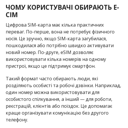
ЧОМУ КОРИСТУВАЧІ ОБИРАЮТЬ E-
СІМ
Цифрова SIM-карта має кілька практичних
переваг. По-перше, вона не потребує фізичного
носія. Це зручно, якщо SIM-карта загубилася,
пошкодилася або потрібно швидко активувати
новий номер. По-друге, eSIM дозволяє
використовувати кілька номерів на одному
пристрої, якщо це підтримує смартфон.
Такий формат часто обирають люди, які
розділяють особисті та робочі дзвінки. Наприклад,
один номер можна використовувати для
особистого спілкування, а інший — для роботи,
реєстрацій, клієнтів або поїздок. Це допомагає
краще організувати комунікацію без другого
телефону.