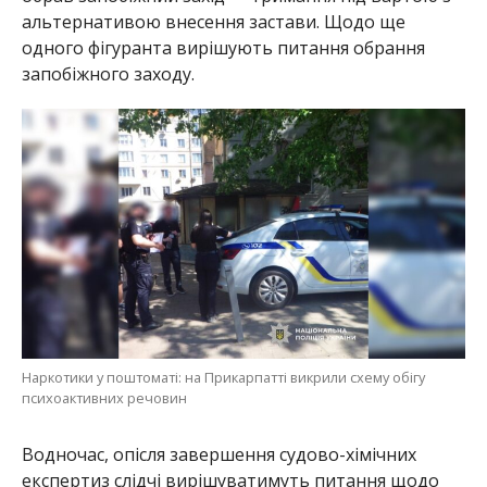
альтернативою внесення застави. Щодо ще
одного фігуранта вирішують питання обрання
запобіжного заходу.
Наркотики у поштоматі: на Прикарпатті викрили схему обігу
психоактивних речовин
Водночас, опісля завершення судово-хімічних
експертиз слідчі вирішуватимуть питання щодо