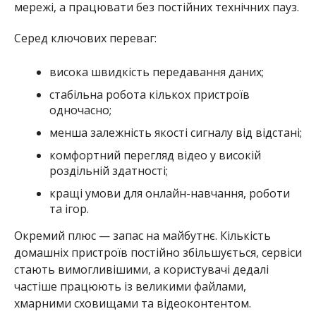
мережі, а працювати без постійних технічних пауз.
Серед ключових переваг:
висока швидкість передавання даних;
стабільна робота кількох пристроїв
одночасно;
менша залежність якості сигналу від відстані;
комфортний перегляд відео у високій
роздільній здатності;
кращі умови для онлайн-навчання, роботи
та ігор.
Окремий плюс — запас на майбутнє. Кількість
домашніх пристроїв постійно збільшується, сервіси
стають вимогливішими, а користувачі дедалі
частіше працюють із великими файлами,
хмарними сховищами та відеоконтентом.