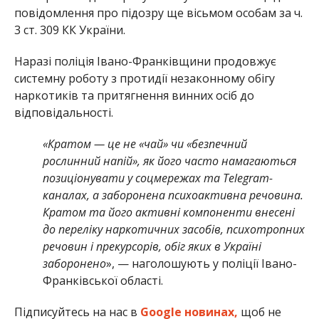
повідомлення про підозру ще вісьмом особам за ч.
3 ст. 309 КК України.
Наразі поліція Івано-Франківщини продовжує
системну роботу з протидії незаконному обігу
наркотиків та притягнення винних осіб до
відповідальності.
«Кратом — це не «чай» чи «безпечний
рослинний напій», як його часто намагаються
позиціонувати у соцмережах та Telegram-
каналах, а заборонена психоактивна речовина.
Кратом та його активні компоненти внесені
до переліку наркотичних засобів, психотропних
речовин і прекурсорів, обіг яких в Україні
заборонено
», — наголошують у поліції Івано-
Франківської області.
Підписуйтесь на нас в
Google новинах,
щоб не