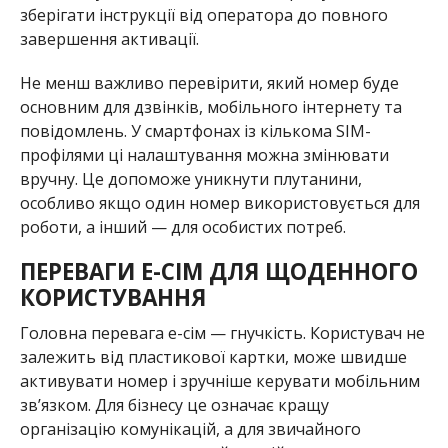
зберігати інструкції від оператора до повного
завершення активації.
Не менш важливо перевірити, який номер буде
основним для дзвінків, мобільного інтернету та
повідомлень. У смартфонах із кількома SIM-
профілями ці налаштування можна змінювати
вручну. Це допоможе уникнути плутанини,
особливо якщо один номер використовується для
роботи, а інший — для особистих потреб.
ПЕРЕВАГИ E-СІМ ДЛЯ ЩОДЕННОГО
КОРИСТУВАННЯ
Головна перевага e-сім — гнучкість. Користувач не
залежить від пластикової картки, може швидше
активувати номер і зручніше керувати мобільним
зв’язком. Для бізнесу це означає кращу
організацію комунікацій, а для звичайного