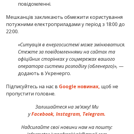
повідомленні.
Мешканців закликають обмежити користування
потужними електроприладами у період з 18:00 до
22:00.
«Ситуація в енергосистемі може змінюватися.
Стежте за повідомленнями на сайтах та
офіційних сторінках у соцмережах вашого
оператора системи розподілу (обленерго)»,
—
додають в Укренерго.
Підписуйтесь на нас в
Google новинах,
щоб не
пропустити головне.
Залишайтеся на зв’язку! Ми
у
Facebook,
Instagram,
Telegram.
Надсилайте свої новини нам на пошту: