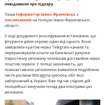
повідомили про підозру.
Пише
Інформатор Івано-Франківськ
з
покликанням
на поліцію Івано-Франківської
області.
У ході досудового розслідування встановили, що
фігуранти діяли окремо один від одного. Вони
замовляли кратом через Telegram-канали та
перераховували кошти на банківські рахунки.
Наркотичну речовину чоловікам доставляли через
поштові сервіси. У поліції зазначають, що
психоактивною речовиною виявилося подрібнене
листя рослини Mitragyna speciosa, обіг якої
заборонений в Україні. Вже під час слідчих дій
поліцейські вилучили понад два кілограма цієї
речовини.