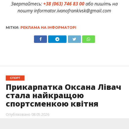
Звертайтесь:
+38 (063) 746 83 00
або пишіть на
пошту informator.ivanofrankivsk@gmail.com
МІТКИ:
РЕКЛАМА НА ІНФОРМАТОРІ
СПОРТ
Прикарпатка Оксана Лівач
стала найкращою
спортсменкою квітня
Опубліковано
08.05.2026