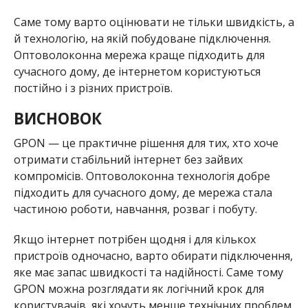
Саме тому варто оцінювати не тільки швидкість, а
й технологію, на якій побудоване підключення.
Оптоволоконна мережа краще підходить для
сучасного дому, де інтернетом користуються
постійно і з різних пристроїв.
ВИСНОВОК
GPON — це практичне рішення для тих, хто хоче
отримати стабільний інтернет без зайвих
компромісів. Оптоволоконна технологія добре
підходить для сучасного дому, де мережа стала
частиною роботи, навчання, розваг і побуту.
Якщо інтернет потрібен щодня і для кількох
пристроїв одночасно, варто обирати підключення,
яке має запас швидкості та надійності. Саме тому
GPON можна розглядати як логічний крок для
користувачів, які хочуть менше технічних проблем