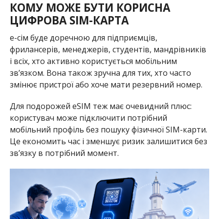
КОМУ МОЖЕ БУТИ КОРИСНА
ЦИФРОВА SIM-КАРТА
e-сім буде доречною для підприємців,
фрилансерів, менеджерів, студентів, мандрівників
і всіх, хто активно користується мобільним
зв’язком. Вона також зручна для тих, хто часто
змінює пристрої або хоче мати резервний номер.
Для подорожей eSIM теж має очевидний плюс:
користувач може підключити потрібний
мобільний профіль без пошуку фізичної SIM-карти.
Це економить час і зменшує ризик залишитися без
зв’язку в потрібний момент.