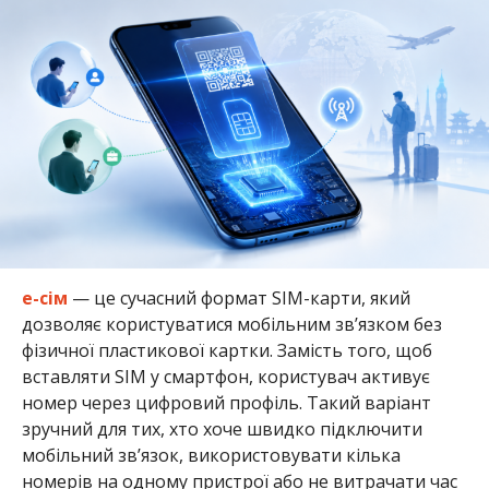
е-сім
— це сучасний формат SIM-карти, який
дозволяє користуватися мобільним зв’язком без
фізичної пластикової картки. Замість того, щоб
вставляти SIM у смартфон, користувач активує
номер через цифровий профіль. Такий варіант
зручний для тих, хто хоче швидко підключити
мобільний зв’язок, використовувати кілька
номерів на одному пристрої або не витрачати час