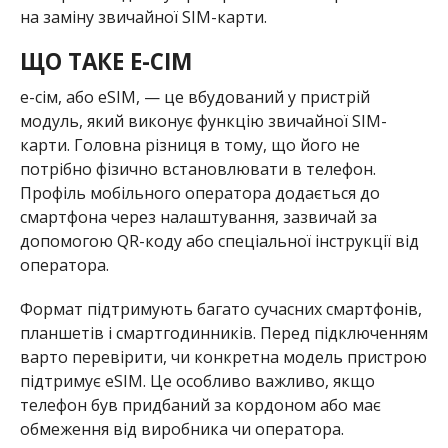
на заміну звичайної SIM-карти.
ЩО ТАКЕ E-СІМ
e-сім, або eSIM, — це вбудований у пристрій
модуль, який виконує функцію звичайної SIM-
карти. Головна різниця в тому, що його не
потрібно фізично встановлювати в телефон.
Профіль мобільного оператора додається до
смартфона через налаштування, зазвичай за
допомогою QR-коду або спеціальної інструкції від
оператора.
Формат підтримують багато сучасних смартфонів,
планшетів і смартгодинників. Перед підключенням
варто перевірити, чи конкретна модель пристрою
підтримує eSIM. Це особливо важливо, якщо
телефон був придбаний за кордоном або має
обмеження від виробника чи оператора.