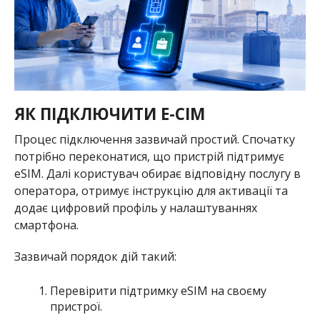
ЯК ПІДКЛЮЧИТИ E-СІМ
Процес підключення зазвичай простий. Спочатку
потрібно переконатися, що пристрій підтримує
eSIM. Далі користувач обирає відповідну послугу в
оператора, отримує інструкцію для активації та
додає цифровий профіль у налаштуваннях
смартфона.
Зазвичай порядок дій такий:
Перевірити підтримку eSIM на своєму
пристрої.