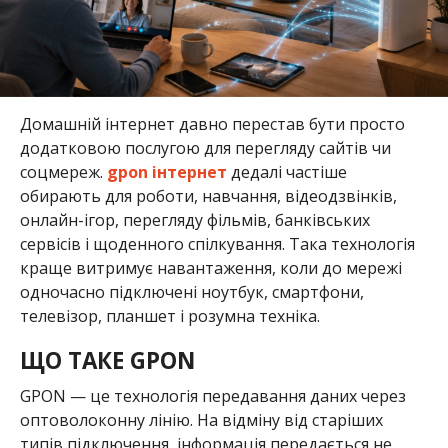
Домашній інтернет давно перестав бути просто
додатковою послугою для перегляду сайтів чи
соцмереж.
gpon інтернет
дедалі частіше
обирають для роботи, навчання, відеодзвінків,
онлайн-ігор, перегляду фільмів, банківських
сервісів і щоденного спілкування. Така технологія
краще витримує навантаження, коли до мережі
одночасно підключені ноутбук, смартфони,
телевізор, планшет і розумна техніка.
ЩО ТАКЕ GPON
GPON — це технологія передавання даних через
оптоволоконну лінію. На відміну від старіших
типів підключення, інформація передається не