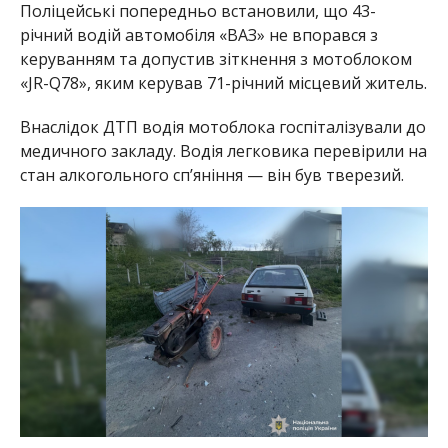
Поліцейські попередньо встановили, що 43-
річний водій автомобіля «ВАЗ» не впорався з
керуванням та допустив зіткнення з мотоблоком
«JR-Q78», яким керував 71-річний місцевий житель.
Внаслідок ДТП водія мотоблока госпіталізували до
медичного закладу. Водія легковика перевірили на
стан алкогольного сп’яніння — він був тверезий.