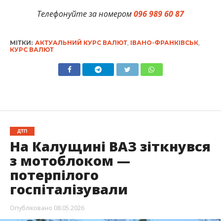
Телефонуйте за номером
096 989 60 87
МІТКИ:
АКТУАЛЬНИЙ КУРС ВАЛЮТ
,
ІВАНО-ФРАНКІВСЬК
,
КУРС ВАЛЮТ
ДТП
На Калущині ВАЗ зіткнувся
з мотоблоком —
потерпілого
госпіталізували
Опубліковано
08.05.2026