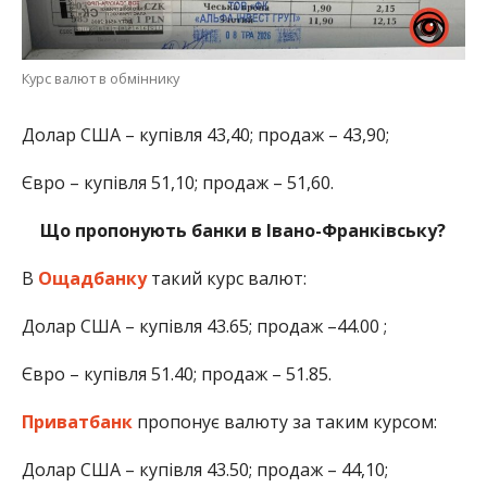
Курс валют в обміннику
Долар США – купівля 43,40; продаж – 43,90;
Євро – купівля 51,10; продаж – 51,60.
Що пропонують банки в Івано-Франківську?
В
Ощадбанку
такий курс валют:
Долар США – купівля 43.65; продаж –44.00 ;
Євро – купівля 51.40; продаж – 51.85.
Приватбанк
пропонує валюту за таким курсом:
Долар США – купівля 43.50; продаж – 44,10;