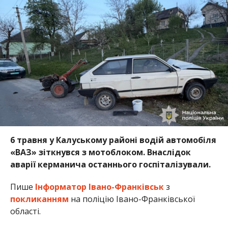
6 травня у Калуському районі водій автомобіля
«ВАЗ» зіткнувся з мотоблоком. Внаслідок
аварії керманича останнього госпіталізували.
Пише
Інформатор Івано-Франківськ
з
покликанням
на поліцію Івано-Франківської
області.