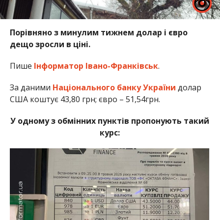
Порівняно з минулим тижнем долар і євро
дещо зросли в ціні.
Пише
Інформатор Івано-Франківськ
.
За даними
Національного банку України
долар
США коштує 43,80 грн; євро – 51,54грн.
У одному з обмінних пунктів пропонують такий
курс: