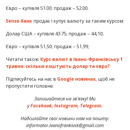
Євро – купівля 51.00; продаж – 52.00.
Sense банк
продає і купує валюту за таким курсом:
Долар США – купівля 43.75; продаж – 44,10;
Євро – купівля 51,50; продаж – 51,99;
Читати також:
Курс валют в Івано-Франківську 1
травня: скільки коштують долар та євро?
Підписуйтесь на нас в
Google новинах,
щоб не
пропустити головне.
Залишайтеся на зв’язку! Ми
у
Facebook,
Instagram,
Telegram.
Надсилайте свої новини нам на пошту:
informator.ivanofrankivsk@gmail.com