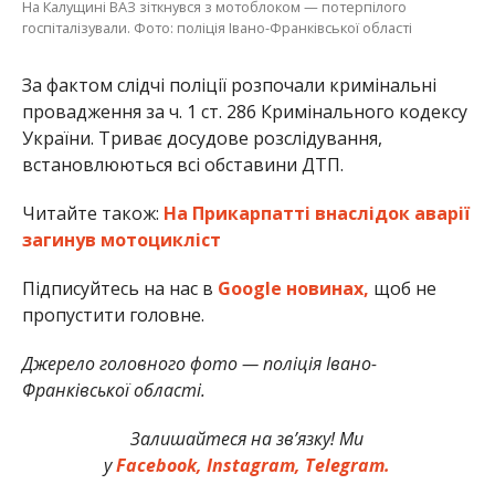
На Калущині ВАЗ зіткнувся з мотоблоком — потерпілого
госпіталізували. Фото: поліція Івано-Франківської області
За фактом слідчі поліції розпочали кримінальні
провадження за ч. 1 ст. 286 Кримінального кодексу
України. Триває досудове розслідування,
встановлюються всі обставини ДТП.
Читайте також:
На Прикарпатті внаслідок аварії
загинув мотоцикліст
Підписуйтесь на нас в
Google новинах,
щоб не
пропустити головне.
Джерело головного фото — поліція Івано-
Франківської області.
Залишайтеся на зв’язку! Ми
у
Facebook,
Instagram,
Telegram.