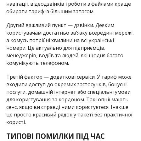
навігації, відеодзвінків і роботи з файлами краще
обирати тариф із більшим запасом.
Другий важливий пункт — дзвінки. Деяким
користувачам достатньо зв’язку всередині мережі,
а комусь потрібні хвилини на всі українські
номери. Це актуально для підприємців,
менеджерів, водіїв та людей, які щодня багато
комунікують телефоном.
Третій фактор — додаткові сервіси. У тариф може
входити доступ до окремих застосунків, бонусні
послуги, домашній інтернет або спеціальні умови
для користування за кордоном. Такі опції мають
сенс, якщо ви справді ними користуєтеся. Інакше
це просто красивий рядок у пакеті без практичної
користі.
ТИПОВІ ПОМИЛКИ ПІД ЧАС