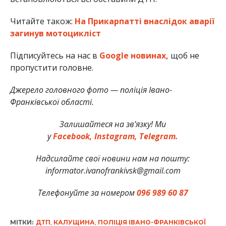
Читайте також:
На Прикарпатті внаслідок аварії
загинув мотоцикліст
Підписуйтесь на нас в
Google новинах,
щоб не
пропустити головне.
Джерело головного фото — поліція Івано-
Франківської області.
Залишайтеся на зв’язку! Ми
у
Facebook,
Instagram,
Telegram.
Надсилайте свої новини нам на пошту:
informator.ivanofrankivsk@gmail.com
Телефонуйте за номером
096 989 60 87
МІТКИ:
ДТП
,
КАЛУЩИНА
,
ПОЛІЦІЯ ІВАНО-ФРАНКІВСЬКОЇ