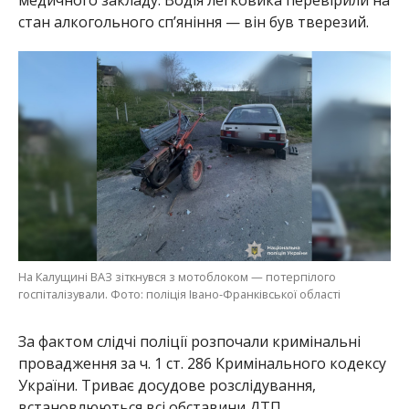
стан алкогольного сп’яніння — він був тверезий.
На Калущині ВАЗ зіткнувся з мотоблоком — потерпілого
госпіталізували. Фото: поліція Івано-Франківської області
За фактом слідчі поліції розпочали кримінальні
провадження за ч. 1 ст. 286 Кримінального кодексу
України. Триває досудове розслідування,
встановлюються всі обставини ДТП.