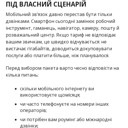
ПІД ВЛАСНИЙ СЦЕНАРІЙ
Мобільний зв’язок давно перестав бути тільки
дзвінками. Смартфон сьогодні замінює робочий
інструмент, гаманець, навігатор, камеру, пошту й
розважальний центр. Якщо тариф не відповідає
вашим звичкам, це швидко відчувається: не
вистачає гігабайтів, доводиться докуповувати
послуги або платити більше, ніж планувалося.
Перед вибором пакета варто чесно відповісти на
кілька питань:
скільки мобільного інтернету ви
використовуєте щомісяця;
чи часто телефонуєте на номери інших
операторів;
чи потрібен вам роумінг або міжнародні
дзвінки;