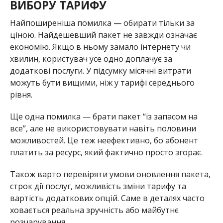
ВИБОРУ ТАРИФУ
Найпоширеніша помилка — обирати тільки за
ціною. Найдешевший пакет не завжди означає
економію. Якщо в ньому замало інтернету чи
хвилин, користувач усе одно доплачує за
додаткові послуги. У підсумку місячні витрати
можуть бути вищими, ніж у тарифі середнього
рівня.
Ще одна помилка — брати пакет “із запасом на
все”, але не використовувати навіть половини
можливостей. Це теж неефективно, бо абонент
платить за ресурс, який фактично просто згорає.
Також варто перевіряти умови оновлення пакета,
строк дії послуг, можливість зміни тарифу та
вартість додаткових опцій. Саме в деталях часто
ховається реальна зручність або майбутнє
розчарування.