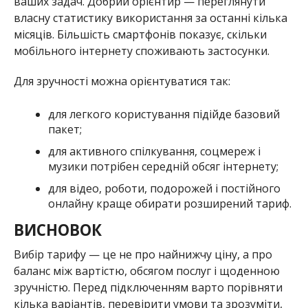
ваших задач. Добрий орієнтир — переглянути
власну статистику використання за останні кілька
місяців. Більшість смартфонів показує, скільки
мобільного інтернету споживають застосунки.
Для зручності можна орієнтуватися так:
для легкого користування підійде базовий
пакет;
для активного спілкування, соцмереж і
музики потрібен середній обсяг інтернету;
для відео, роботи, подорожей і постійного
онлайну краще обирати розширений тариф.
ВИСНОВОК
Вибір тарифу — це не про найнижчу ціну, а про
баланс між вартістю, обсягом послуг і щоденною
зручністю. Перед підключенням варто порівняти
кілька варіантів, перевірити умови та зрозуміти,