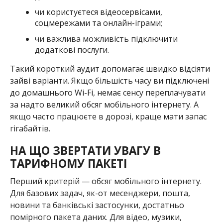
чи користуєтеся відеосервісами,
соцмережами та онлайн-іграми;
чи важлива можливість підключити
додаткові послуги.
Такий короткий аудит допомагає швидко відсіяти
зайві варіанти. Якщо більшість часу ви підключені
до домашнього Wi-Fi, немає сенсу переплачувати
за надто великий обсяг мобільного інтернету. А
якщо часто працюєте в дорозі, краще мати запас
гігабайтів.
НА ЩО ЗВЕРТАТИ УВАГУ В
ТАРИФНОМУ ПАКЕТІ
Перший критерій — обсяг мобільного інтернету.
Для базових задач, як-от месенджери, пошта,
новини та банківські застосунки, достатньо
помірного пакета даних. Для відео, музики,