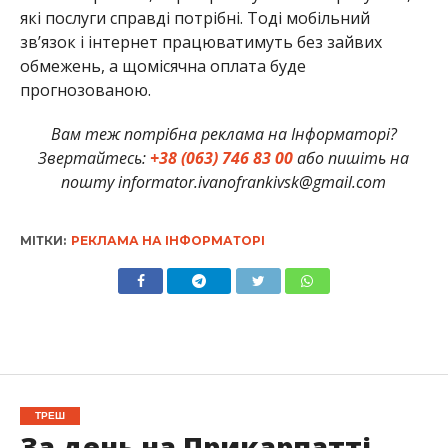
які послуги справді потрібні. Тоді мобільний
зв’язок і інтернет працюватимуть без зайвих
обмежень, а щомісячна оплата буде
прогнозованою.
Вам теж потрібна реклама на Інформаторі?
Звертайтесь:
+38 (063) 746 83 00
або пишіть на
пошту informator.ivanofrankivsk@gmail.com
МІТКИ:
РЕКЛАМА НА ІНФОРМАТОРІ
ТРЕШ
За день на Прикарпатті