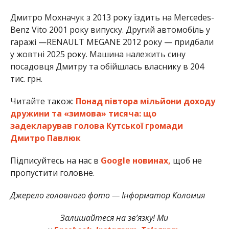
Дмитро Мохначук з 2013 року їздить на Mercedes-
Benz Vito 2001 року випуску. Другий автомобіль у
гаражі —RENAULT MEGANE 2012 року — придбали
у жовтні 2025 року. Машина належить сину
посадовця Дмитру та обійшлась власнику в 204
тис. грн.
Читайте також:
Понад півтора мільйони доходу
дружини та «зимова» тисяча: що
задекларував голова Кутської громади
Дмитро Павлюк
Підписуйтесь на нас в
Google новинах,
щоб не
пропустити головне.
Джерело головного фото — Інформатор Коломия
Залишайтеся на зв’язку! Ми