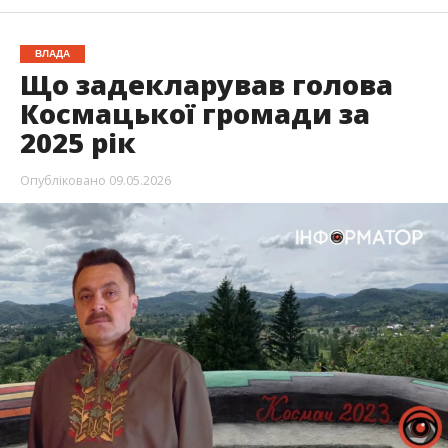
ВЛАДА
Що задекларував голова
Космацької громади за
2025 рік
Опубліковано
09.05.2026