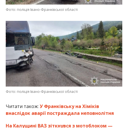
Фото: поліція Івано-Франківської області
Фото: поліція Івано-Франківської області
Читати також:
У Франківську на Хіміків
внаслідок аварії постраждала неповнолітня
На Калущині ВАЗ зіткнувся з мотоблоком —