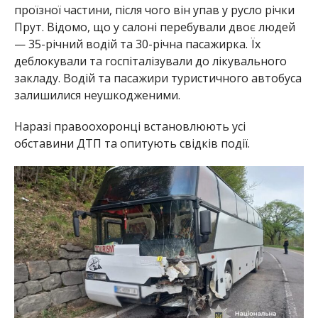
проїзної частини, після чого він упав у русло річки
Прут. Відомо, що у салоні перебували двоє людей
— 35-річний водій та 30-річна пасажирка. Їх
деблокували та госпіталізували до лікувального
закладу. Водій та пасажири туристичного автобуса
залишилися неушкодженими.
Наразі правоохоронці встановлюють усі
обставини ДТП та опитують свідків події.