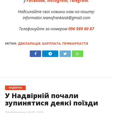
у
Facebook,
Instagram,
Telegram.
Надсилайте свої новини нам на пошту:
informator.ivanofrankivsk@gmail.com
Телефонуйте за номером
096 989 60 87
МІТКИ:
ДЕКЛАРАЦІЯ
,
ЗАРПЛАТА
,
ПРИКАРПАТТЯ
НАДВІРНА
У Надвірній почали
зупинятися деякі поїзди
Опубліковано
09.05.2026