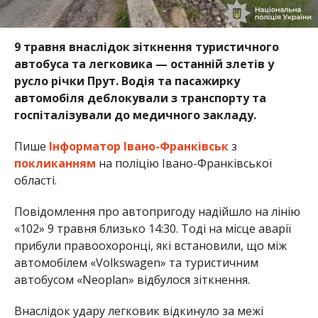
9 травня внаслідок зіткнення туристичного
автобуса та легковика — останній злетів у
русло річки Прут. Водія та пасажирку
автомобіля деблокували з транспорту та
госпіталізували до медичного закладу.
Пише
Інформатор Івано-Франківськ
з
покликанням
на поліцію Івано-Франківської
області.
Повідомлення про автопригоду надійшло на лінію
«102» 9 травня близько 14:30. Тоді на місце аварії
прибули правоохоронці, які встановили, що між
автомобілем «Volkswagen» та туристичним
автобусом «Neoplan» відбулося зіткнення.
Внаслідок удару легковик відкинуло за межі