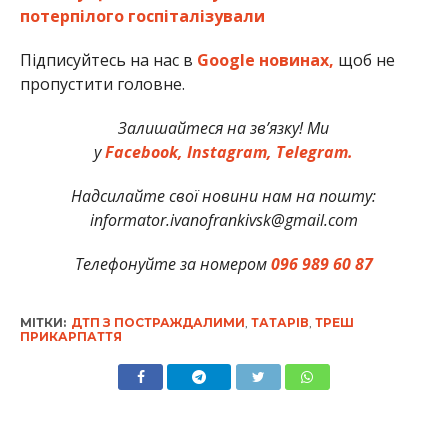
потерпілого госпіталізували
Підписуйтесь на нас в
Google новинах,
щоб не
пропустити головне.
Залишайтеся на зв’язку! Ми
у
Facebook,
Instagram,
Telegram.
Надсилайте свої новини нам на пошту:
informator.ivanofrankivsk@gmail.com
Телефонуйте за номером
096 989 60 87
МІТКИ:
ДТП З ПОСТРАЖДАЛИМИ
,
ТАТАРІВ
,
ТРЕШ
ПРИКАРПАТТЯ