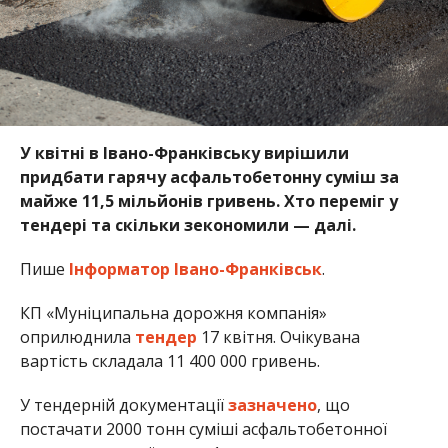
У квітні в Івано-Франківську вирішили
придбати гарячу асфальтобетонну суміш за
майже 11,5 мільйонів гривень. Хто переміг у
тендері та скільки зекономили — далі.
Пише
Інформатор Івано-Франківськ
.
КП «Муніципальна дорожня компанія»
оприлюднила
тендер
17 квітня. Очікувана
вартість складала 11 400 000 гривень.
У тендерній документації
зазначено
, що
постачати 2000 тонн суміші асфальтобетонної