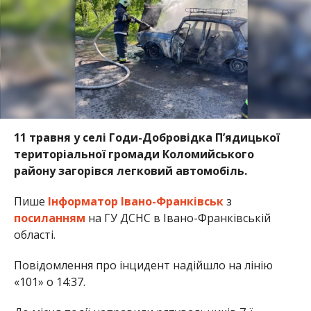
11 травня у селі Годи-Добровідка П’ядицької
територіальної громади Коломийського
району загорівся легковий автомобіль.
Пише
Інформатор Івано-Франківськ
з
посиланням
на ГУ ДСНС в Івано-Франківській
області.
Повідомлення про інцидент надійшло на лінію
«101» о 14:37.