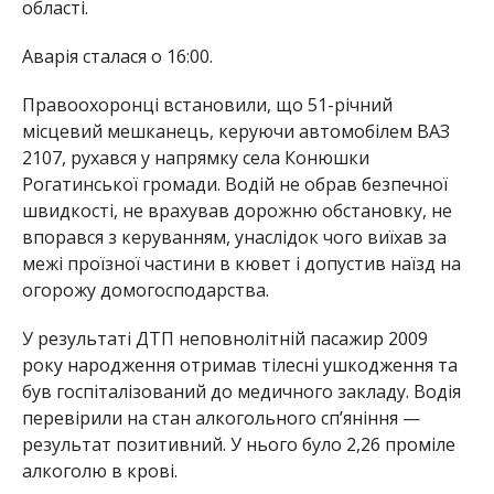
області.
Аварія сталася о 16:00.
Правоохоронці встановили, що 51-річний
місцевий мешканець, керуючи автомобілем ВАЗ
2107, рухався у напрямку села Конюшки
Рогатинської громади. Водій не обрав безпечної
швидкості, не врахував дорожню обстановку, не
впорався з керуванням, унаслідок чого виїхав за
межі проїзної частини в кювет і допустив наїзд на
огорожу домогосподарства.
У результаті ДТП неповнолітній пасажир 2009
року народження отримав тілесні ушкодження та
був госпіталізований до медичного закладу. Водія
перевірили на стан алкогольного сп’яніння —
результат позитивний. У нього було 2,26 проміле
алкоголю в крові.