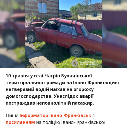
10 травня у селі Чагрів Букачівської
територіальної громади на Івано-Франківщині
нетверезий водій наїхав на огорожу
домогосподарства. Унаслідок аварії
постраждав неповнолітній пасажир.
Пише
Інформатор Івано-Франківськ
з
посиланням
на поліцію Івано-Франківської