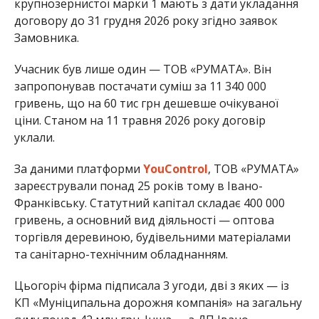
крупнозернистої марки 1 мають з дати укладання
договору до 31 грудня 2026 року згідно заявок
Замовника.
Учасник був лише один — ТОВ «РУМАТА». Він
запропонував постачати суміш за 11 340 000
гривень, що на 60 тис грн дешевше очікуваної
ціни. Станом на 11 травня 2026 року договір
уклали.
За даними платформи
YouControl
, ТОВ «РУМАТА»
зареєстрували понад 25 років тому в Івано-
Франківську. Статутний капітал складає 400 000
гривень, а основний вид діяльності — оптова
торгівля деревиною, будівельними матеріалами
та санітарно-технічним обладнанням.
Цьогоріч фірма підписала 3 угоди, дві з яких — із
КП «Муніципальна дорожня компанія» на загальну