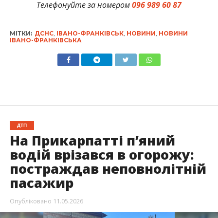
Телефонуйте за номером
096 989 60 87
МІТКИ:
ДСНС
,
ІВАНО-ФРАНКІВСЬК
,
НОВИНИ
,
НОВИНИ
ІВАНО-ФРАНКІВСЬКА
ДТП
На Прикарпатті п’яний
водій врізався в огорожу:
постраждав неповнолітній
пасажир
Опубліковано
11.05.2026