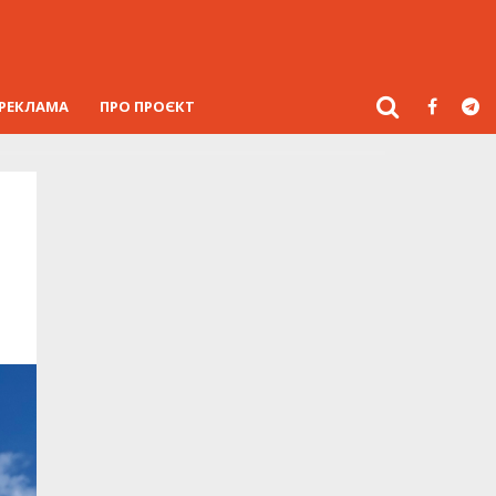
РЕКЛАМА
ПРО ПРОЄКТ