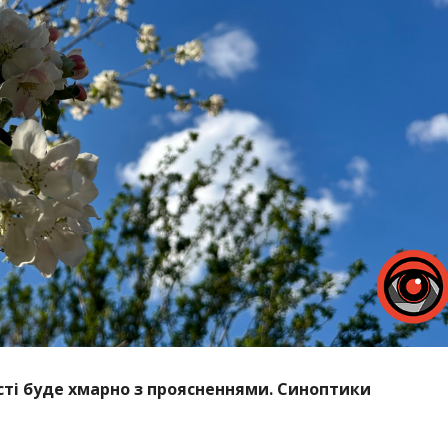
асті буде хмарно з проясненнями. Синоптики