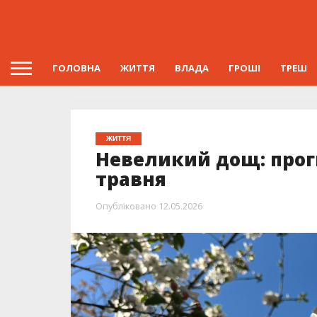
ГОЛОВНА
ЖИТТЯ
ВЛАДА
ГРОШІ
ТРЕШ
ЖИТТЯ
Невеликий дощ: прогн
травня
Опубліковано
12.05.2026