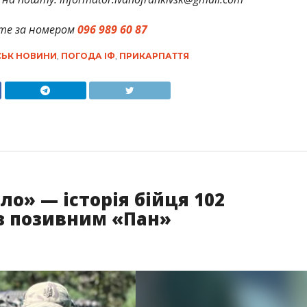
те за номером
096 989 60 87
СЬК НОВИНИ
,
ПОГОДА ІФ
,
ПРИКАРПАТТЯ
о» — історія бійця 102
з позивним «Пан»