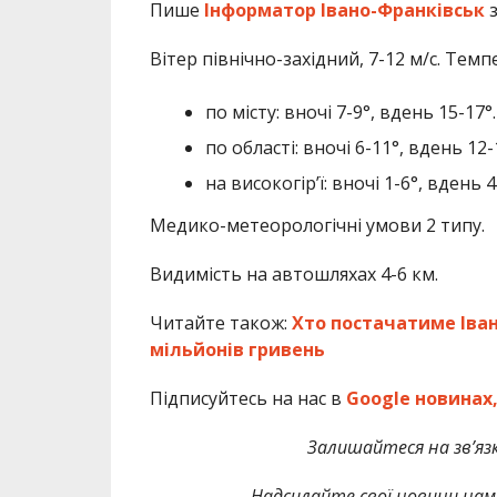
Пише
Інформатор Івано-Франківськ
Вітер північно-західний, 7-12 м/с. Тем
по місту: вночі 7-9°, вдень 15-17°.
по області: вночі 6-11°, вдень 12-
на високогір’ї: вночі 1-6°, вдень 4
Медико-метеорологічні умови 2 типу.
Видимість на автошляхах 4-6 км.
Читайте також:
Хто постачатиме Іван
мільйонів гривень
Підписуйтесь на нас в
Google новинах
Залишайтеся на зв’язк
Надсилайте свої новини нам 