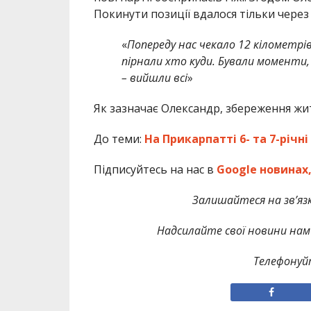
Покинути позиції вдалося тільки через 
«
Попереду нас чекало 12 кілометрів 
пірнали хто куди. Бували моменти, 
– вийшли всі
»
Як зазначає Олександр, збереження жи
До теми:
На Прикарпатті 6- та 7-річн
Підписуйтесь на нас в
Google новинах
Залишайтеся на зв’язк
Надсилайте свої новини нам 
Телефонуй