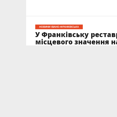
НОВИНИ ІВАНО-ФРАНКІВСЬКА
У Франківську рестав
місцевого значення н
Опубліковано
12.05.2026