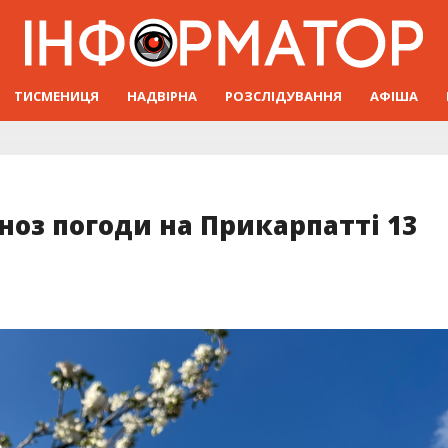
ТИСМЕНИЦЯ
НАДВІРНА
РОЗСЛІДУВАННЯ
АФІША
оз погоди на Прикарпатті 13