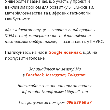
Університет зазначає, що участь у проєкті є
важливим кроком для розвитку STEM-освіти,
матеріалознавства та цифрових технологій
майбутнього.
«
Для університету це — стратегічний прорив у
STEM-освіті, матеріалознавстві та цифрових
технологіях майбутнього
», — зазначають у КНУВС.
Підписуйтесь на нас в
Google новинах,
щоб не
пропустити головне.
Залишайтеся на зв’язку! Ми
у
Facebook,
Instagram,
Telegram.
Надсилайте свої новини нам на пошту:
informator.ivanofrankivsk@gmail.com
Телефонуйте за номером
096 989 60 87