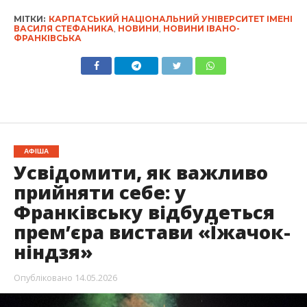
МІТКИ:
КАРПАТСЬКИЙ НАЦІОНАЛЬНИЙ УНІВЕРСИТЕТ ІМЕНІ
ВАСИЛЯ СТЕФАНИКА
,
НОВИНИ
,
НОВИНИ ІВАНО-
ФРАНКІВСЬКА
АФІША
Усвідомити, як важливо
прийняти себе: у
Франківську відбудеться
премʼєра вистави «Їжачок-
ніндзя»
Опубліковано
14.05.2026