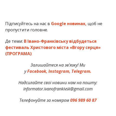
Підписуйтесь на нас в
Google новинах,
щоб не
пропустити головне.
Де теми:
В Івано-Франківську відбудеться
фестиваль Христового міста «Вгору серця»
(ПРОГРАМА)
Залишайтеся на зв’язку! Ми
у
Facebook,
Instagram,
Telegram.
Надсилайте свої новини нам на пошту:
informator.ivanofrankivsk@gmail.com
Телефонуйте за номером
096 989 60 87