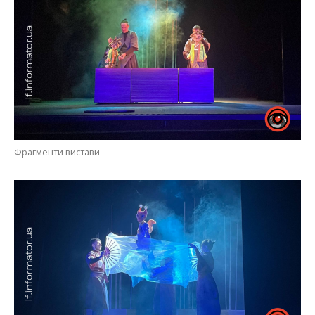
Фрагменти вистави