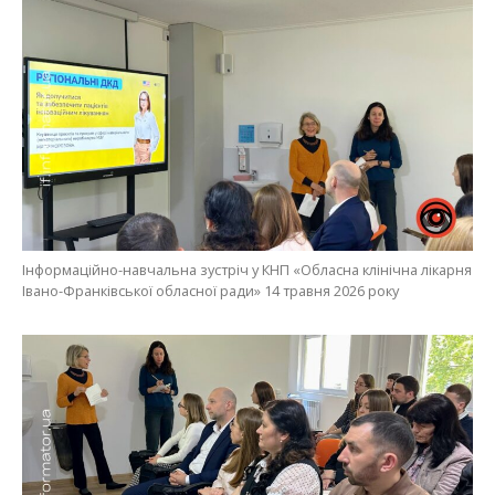
Інформаційно-навчальна зустріч у КНП «Обласна клінічна лікарня
Івано-Франківської обласної ради» 14 травня 2026 року