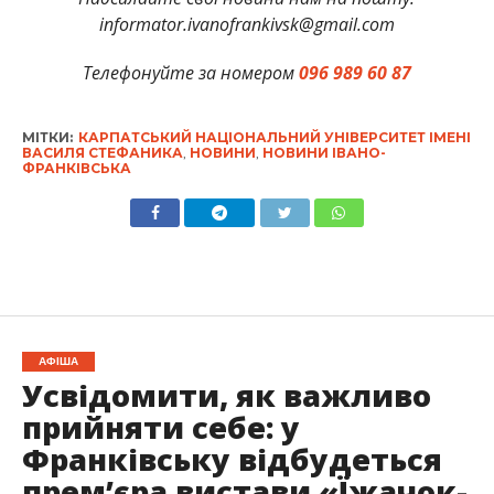
informator.ivanofrankivsk@gmail.com
Телефонуйте за номером
096 989 60 87
МІТКИ:
КАРПАТСЬКИЙ НАЦІОНАЛЬНИЙ УНІВЕРСИТЕТ ІМЕНІ
ВАСИЛЯ СТЕФАНИКА
,
НОВИНИ
,
НОВИНИ ІВАНО-
ФРАНКІВСЬКА
АФІША
Усвідомити, як важливо
прийняти себе: у
Франківську відбудеться
премʼєра вистави «Їжачок-