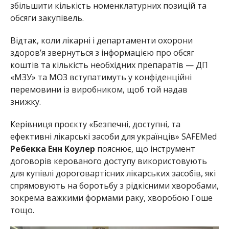
збільшити кількість номенклатурних позицій та
обсяги закупівель.
Відтак, коли лікарні і департаменти охорони
здоровʼя звернуться з інформацією про обсяг
коштів та кількість необхідних препаратів — ДП
«МЗУ» та МОЗ вступатимуть у конфіденційні
перемовини із виробником, щоб той надав
знижку.
Керівниця проєкту «Безпечні, доступні, та
ефективні лікарські засоби для українців» SAFEMed
Ребекка Енн Коулер
пояснює, що
інструмент
договорів керованого доступу використовують
для купівлі дороговартісних лікарських засобів, які
спрямовують на боротьбу з рідкісними хворобами,
зокрема важкими формами раку, хворобою Гоше
тощо.