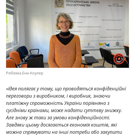
Ребекка Енн Коулер
«Ідея полягає у тому, що проводяться конфіденційні
переговори з виробником, і виробник, знаючи
платіжну спроможність України порівняно з
сусідніми країнами, може надати суттєву знижку.
Але знову ж таки за умови конфіденційності.
Завдяки цьому досягається економія коштів, які
можна спрямувати на інші потреби або закупити