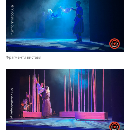
Фрагменти вистави