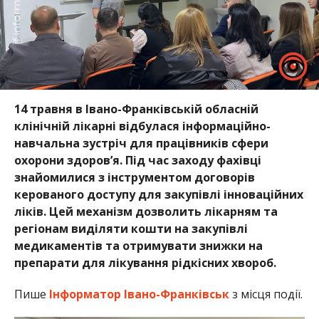
14 травня в Івано-Франківській обласній
клінічній лікарні відбулася інформаційно-
навчальна зустріч для працівників сфери
охорони здоров’я. Під час заходу фахівці
знайомилися з інструментом договорів
керованого доступу для закупівлі інноваційних
ліків.
Цей механізм дозволить
лікарням та
регіонам виділяти кошти на закупівлі
медикаментів та отримувати знижки
на
препарати для лікування рідкісних хвороб.
Пише
Інформатор Івано-Франківськ
з місця події.