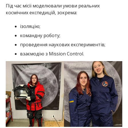
Під час місії моделювали умови реальних
космічних експедицій, зокрема:
ізоляцію;
командну роботу;
проведення наукових експериментів;
взаємодію з Mission Control.