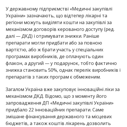
У державному підприємстві «Медичні закупівлі
України» зазначають, що відтепер лікарні та
регіони можуть виділяти кошти на закупівлі за
механізмом договорів керованого доступу (ред.
далі — ДКД) і отримувати знижки. Раніше
препарати могли придбати або за повною
вартістю, або ж брати участь у спеціальних
програмах виробників, де оплачують один
флакон, а другий — у подарунок, тобто фактично
знижка становить 50%, однак перелік виробників і
препаратів з таких програм є обмеженим.
Загалом Україна вже закуповує інноваційні ліки за
механізмом ДКД. Відомо, що з моменту його
запровадження ДП
«Медичні закупівлі України»
придбало 22 інноваційних препарати. Саме
змішане фінансування державного та місцевих
бюджетів, а також коштів лікарень дозволить