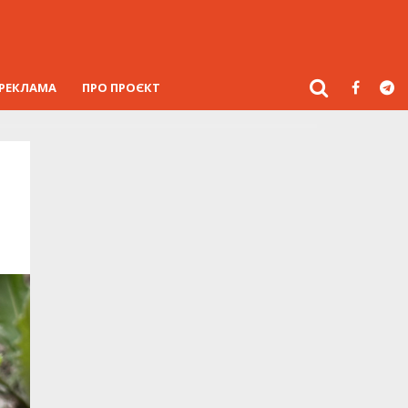
РЕКЛАМА
ПРО ПРОЄКТ