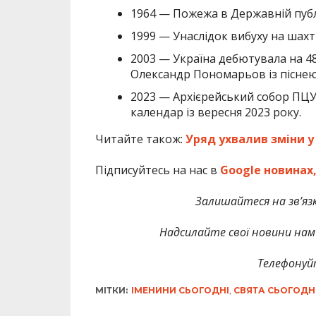
1964 — Пожежа в Державній публі
1999 — Унаслідок вибуху на шахт
2003 — Україна дебютувала на 48
Олександр Пономарьов із піснею “
2023 — Архієрейський собор ПЦУ
календар із вересня 2023 року.
Читайте також:
Уряд ухвалив зміни у
Підписуйтесь на нас в
Google новинах
Залишайтеся на зв’язк
Надсилайте свої новини нам 
Телефонуй
МІТКИ:
ІМЕНИНИ СЬОГОДНІ
,
СВЯТА СЬОГОДН