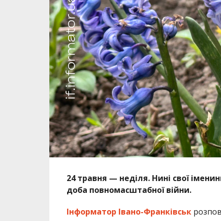
24 травня — неділя. Нині свої імени
доба повномасштабної війни.
Інформатор Івано-Франківськ
розпові