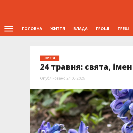
ГОЛОВНА
ЖИТТЯ
ВЛАДА
ГРОШІ
ТРЕШ
ЖИТТЯ
24 травня: свята, іме
Опубліковано
24.05.2026