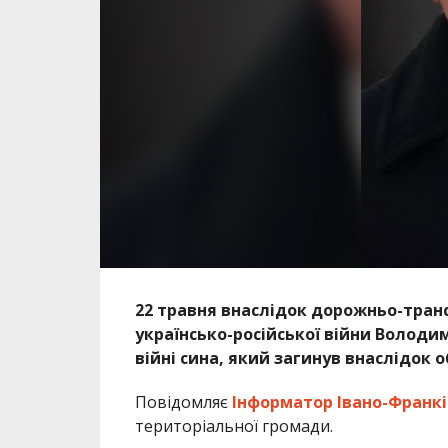
22 травня внаслідок дорожньо-тран
українсько-російської війни Волод
війні сина, який загинув внаслідок о
Повідомляє
Інформатор Івано-Франкі
територіальної громади.