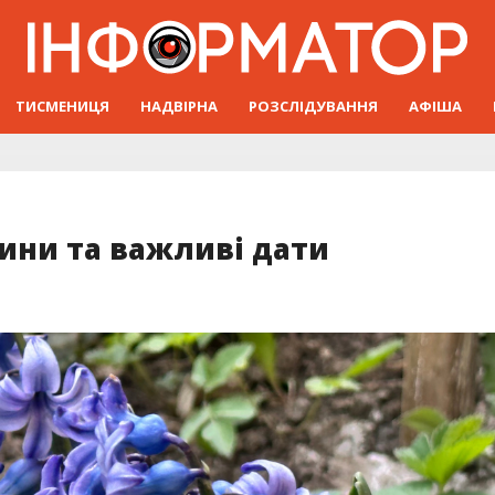
ТИСМЕНИЦЯ
НАДВІРНА
РОЗСЛІДУВАННЯ
АФІША
нини та важливі дати