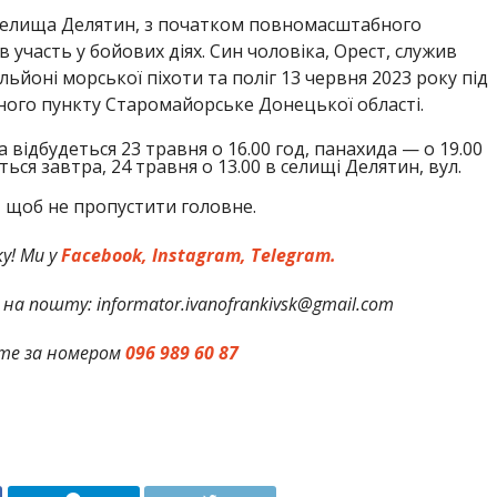
селища Делятин, з початком повномасштабного
в участь у бойових діях. Син чоловіка, Орест, служив
йоні морської піхоти та поліг 13 червня 2023 року під
ного пункту Старомайорське Донецької області.
відбудеться 23 травня о 16.00 год, панахида — о 19.00
ся завтра, 24 травня о 13.00 в селищі Делятин, вул.
,
щоб не пропустити головне.
у! Ми у
Facebook,
Instagram,
Telegram.
на пошту: informator.ivanofrankivsk@gmail.com
те за номером
096 989 60 87