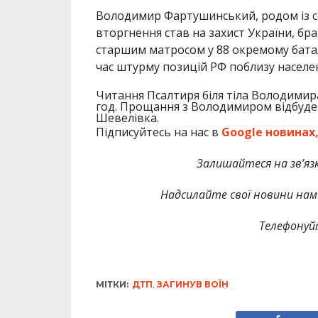
Володимир Фартушинський, родом із 
вторгнення став на захист України, бра
старшим матросом у 88 окремому баталь
час штурму позицій РФ поблизу населе
Читання Псалтиря біля тіла Володимира 
год. Прощання з Володимиром відбудеть
Шевелівка.
Підписуйтесь на нас в
Google новинах
Залишайтеся на зв’язк
Надсилайте свої новини нам 
Телефонуй
МІТКИ:
ДТП
,
ЗАГИНУВ ВОЇН