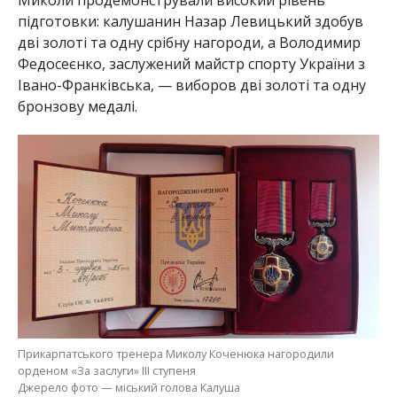
підготовки: калушанин Назар Левицький здобув
дві золоті та одну срібну нагороди, а Володимир
Федосеєнко, заслужений майстр спорту України з
Івано-Франківська, — виборов дві золоті та одну
бронзову медалі.
Прикарпатського тренера Миколу Коченюка нагородили
орденом «За заслуги» ІІІ ступеня
Джерело фото — міський голова Калуша