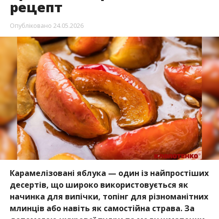
рецепт
Опубліковано
24.05.2026
Карамелізовані яблука — один із найпростіших
десертів, що широко використовується як
начинка для випічки, топінг для різноманітних
млинців або навіть як самостійна страва. За