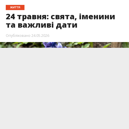
ЖИТТЯ
24 травня: свята, іменини
та важливі дати
Опубліковано
24.05.2026
24 травня — неділя. Нині свої іменини