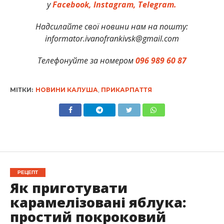
у
Facebook,
Instagram,
Telegram.
Надсилайте свої новини нам на пошту:
informator.ivanofrankivsk@gmail.com
Телефонуйте за номером
096 989 60 87
МІТКИ:
НОВИНИ КАЛУША
,
ПРИКАРПАТТЯ
РЕЦЕПТ
Як приготувати
карамелізовані яблука:
простий покроковий