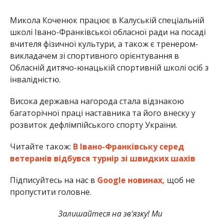
Микола Коченюк працює в Калуській спеціальній
школі Івано-Франківської обласної ради на посаді
вчителя фізичної культури, а також є тренером-
викладачем зі спортивного орієнтування в
Обласній дитячо-юнацькій спортивній школі осіб з
інвалідністю.
Висока державна нагорода стала відзнакою
багаторічної праці наставника та його внеску у
розвиток дефлімпійського спорту України.
Читайте також:
В Івано-Франківську серед
ветеранів відбувся турнір зі швидких шахів
Підписуйтесь на нас в
Google новинах,
щоб не
пропустити головне.
Залишайтеся на зв’язку! Ми