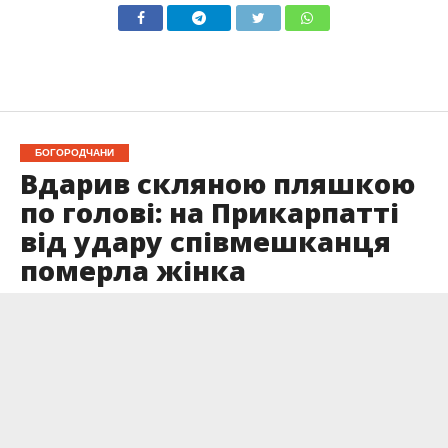
БОГОРОДЧАНИ
Вдарив скляною пляшкою
по голові: на Прикарпатті
від удару співмешканця
померла жінка
Опубліковано
27.05.2026