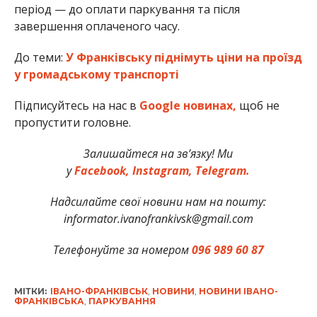
період — до оплати паркування та після
завершення оплаченого часу.
До теми:
У Франківську піднімуть ціни на проїзд
у громадському транспорті
Підписуйтесь на нас в
Google новинах,
щоб не
пропустити головне.
Залишайтеся на зв’язку! Ми
у
Facebook,
Instagram,
Telegram.
Надсилайте свої новини нам на пошту:
informator.ivanofrankivsk@gmail.com
Телефонуйте за номером
096 989 60 87
МІТКИ:
ІВАНО-ФРАНКІВСЬК
,
НОВИНИ
,
НОВИНИ ІВАНО-
ФРАНКІВСЬКА
,
ПАРКУВАННЯ