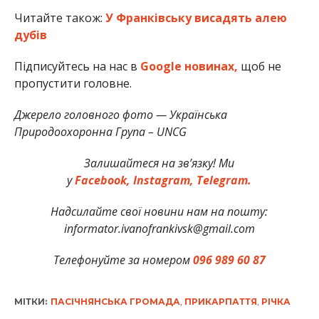
Читайте також:
У Франківську висадять алею
дубів
Підписуйтесь на нас в
Google новинах,
щоб не
пропустити головне.
Джерело головного фото — Українська
Природоохоронна Група – UNCG
Залишайтеся на зв’язку! Ми
у
Facebook,
Instagram,
Telegram.
Надсилайте свої новини нам на пошту:
informator.ivanofrankivsk@gmail.com
Телефонуйте за номером
096 989 60 87
МІТКИ:
ПАСІЧНЯНСЬКА ГРОМАДА
,
ПРИКАРПАТТЯ
,
РІЧКА