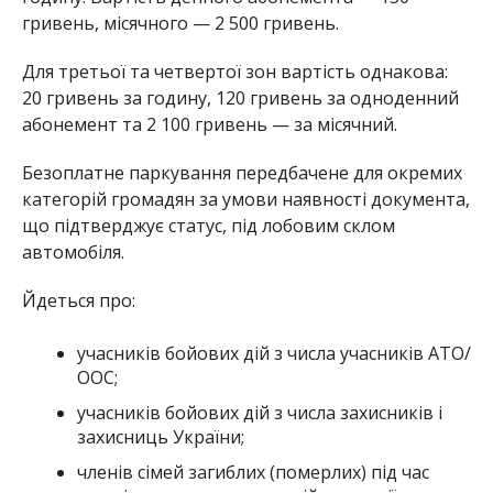
гривень, місячного — 2 500 гривень.
Для третьої та четвертої зон вартість однакова:
20 гривень за годину, 120 гривень за одноденний
абонемент та 2 100 гривень — за місячний.
Безоплатне паркування передбачене для окремих
категорій громадян за умови наявності документа,
що підтверджує статус, під лобовим склом
автомобіля.
Йдеться про:
учасників бойових дій з числа учасників АТО/
ООС;
учасників бойових дій з числа захисників і
захисниць України;
членів сімей загиблих (померлих) під час