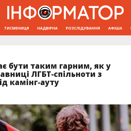
ТИСМЕНИЦЯ
НАДВІРНА
РОЗСЛІДУВАННЯ
АФІША
ає бути таким гарним, як у
тавниці ЛГБТ-спільноти з
ід камінг-ауту