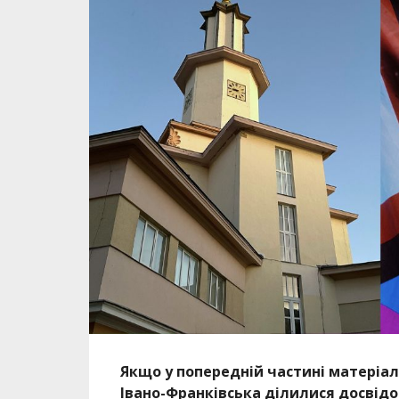
Якщо у попередній частині матеріал
Івано-Франківська ділилися досвідом