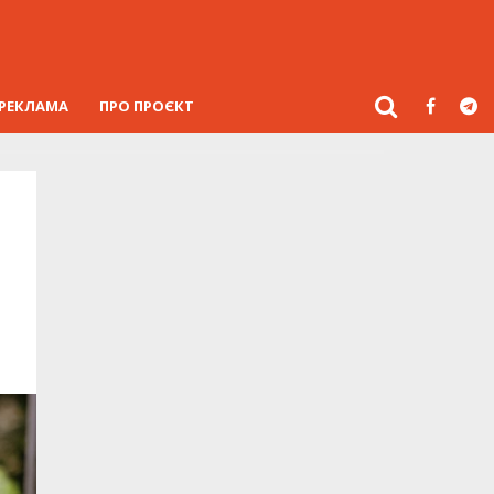
РЕКЛАМА
ПРО ПРОЄКТ