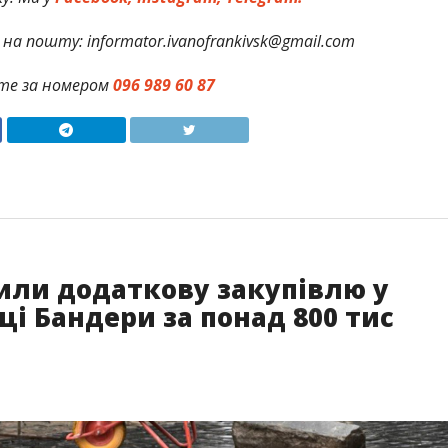
на пошту: informator.ivanofrankivsk@gmail.com
те за номером
096 989 60 87
или додаткову закупівлю у
і Бандери за понад 800 тис