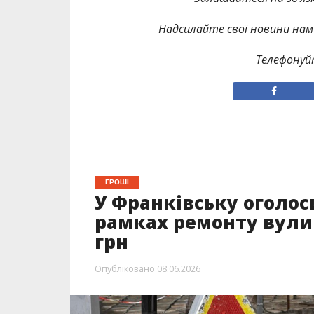
Надсилайте свої новини нам 
Телефонуй
ГРОШІ
У Франківську оголос
рамках ремонту вулиц
грн
Опубліковано
08.06.2026