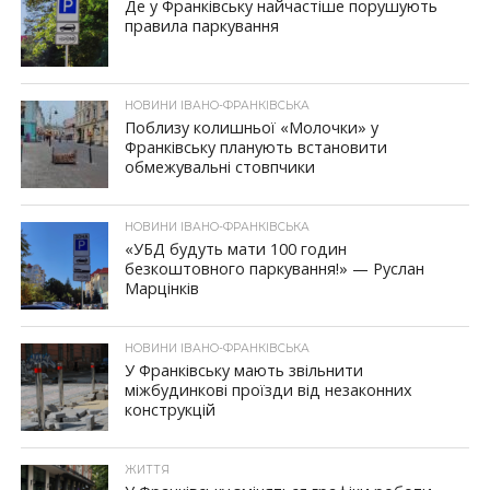
Де у Франківську найчастіше порушують
правила паркування
НОВИНИ ІВАНО-ФРАНКІВСЬКА
Поблизу колишньої «Молочки» у
Франківську планують встановити
обмежувальні стовпчики
НОВИНИ ІВАНО-ФРАНКІВСЬКА
«УБД будуть мати 100 годин
безкоштовного паркування!» — Руслан
Марцінків
НОВИНИ ІВАНО-ФРАНКІВСЬКА
У Франківську мають звільнити
міжбудинкові проїзди від незаконних
конструкцій
ЖИТТЯ