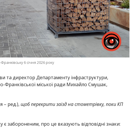
Франківську 6 січня 2026 року
ови та директор Департаменту інфраструктури,
но-Франківської міської ради Михайло Смушак,
ня – ред.),
щоб перекрити заїзд на стометрівку, поки КП
ку є забороненим, про це вказують відповідні знаки: