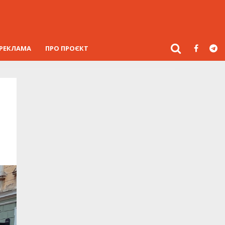
РЕКЛАМА
ПРО ПРОЄКТ