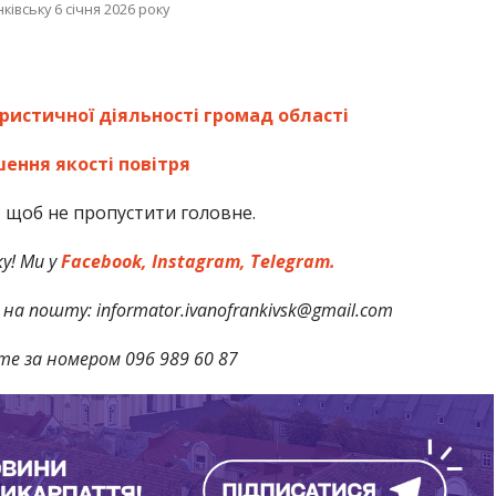
івську 6 січня 2026 року
ристичної діяльності громад області
шення якості повітря
,
щоб не пропустити головне.
у! Ми у
Facebook,
Instagram,
Telegram.
на пошту: informator.ivanofrankivsk@gmail.com
те за номером 096 989 60 87