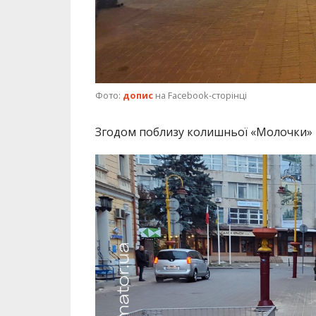
Фото:
допис
на Facebook-сторінці
Згодом поблизу колишньої «Молочки» в