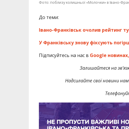
Фото: поблизу колишньої «Молочки» в Івано-Франк
До теми:
Івано-Франківськ очолив рейтинг ту
У Франківську знову фіксують погір
Підписуйтесь на нас в
Google новинах
Залишайтеся на зв’язк
Надсилайте свої новини нам 
Телефонуй