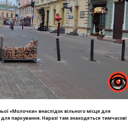
ьої «Молочки» внаслідок вільного місця для
 для паркування. Наразі там знаходяться тимчасові