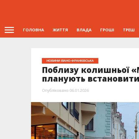
ГОЛОВНА
ЖИТТЯ
ВЛАДА
ГРОШІ
ТРЕШ
НОВИНИ ІВАНО-ФРАНКІВСЬКА
Поблизу колишньої «
планують встановити
Опубліковано
06.01.2026