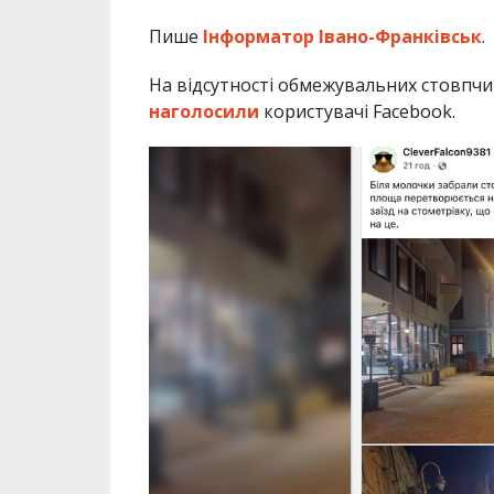
Пише
Інформатор Івано-Франківськ
.
На відсутності обмежувальних стовпчи
наголосили
користувачі Facebook.