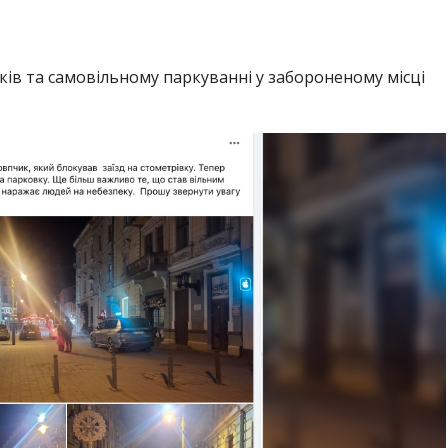
ків та самовільному паркуванні у забороненому місці