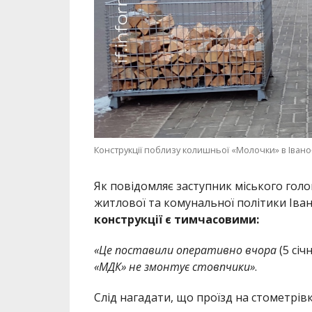
Конструкції поблизу колишньої «Молочки» в Івано-
Як повідомляє заступник міського гол
житлової та комунальної політики Іва
конструкції є тимчасовими:
«Це поставили оперативно вчора
(5 січ
«МДК» не змонтує стовпчики»
.
Слід нагадати, що проїзд на стометрів