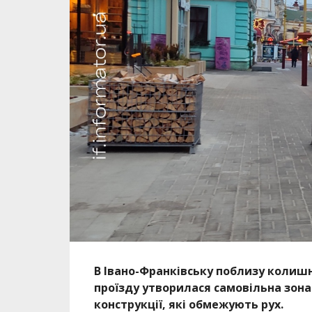
В Івано-Франківську поблизу колишн
проїзду утворилася самовільна зона
конструкції, які обмежують рух.