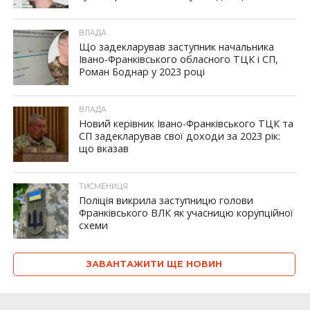
ВЛАДА
Що задекларував заступник начальника
Івано-Франківського обласного ТЦК і СП,
Роман Боднар у 2023 році
ВЛАДА
Новий керівник Івано-Франківського ТЦК та
СП задекларував свої доходи за 2023 рік:
що вказав
ТИСМЕНИЦЯ
Поліція викрила заступницю голови
Франківського ВЛК як учасницю корупційної
схеми
ЗАВАНТАЖИТИ ЩЕ НОВИН