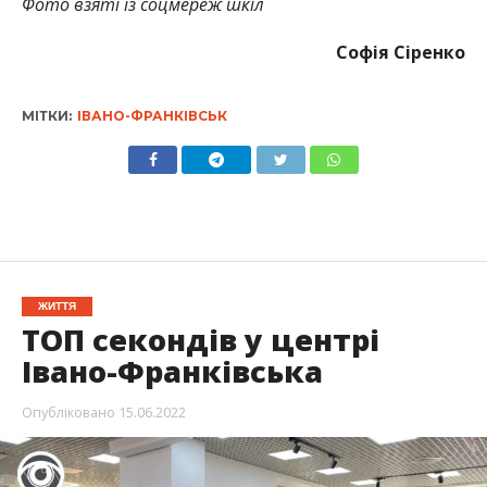
Фото взяті із соцмереж шкіл
Софія Сіренко
МІТКИ:
ІВАНО-ФРАНКІВСЬК
ЖИТТЯ
ТОП секондів у центрі
Івано-Франківська
Опубліковано
15.06.2022