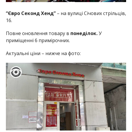
“Євро Секонд Хенд”
– на вулиці Січових стрільців,
16.
Повне оновлення товару в
понеділок.
У
приміщенні 6 примірочних.
Актуальні ціни – нижче на фото: