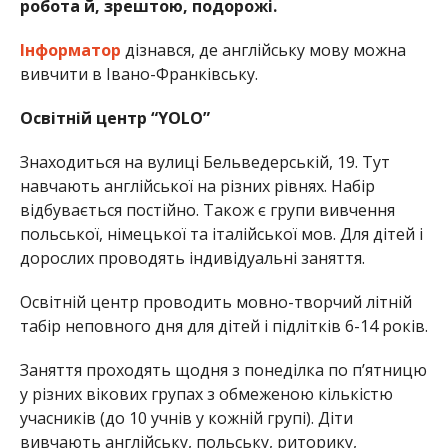
робота й, зрештою, подорожі.
Інформатор
дізнався, де англійську мову можна
вивчити в Івано-Франківську.
Освітній центр “YOLO”
Знаходиться на вулиці Бельведерській, 19. Тут
навчають англійської на різних рівнях. Набір
відбувається постійно. Також є групи вивчення
польської, німецької та італійської мов. Для дітей і
дорослих проводять індивідуальні заняття.
Освітній центр проводить мовно-творчий літній
табір неповного дня для дітей і підлітків 6-14 років.
Заняття проходять щодня з понеділка по п’ятницю
у різних вікових групах з обмеженою кількістю
учасників (до 10 учнів у кожній групі). Діти
вивчають англійську, польську, риторику,