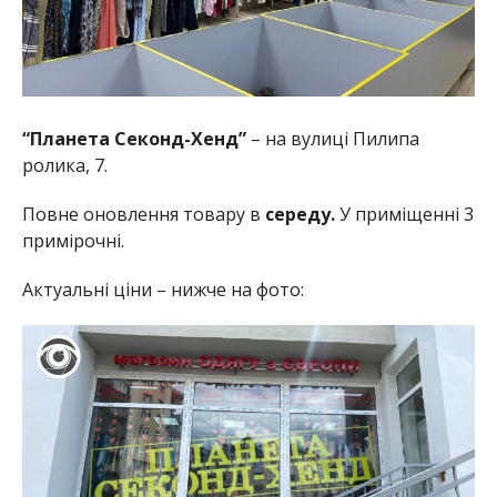
“Планета Секонд-Хенд”
– на вулиці Пилипа
ролика, 7.
Повне оновлення товару в
середу.
У приміщенні 3
примірочні.
Актуальні ціни – нижче на фото: