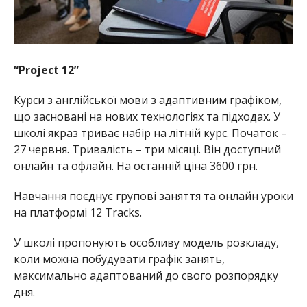
“Project 12”
Курси з англійської мови з адаптивним графіком,
що засновані на нових технологіях та підходах. У
школі якраз триває набір на літній курс. Початок –
27 червня. Тривалість – три місяці. Він доступний
онлайн та офлайн. На останній ціна 3600 грн.
Навчання поєднує групові заняття та онлайн уроки
на платформі 12 Tracks.
У школі пропонують особливу модель розкладу,
коли можна побудувати графік занять,
максимально адаптований до свого розпорядку
дня.