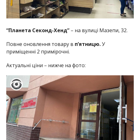
“Планета Секонд-Хенд”
– на вулиці Мазепи, 32.
Повне оновлення товару в
п’ятницю.
У
приміщенні 2 примірочні.
Актуальні ціни – нижче на фото: