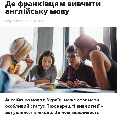
Де франківцям вивчити
англійську мову
Опубліковано
15.06.2022
Англійська мова в Україні може отримати
особливий статус. Тож нарешті вивчити її –
актуально, як ніколи. Це нові можливості,