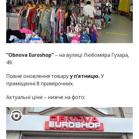
“Obnova Euroshop”
– на вулиці Любомира Гузара,
49.
Повне оновлення товару
у п’ятницю.
У
приміщенні 8 примірочних.
Актуальні ціни – нижче на фото: