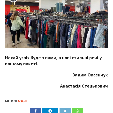
Нехай успіх буде з вами, а нові стильні речі у
вашому пакеті.
Вадим Оксенчук
Анастасія Стецькович
МІТКИ:
ОДЯГ