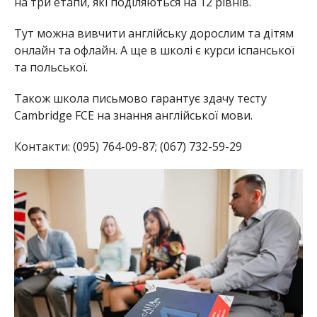
на три етапи, які поділяються на 12 рівнів.
Тут можна вивчити англійську дорослим та дітям
онлайн та офлайн. А ще в школі є курси іспанської
та польської.
Також школа письмово гарантує здачу тесту
Cambridge FCE на знання англійської мови.
Контакти: (095) 764-09-87; (067) 732-59-29