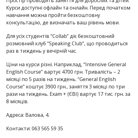
Простір проводить заняття для дорослих та дітей.
Курси доступні офлайн та онлайн. Перед початком
навчання можна пройти безкоштовну
консультацію, де визначать ваш рівень мови.
Для усіх студентів “Collab” діє безкоштовний
розмовний клуб “Speaking Сlub”, що проводиться
раз в тиждень у вечірній час.
Ціни на курси різні. Наприклад, “Intensive General
English Course” вартує 4700 грн. Тривалість – 2
місяці по 5 разів на тиждень. “General English
Course” коштує 3900 грн., заняття 3 місяці по три
рази на тиждень. Exam + (ЄВІ) вартує 17 тис. грн. за
8 місяців.
Адреса: Валова, 4.
Контакти: 063 565 59 35