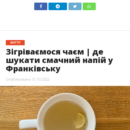
ЖИТТЯ
Зігріваємося чаєм | де
шукати смачний напій у
Франківську
Опубліковано
15.10.2022