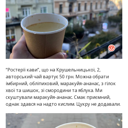
“Ростерії кави”, що на Крушельницької, 2,
авторський чай вартує 50 грн. Можна обрати
імбирний, обліпиховий, маракуйя-ананас, з гілок
хвої та шишок, зі смородини та яблука. Ми
скуштували маракуйя-ананас. Смак приємний,
однак здався на надто кислим. Цукру не додавали.