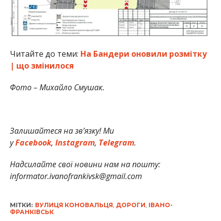
Читайте до теми:
На Бандери оновили розмітку
| що змінилося
Фото – Михайло Смушак.
Залишайтеся на зв’язку! Ми
у
Facebook
,
Instagram
,
Telegram
.
Надсилайте свої новини нам на пошту:
informator.ivanofrankivsk@gmail.com
МІТКИ:
ВУЛИЦЯ КОНОВАЛЬЦЯ
,
ДОРОГИ
,
ІВАНО-
ФРАНКІВСЬК