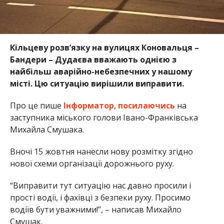
Кільцеву розв’язку на вулицях Коновальця –
Бандери – Дудаєва вважають однією з
найбільш аварійно-небезпечних у нашому
місті. Цю ситуацію вирішили виправити.
Про це пише
Інформатор
,
посилаючись
на
заступника міського голови Івано-Франківська
Михайла Смушака.
Вночі 15 жовтня нанесли нову розмітку згідно
нової схеми організації дорожнього руху.
“Виправити тут ситуацію нас давно просили і
прості водії, і фахівці з безпеки руху. Просимо
водіїв бути уважними!”, – написав Михайло
Смушак.