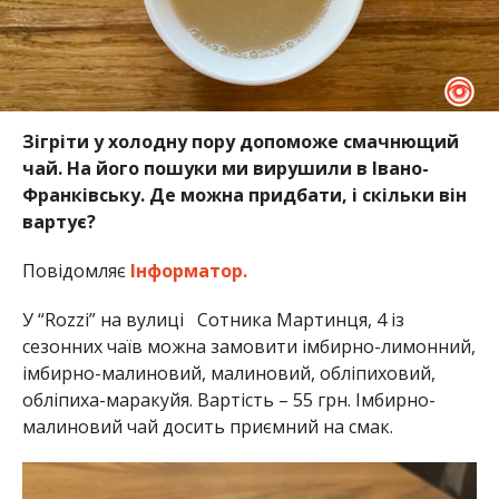
Зігріти у холодну пору допоможе смачнющий
чай. На його пошуки ми вирушили в Івано-
Франківську. Де можна придбати, і скільки він
вартує?
Повідомляє
Інформатор.
У “Rozzi” на вулиці Сотника Мартинця, 4 із
сезонних чаїв можна замовити імбирно-лимонний,
імбирно-малиновий, малиновий, обліпиховий,
обліпиха-маракуйя. Вартість – 55 грн. Імбирно-
малиновий чай досить приємний на смак.