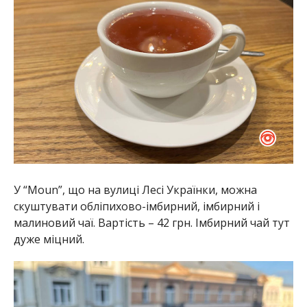
У “Moun”, що на вулиці Лесі Українки, можна
скуштувати обліпихово-імбирний, імбирний і
малиновий чаї. Вартість – 42 грн. Імбирний чай тут
дуже міцний.