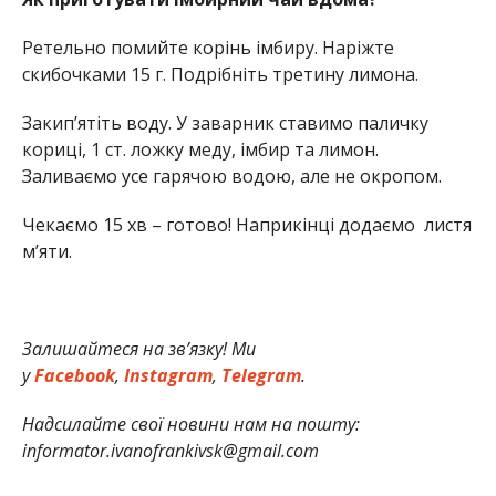
Ретельно помийте корінь імбиру. Наріжте
скибочками 15 г. Подрібніть третину лимона.
Закип’ятіть воду. У заварник ставимо паличку
кориці, 1 ст. ложку меду, імбир та лимон.
Заливаємо усе гарячою водою, але не окропом.
Чекаємо 15 хв – готово! Наприкінці додаємо листя
м’яти.
Залишайтеся на зв’язку! Ми
у
Facebook
,
Instagram
,
Telegram
.
Надсилайте свої новини нам на пошту:
informator.ivanofrankivsk@gmail.com