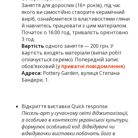
Заняття для дорослих (16+ років), під час
якого ви самостійно створите керамічний
виріб, ознайомитеся із властивостями гляни
й навчитесь працювати з цим матеріалом.
Початок о 16:00 год, тривалість орієнтовно
3 год.
Вартість
одного заняття — 200 грн. У
вартість входять матеріали (випал робіт
оплачується окремо). Попередній запис
обов’язковий (
у приватні повідомлення
).
Адреса:
Pottery Garden, вулиця Степана
Бандери, 1.
Відкриття виставки Quick response.
Піксель-арт у сучасному світі діджиталізації,
а особливо в контексті української культури,
формулює особливий код. Відвідувачі чи
відвідувачки виставки побачать його в