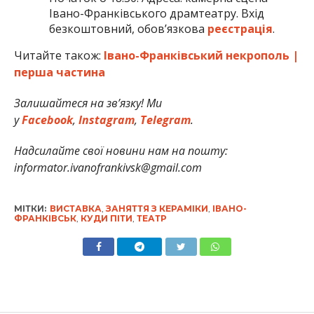
Івано-Франківського драмтеатру. Вхід
безкоштовний, обов’язкова
реєстрація
.
Читайте також:
Івано-Франківський некрополь |
перша частина
Залишайтеся на зв’язку! Ми
у
Facebook
,
Instagram
,
Telegram
.
Надсилайте свої новини нам на пошту:
informator.ivanofrankivsk@gmail.com
МІТКИ:
ВИСТАВКА
,
ЗАНЯТТЯ З КЕРАМІКИ
,
ІВАНО-
ФРАНКІВСЬК
,
КУДИ ПІТИ
,
ТЕАТР