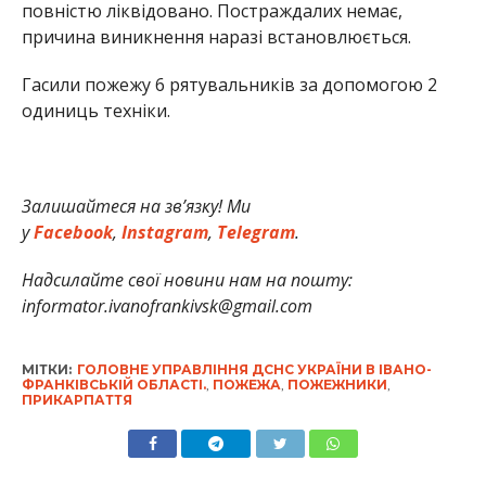
повністю ліквідовано. Постраждалих немає,
причина виникнення наразі встановлюється.
Гасили пожежу 6 рятувальників за допомогою 2
одиниць техніки.
Залишайтеся на зв’язку! Ми
у
Facebook
,
Instagram
,
Telegram
.
Надсилайте свої новини нам на пошту:
informator.ivanofrankivsk@gmail.com
МІТКИ:
ГОЛОВНЕ УПРАВЛІННЯ ДСНС УКРАЇНИ В ІВАНО-
ФРАНКІВСЬКІЙ ОБЛАСТІ.
,
ПОЖЕЖА
,
ПОЖЕЖНИКИ
,
ПРИКАРПАТТЯ