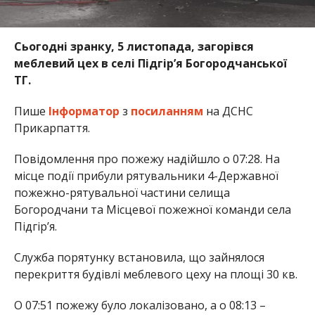
Сьогодні зранку, 5 листопада, загорівся
меблевий цех в селі Підгір’я Богородчанської
ТГ.
Пише
Інформатор
з
посиланням
на ДСНС
Прикарпаття.
Повідомлення про пожежу надійшло о 07:28. На
місце події прибули рятувальники 4-Державної
пожежно-рятувальної частини селища
Богородчани та Місцевої пожежної команди села
Підгір’я.
Служба порятунку встановила, що зайнялося
перекриття будівлі меблевого цеху на площі 30 кв.
О 07:51 пожежу було локалізовано, а о 08:13 –