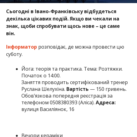
Сьогодні в Івано-Франківську відбудеться
декілька цікавих подій. Якщо ви чекали на
знак, щоби спробувати щось нове – це саме
він.
Інформатор
розповідає, де можна провести цю
суботу.
Йога: теорія та практика. Тема: Розтяжки.
Початок о 14:00.
Заняття проводить сертифікований тренер
Руслана Шелухіна.
Вартість
— 150 гривень.
Обов’язкова попередня реєстрація за
телефоном 0508380393 (Аліса).
Адреса:
вулиця Василіянок, 16
Вечори кераміки