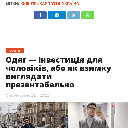
МІТКИ:
КИЇВ
,
ПРИКАРПАТТЯ
,
УКРАЇНА
ЖИТТЯ
Одяг — інвестиція для
чоловіків, або як взимку
виглядати
презентабельно
Опубліковано
21.11.2022