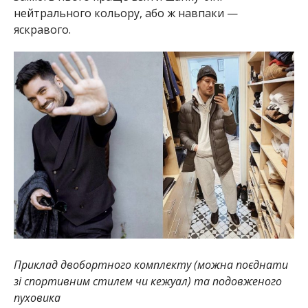
нейтрального кольору, або ж навпаки —
яскравого.
Приклад двобортного комплекту (можна поєднати
зі спортивним стилем чи кежуал) та подовженого
пуховика