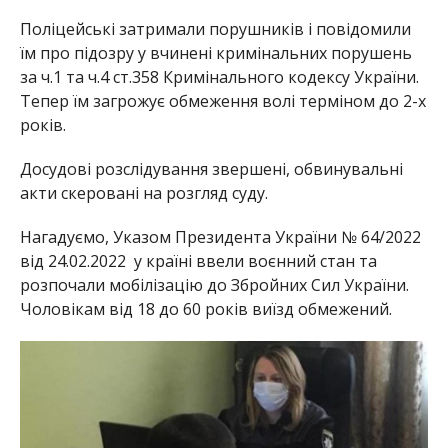
Поліцейські затримали порушників і повідомили
їм про підозру у вчинені кримінальних порушень
за ч.1 та ч.4 ст.358 Кримінального кодексу України.
Тепер їм загрожує обмеження волі терміном до 2-х
років.
Досудові розслідування звершені, обвинувальні
акти скеровані на розгляд суду.
Нагадуємо, Указом Президента України № 64/2022
від 24.02.2022 у країні ввели воєнний стан та
розпочали мобілізацію до Збройних Сил України.
Чоловікам від 18 до 60 років виїзд обмежений.