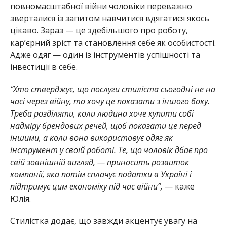
повномасштабної війни чоловіки переважно
зверталися із запитом навчитися вдягатися якось
цікаво. Зараз — це здебільшого про роботу,
кар’єрний зріст та становлення себе як особистості.
Адже одяг — один із інструментів успішності та
інвестиції в себе.
“Хто стверджує, що послуги стиліста сьогодні не на
часі через війну, то хочу це показати з іншого боку.
Треба розділяти, коли людина хоче купити собі
надміру брендових речей, щоб показати це перед
іншими, а коли вона використовує одяг як
інструмент у своїй роботі. Те, що чоловік дбає про
свій зовнішній вигляд, — приносить розвиток
компанії, яка потім сплачує податки в Україні і
підтримує цим економіку під час війни”,
— каже
Юлія.
Стилістка додає, що завжди акцентує увагу на