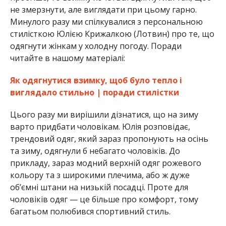
не змерзнути, але виглядати при цьому гарно.
Минулого разу ми спілкувалися з персональною
стилісткою Юлією Крижалкою (Лотвин) про те, що
одягнути жінкам у холодну погоду. Поради
читайте в нашому матеріалі:
Як одягнутися взимку, щоб було тепло і
виглядало стильно | поради стилістки
Цього разу ми вирішили дізнатися, що на зиму
варто придбати чоловікам. Юлія розповідає,
трендовий одяг, який зараз пропонують на осінь
та зиму, одягнули б небагато чоловіків. До
прикладу, зараз модний верхній одяг рожевого
кольору та з широкими плечима, або ж дуже
об’ємні штани на низькій посадці. Проте для
чоловіків одяг — це більше про комфорт, тому
багатьом полюбився спортивний стиль.