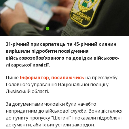
31-річний прикарпатець та 45-річний киянин
вирішили підробити посвідчення
військовозобов’язаного та довідки військово-
лікарської комісії.
Пише
Інформатор
,
посилаючись
на пресслужбу
Головного управління Національної поліції у
Львівській області.
За документами чоловіки були начебто
непридатним до військової служби. Вони дісталися
до пункту пропуску “Шегині” і показали підроблені
документи, аби їх випустили закордон.