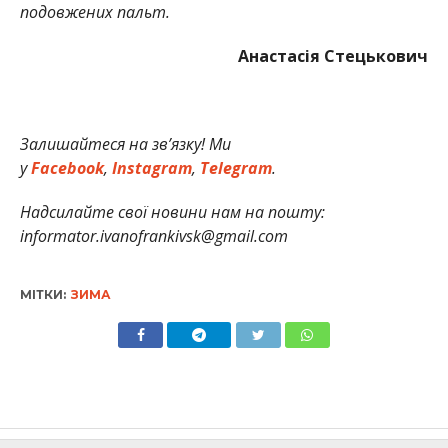
подовжених пальт.
Анастасія Стецькович
Залишайтеся на зв’язку! Ми
у
Facebook
,
Instagram
,
Telegram
.
Надсилайте свої новини нам на пошту:
informator.ivanofrankivsk@gmail.com
МІТКИ:
ЗИМА