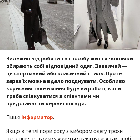
Залежно від роботи та способу життя чоловіки
обирають собі відповідний одяг. Зазвичай —
це спортивний або класичний стиль. Проте
зараз їх можна вдало поєднувати. Особливо
корисним таке вміння буде на роботі, коли
треба спілкуватися з клієнтами чи
представляти керівні посади.
Пише
Інформатор
.
Якщо в теплі пори року з вибором одягу трохи
простіше, то взимку хочеться вдягнутися так, щоб