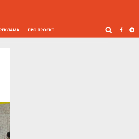
РЕКЛАМА
ПРО ПРОЄКТ