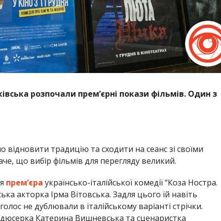
ківська розпочали прем’єрні покази фільмів. Один з
о відновити традицію та сходити на сеанс зі своїми
че, що вибір фільмів для перегляду великий.
ся
прем’єра
українсько-італійської комедії “Коза Ностра.
ська акторка Ірма Вітовська. Задля цього їй навіть
голос не дублювали в італійському варіанті стрічки.
одюсерка Катерина Вишневська та сценаристка