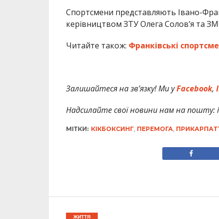
Спортсмени представляють Івано-Фран
керівництвом ЗТУ Олега Солов’я та З
Читайте також:
Франківські спортсме
Залишайтеся на зв’язку! Ми у
Facebook
,
I
Надсилайте свої новини нам на пошту: in
МІТКИ:
КІКБОКСИНГ
,
ПЕРЕМОГА
,
ПРИКАРПАТ
ЖИТТЯ