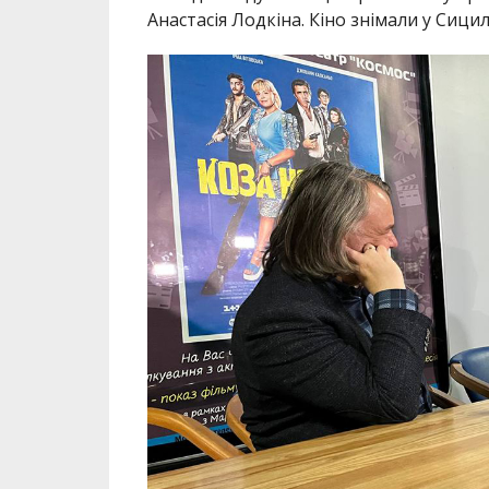
Анастасія Лодкіна. Кіно знімали у Сицил