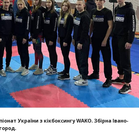
піонат України з кікбоксингу WAKO. Збірна Івано-
город.