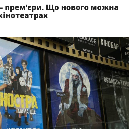
— прем’єри. Що нового можна
кінотеатрах