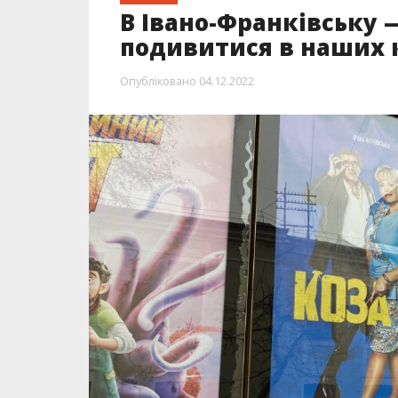
В Івано-Франківську 
подивитися в наших 
Опубліковано
04.12.2022