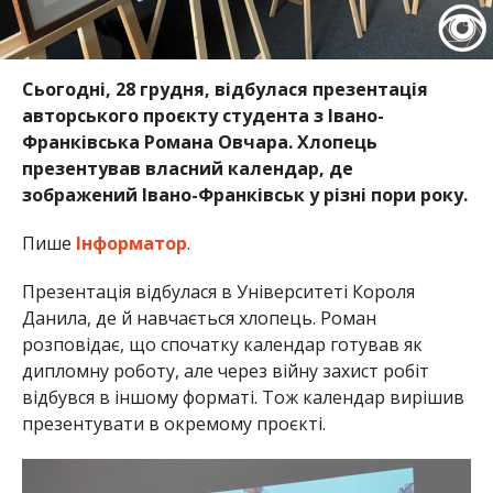
Сьогодні, 28 грудня, відбулася презентація
авторського проєкту студента з Івано-
Франківська Романа Овчара. Хлопець
презентував власний календар, де
зображений Івано-Франківськ у різні пори року.
Пише
Інформатор
.
Презентація відбулася в Університеті Короля
Данила, де й навчається хлопець. Роман
розповідає, що спочатку календар готував як
дипломну роботу, але через війну захист робіт
відбувся в іншому форматі. Тож календар вирішив
презентувати в окремому проєкті.