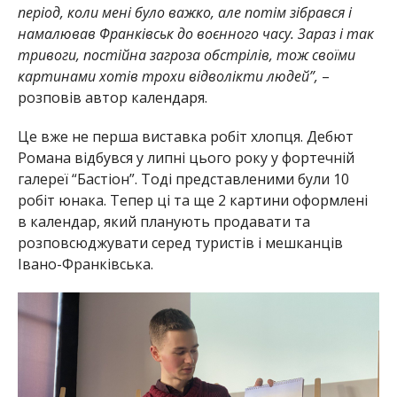
період, коли мені було важко, але потім зібрався і
намалював Франківськ до воєнного часу. Зараз і так
тривоги, постійна загроза обстрілів, тож своїми
картинами хотів трохи відволікти людей”,
–
розповів автор календаря.
Це вже не перша виставка робіт хлопця. Дебют
Романа відбувся у липні цього року у фортечній
галереї “Бастіон”. Тоді представленими були 10
робіт юнака. Тепер ці та ще 2 картини оформлені
в календар, який планують продавати та
розповсюджувати серед туристів і мешканців
Івано-Франківська.