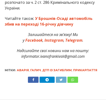
розпочато за ч. 2 ст. 286 Кримінального кодексу
України.
Читайте також:
У Брошнів-Осаді автомобіль
збив на переході 16-річну дівчину
Залишайтеся на зв’язку! Ми
у
Facebook
,
Instagram
,
Telegram
.
Надсилайте свої новини нам на пошту:
informator.ivanofrankivsk@gmail.com
МІТКИ:
АВАРІЯ
,
ГАЛИЧ
,
ДТП ІЗ ЗАГИБЛИМ
,
ПРИКАРПАТТЯ