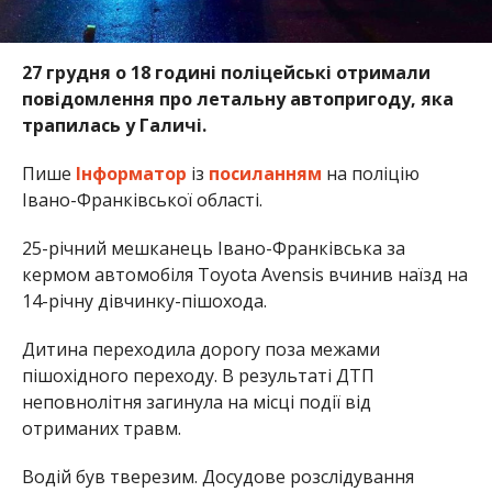
27 грудня о 18 годині поліцейські отримали
повідомлення про летальну автопригоду, яка
трапилась у Галичі.
Пише
Інформатор
із
посиланням
на поліцію
Івано-Франківської області.
25-річний мешканець Івано-Франківська за
кермом автомобіля Toyota Avensis вчинив наїзд на
14-річну дівчинку-пішохода.
Дитина переходила дорогу поза межами
пішохідного переходу. В результаті ДТП
неповнолітня загинула на місці події від
отриманих травм.
Водій був тверезим. Досудове розслідування