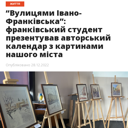
ЖИТТЯ
“Вулицями Івано-
Франківська”:
франківський студент
презентував авторський
календар з картинами
нашого міста
Опубліковано
28.12.2022