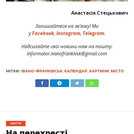
Анастасія Стецькович
Залишайтеся на зв’язку! Ми
у
Facebook
,
Instagram
,
Telegram
.
Надсилайте свої новини нам на пошту:
informator.ivanofrankivsk@gmail.com
МІТКИ:
ІВАНО-ФРАНКІВСЬК
,
КАЛЕНДАР
,
КАРТИНИ
,
МІСТО
ЖИТТЯ
На перехресті