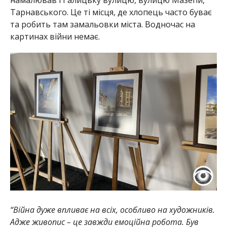
Тарнавського. Це ті місця, де хлопець часто буває
та робить там замальовки міста. Водночас на
картинах війни немає.
“Війна дуже впливає на всіх, особливо на художників.
Адже живопис – це завжди емоційна робота. Був