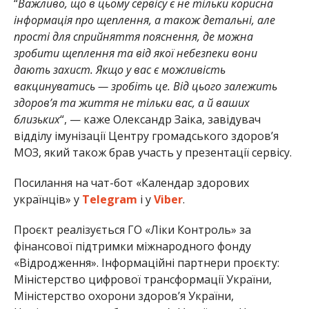
“
Важливо, що в цьому сервісу є не тільки корисна
інформація про щеплення, а також детальні, але
прості для сприйняття пояснення, де можна
зробити щеплення та від якої небезпеки вони
дають захист. Якщо у вас є можливість
вакцинуватись — зробіть це. Від цього залежить
здоров’я та життя не тільки вас, а й ваших
близьких
“, — каже Олександр Заіка, завідувач
відділу імунізації Центру громадського здоров’я
МОЗ, який також брав участь у презентації сервісу.
Посилання на чат-бот «Календар здорових
українців» у
Telegram
і у
Viber
.
Проєкт реалізується ГО «Ліки Контроль» за
фінансової підтримки міжнародного фонду
«Відродження». Інформаційні партнери проєкту:
Міністерство цифрової трансформації України,
Міністерство охорони здоров’я України,