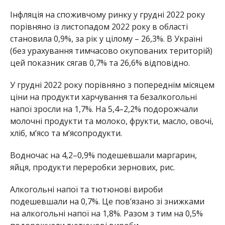
Інфляція на споживчому ринку у грудні 2022 року
порівняно із листопадом 2022 року в області
становила 0,9%, за рік у цілому – 26,3%. В Україні
(без урахування тимчасово окупованих територій)
цей показник сягав 0,7% та 26,6% відповідно.
У грудні 2022 року порівняно з попереднім місяцем
ціни на продукти харчування та безалкогольні
напої зросли на 1,7%. На 5,4–2,2% подорожчали
молочні продукти та молоко, фрукти, масло, овочі,
хліб, м’ясо та м’ясопродукти.
Водночас на 4,2–0,9% подешевшали маргарин,
яйця, продукти переробки зернових, рис.
Алкогольні напої та тютюнові вироби
подешевшали на 0,7%. Це пов’язано зі знижками
на алкогольні напої на 1,8%. Разом з тим на 0,5%