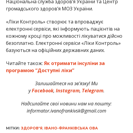
Національна служба здоров’я України та Центр
громадського здоров’я МОЗ України.
«Ліки Контроль» створює та впроваджує
електронні сервіси, які інформують пацієнтів на
кожному кроці про можливості лікуватися дійсно
безоплатно. Електронні сервіси «Ліки Контроль»
базуються на офіційних державних даних.
Читайте також:
Як отримати інсуліни за
програмою “Доступні ліки”
Залишайтеся на зв’язку! Ми
у
Facebook
,
Instagram
,
Telegram
.
Надсилайте свої новини нам на пошту:
informator.ivanofrankivsk@gmail.com
МІТКИ:
ЗДОРОВ'Я
,
ІВАНО-ФРАНКІВСЬКА ОВА