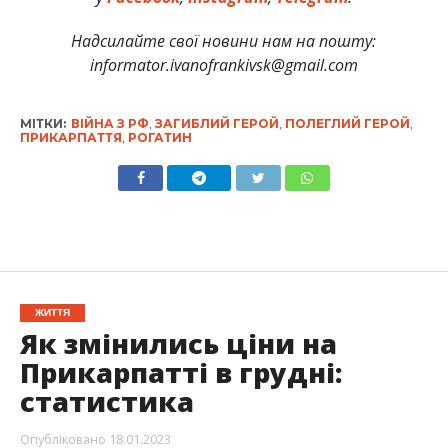
Надсилайте свої новини нам на пошту:
informator.ivanofrankivsk@gmail.com
МІТКИ:
ВІЙНА З РФ
,
ЗАГИБЛИЙ ГЕРОЙ
,
ПОЛЕГЛИЙ ГЕРОЙ
,
ПРИКАРПАТТЯ
,
РОГАТИН
ЖИТТЯ
Як змінились ціни на
Прикарпатті в грудні:
статистика
Опубліковано
18.01.2023