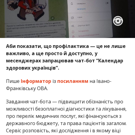
Аби показати, що профілактика — це не лише
важливо, а ще просто й доступно, у
месенджерах запрацював чат-бот “Календар
здорових українців”.
Пише
Інформатор
із
посиланням
на Івано-
Франківську ОВА.
Завдання чат-бота — підвищити обізнаність про
можливості безоплатної діагностики та лікування,
про перелік медичних послуг, які фінансуються з
державного бюджету, та права пацієнтів загалом.
Сервіс розповість, які дослідження і в якому віці