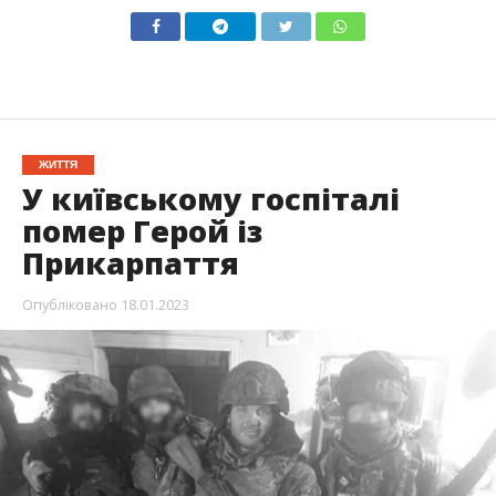
ЖИТТЯ
У київському госпіталі
помер Герой із
Прикарпаття
Опубліковано
18.01.2023