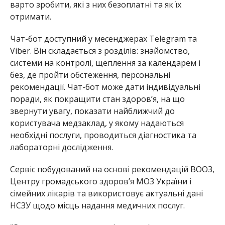
варто зробити, які з них безоплатні та як їх
отримати.
Чат-бот доступний у месенджерах Telegram та
Viber. Він складається з розділів: знайомство,
системи на контролі, щеплення за календарем і
без, де пройти обстеження, персональні
рекомендації. Чат-бот може дати індивідуальні
поради, як покращити стан здоров’я, на що
звернути увагу, показати найближчий до
користувача медзаклад, у якому надаються
необхідні послуги, проводиться діагностика та
лабораторні дослідження.
Сервіс побудований на основі рекомендацій ВООЗ,
Центру громадського здоров’я МОЗ України і
сімейних лікарів та використовує актуальні дані
НСЗУ щодо місць надання медичних послуг.