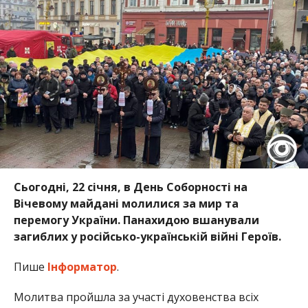
Сьогодні, 22 січня, в День Соборності на
Вічевому майдані молилися за мир та
перемогу України. Панахидою вшанували
загиблих у російсько-українській війні Героїв.
Пише
Інформатор
.
Молитва пройшла за участі духовенства всіх