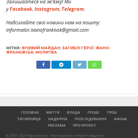
Залишайтеся на зв’язку! Ми
у
Facebook
,
Instagram
,
Telegram
.
Надсилайте свої новини нам на пошту:
informator.ivanofrankivsk@gmail.com
МІТКИ:
ВІЧЕВИЙ МАЙДАН
,
ЗАГИБЛІ ГЕРОЇ
,
ІВАНО-
ФРАНКІВСЬК
,
МОЛИТВА
ГОЛОВНА
ЖИТТЯ
ВЛАДА
ГРОШІ
ТРЕШ
ТИСМЕНИЦЯ
НАДВІРНА
РОЗСЛІДУВАННЯ
АФІША
РЕКЛАМА
ПРО ПРОЄКТ
© 2007-2023 Інформатор - Регіональне інтернет-видання.