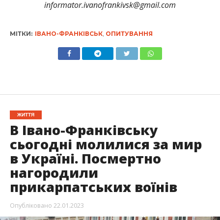
informator.ivanofrankivsk@gmail.com
МІТКИ:
ІВАНО-ФРАНКІВСЬК
,
ОПИТУВАННЯ
ЖИТТЯ
В Івано-Франківську
сьогодні молилися за мир
в Україні. Посмертно
нагородили
прикарпатських воїнів
Опубліковано
22.01.2023