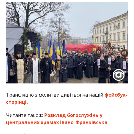
Трансляцію з молитви дивіться на нашій
фейсбук-
сторінці.
Читайте також:
Розклад богослужінь у
центральних храмах Івано-Франківська