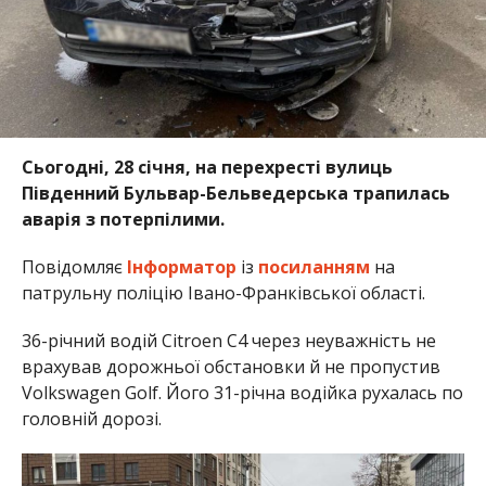
Сьогодні, 28 січня, на перехресті вулиць
Південний Бульвар-Бельведерська трапилась
аварія з потерпілими.
Повідомляє
Інформатор
із
посиланням
на
патрульну поліцію Івано-Франківської області.
36-річний водій Citroen С4 через неуважність не
врахував дорожньої обстановки й не пропустив
Volkswagen Golf. Його 31-річна водійка рухалась по
головній дорозі.