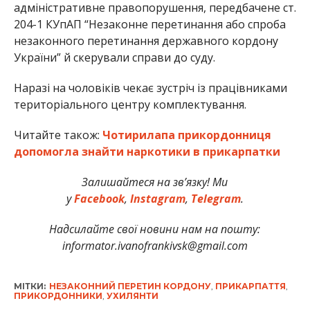
адміністративне правопорушення, передбачене ст.
204-1 КУпАП “Незаконне перетинання або спроба
незаконного перетинання державного кордону
України” й скерували справи до суду.
Наразі на чоловіків чекає зустріч із працівниками
територіального центру комплектування.
Читайте також:
Чотирилапа прикордонниця
допомогла знайти наркотики в прикарпатки
Залишайтеся на зв’язку! Ми
у
Facebook
,
Instagram
,
Telegram
.
Надсилайте свої новини нам на пошту:
informator.ivanofrankivsk@gmail.com
МІТКИ:
НЕЗАКОННИЙ ПЕРЕТИН КОРДОНУ
,
ПРИКАРПАТТЯ
,
ПРИКОРДОННИКИ
,
УХИЛЯНТИ