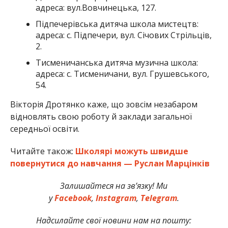
адреса: вул.Вовчинецька, 127.
Підпечерівська дитяча школа мистецтв:
адреса: с. Підпечери, вул. Січових Стрільців,
2.
Тисменичанська дитяча музична школа:
адреса: с. Тисменичани, вул. Грушевського,
54.
Вікторія Дротянко каже, що зовсім незабаром
відновлять свою роботу й заклади загальної
середньої освіти.
Читайте також:
Школярі можуть швидше
повернутися до навчання — Руслан Марцінків
Залишайтеся на зв’язку! Ми
у
Facebook
,
Instagram
,
Telegram
.
Надсилайте свої новини нам на пошту: