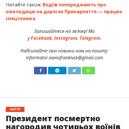
Читайте також:
Водіїв попереджають про
ожеледицю на дорогах Прикарпаття — працює
спецтехніка
Залишайтеся на зв’язку! Ми
у
Facebook
,
Instagram
,
Telegram
.
Надсилайте свої новини нам на пошту:
informator.ivanofrankivsk@gmail.com
ЖИТТЯ
Президент посмертно
нагородив чотирьох воїнів