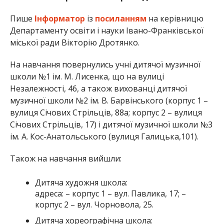
Пише
Інформатор
із
посиланням
на керівницю
Департаменту освіти і науки Івано-Франківської
міської ради Вікторію Дротянко.
На навчання повернулись учні дитячої музичної
школи №1 ім. М. Лисенка, що на вулиці
Незалежності, 46, а також вихованці дитячої
музичної школи №2 ім. В. Барвінського (корпус 1 –
вулиця Січових Стрільців, 88а; корпус 2 – вулиця
Січових Стрільців, 17) і дитячої музичної школи №3
ім. А. Кос-Анатольського (вулиця Галицька,101).
Також на навчання вийшли:
Дитяча художня школа:
адреса: – корпус 1 – вул. Павлика, 17; –
корпус 2 – вул. Чорновола, 25.
Дитяча хореографічна школа: