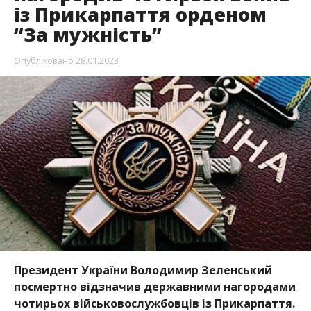
із Прикарпаття орденом
“За мужність”
Опубліковано
28.01.2023
Президент України Володимир Зеленський
посмертно відзначив державними нагородами
чотирьох військовослужбовців із Прикарпаття.