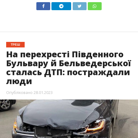
ТРЕШ
На перехресті Південного
Бульвару й Бельведерської
сталась ДТП: постраждали
люди
Опубліковано
28.01.2023