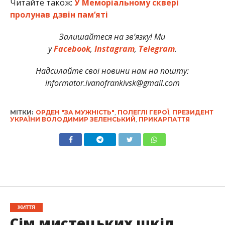
Читайте також:
У Меморіальному сквері
пролунав дзвін пам‘яті
Залишайтеся на зв’язку! Ми
у
Facebook
,
Instagram
,
Telegram
.
Надсилайте свої новини нам на пошту:
informator.ivanofrankivsk@gmail.com
МІТКИ:
ОРДЕН "ЗА МУЖНІСТЬ"
,
ПОЛЕГЛІ ГЕРОЇ
,
ПРЕЗИДЕНТ
УКРАЇНИ ВОЛОДИМИР ЗЕЛЕНСЬКИЙ
,
ПРИКАРПАТТЯ
ЖИТТЯ
Сім мистецьких шкіл