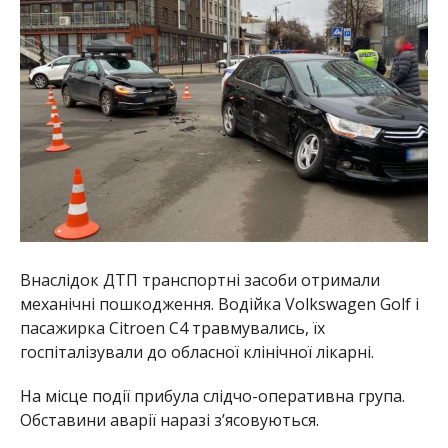
Внаслідок ДТП транспортні засоби отримали
механічні пошкодження. Водійка Volkswagen Golf і
пасажирка Citroen С4 травмувались, їх
госпіталізували до обласної клінічної лікарні.
На місце події прибула слідчо-оперативна група.
Обставини аварії наразі з’ясовуються.