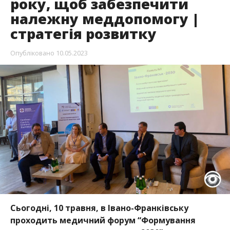
року, щоб забезпечити
належну меддопомогу |
стратегія розвитку
Опубліковано
10.05.2023
Сьогодні, 10 травня, в Івано-Франківську
проходить медичний форум “Формування