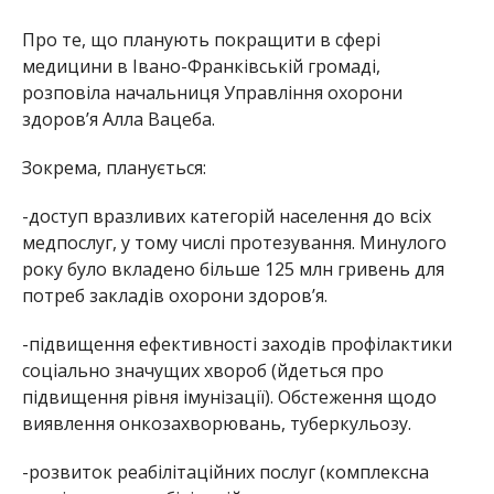
Про те, що планують покращити в сфері
медицини в Івано-Франківській громаді,
розповіла начальниця Управління охорони
здоров’я Алла Вацеба.
Зокрема, планується:
-доступ вразливих категорій населення до всіх
медпослуг, у тому числі протезування. Минулого
року було вкладено більше 125 млн гривень для
потреб закладів охорони здоров’я.
-підвищення ефективності заходів профілактики
соціально значущих хвороб (йдеться про
підвищення рівня імунізації). Обстеження щодо
виявлення онкозахворювань, туберкульозу.
-розвиток реабілітаційних послуг (комплексна