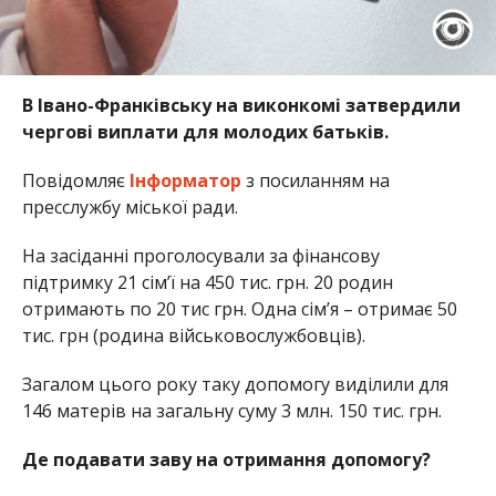
В Івано-Франківську на виконкомі затвердили
чергові виплати для молодих батьків.
Повідомляє
Інформатор
з посиланням на
пресслужбу міської ради.
На засіданні проголосували за фінансову
підтримку 21 сім’ї на 450 тис. грн. 20 родин
отримають по 20 тис грн. Одна сім’я – отримає 50
тис. грн (родина військовослужбовців).
Загалом цього року таку допомогу виділили для
146 матерів на загальну суму 3 млн. 150 тис. грн.
Де подавати заву на отримання допомогу?