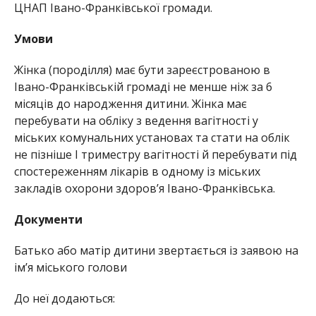
ЦНАП Івано-Франківської громади.
Умови
Жінка (породілля) має бути зареєстрованою в
Івано-Франківській громаді не менше ніж за 6
місяців до народження дитини. Жінка має
перебувати на обліку з ведення вагітності у
міських комунальних установах та стати на облік
не пізніше I триместру вагітності й перебувати під
спостереженням лікарів в одному із міських
закладів охорони здоров’я Івано-Франківська.
Документи
Батько або матір дитини звертається із заявою на
ім’я міського голови
До неї додаються: