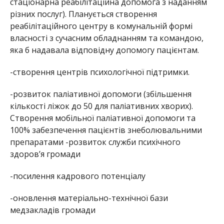
стаціонарна реабілітаційна допомога з наданням
різних послуг). Планується створення
реабілітаційного центру в комунальній формі
власності з сучасним обладнанням та командою,
яка б надавала відповідну допомогу пацієнтам.
-створення центрів психологічної підтримки.
-розвиток паліативної допомоги (збільшення
кількості ліжок до 50 для паліативних хворих).
Створення мобільної паліативної допомоги та
100% забезпечення пацієнтів знеболювальними
препаратами -розвиток служби психічного
здоров’я громади
-посилення кадрового потенціалу
-оновлення матеріально-технічної бази
медзакладів громади