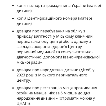
копія паспорта громадянина України (матері
дитини).
копія ідентифікаційного номера (матері
дитини).
довідка про перебування на обліку з
приводу вагітності у Міському клінічний
перинатальному центрі або в одному з
закладів охорони здоров’я Центру
первинної медичної та консультативно-
діагностичної допомоги Івано-Франківської
міської ради».
довідка про народження дитини (дітей) у
2023 році з Міського перинатального
центру.
довідка про реєстрацію місця проживання
особи не менше, ніж за 6 місяців до дня
народження дитини – (отримати можна у
ЦНАПі).