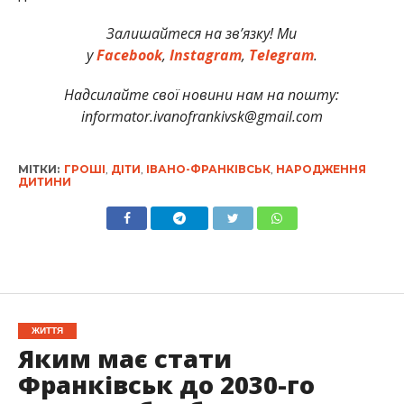
Залишайтеся на зв’язку! Ми
у
Facebook
,
Instagram
,
Telegram
.
Надсилайте свої новини нам на пошту:
informator.ivanofrankivsk@gmail.com
МІТКИ:
ГРОШІ
,
ДІТИ
,
ІВАНО-ФРАНКІВСЬК
,
НАРОДЖЕННЯ
ДИТИНИ
ЖИТТЯ
Яким має стати
Франківськ до 2030-го