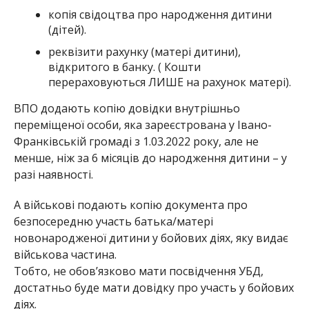
копія свідоцтва про народження дитини
(дітей).
реквізити рахунку (матері дитини),
відкритого в банку. ( Кошти
перераховуються ЛИШЕ на рахунок матері).
ВПО додають копію довідки внутрішньо
переміщеної особи, яка зареєстрована у Івано-
Франківській громаді з 1.03.2022 року, але не
менше, ніж за 6 місяців до народження дитини – у
разі наявності.
А військові подають копію документа про
безпосередню участь батька/матері
новонародженої дитини у бойових діях, яку видає
військова частина.
Тобто, не обов’язково мати посвідчення УБД,
достатньо буде мати довідку про участь у бойових
діях.