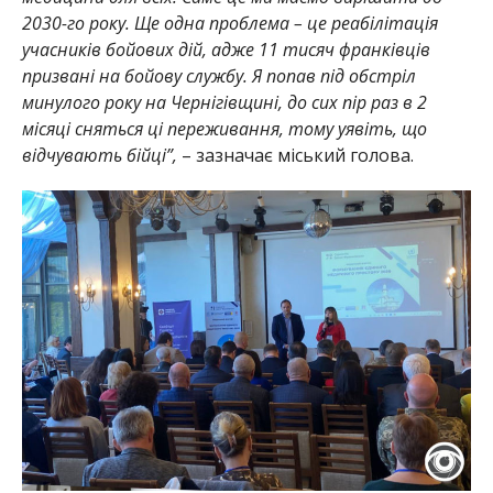
2030-го року. Ще одна проблема – це реабілітація
учасників бойових дій, адже 11 тисяч франківців
призвані на бойову службу. Я попав під обстріл
минулого року на Чернігівщині, до сих пір раз в 2
місяці сняться ці переживання, тому уявіть, що
відчувають бійці”,
– зазначає міський голова.