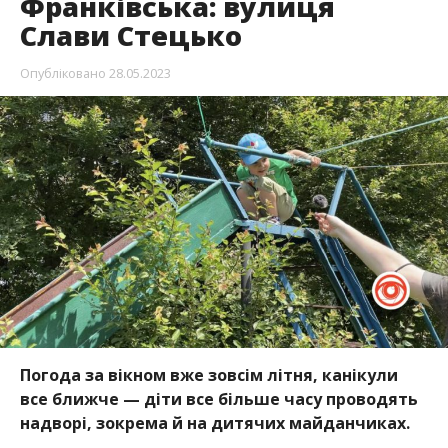
Франківська: вулиця
Слави Стецько
Опубліковано
28.05.2023
Погода за вікном вже зовсім літня, канікули
все ближче — діти все більше часу проводять
надворі, зокрема й на дитячих майданчиках.