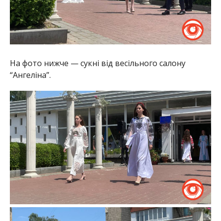
На фото нижче — сукні від весільного салону
“Ангеліна”.