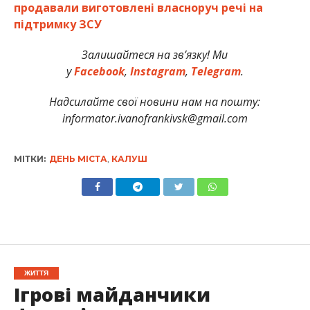
продавали виготовлені власноруч речі на
підтримку ЗСУ
Залишайтеся на зв’язку! Ми
у
Facebook
,
Instagram
,
Telegram
.
Надсилайте свої новини нам на пошту:
informator.ivanofrankivsk@gmail.com
МІТКИ:
ДЕНЬ МІСТА
,
КАЛУШ
ЖИТТЯ
Ігрові майданчики