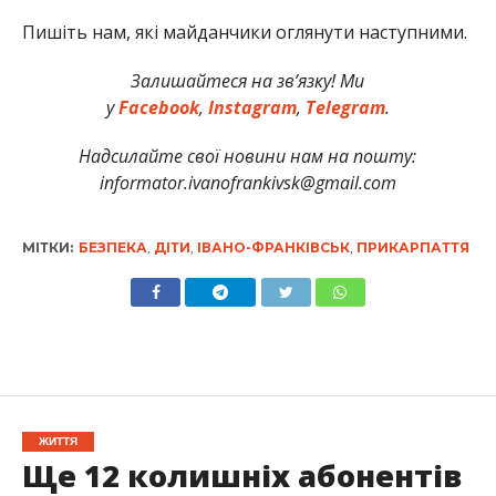
Пишіть нам, які майданчики оглянути наступними.
Залишайтеся на зв’язку! Ми
у
Facebook
,
Instagram
,
Telegram
.
Надсилайте свої новини нам на пошту:
informator.ivanofrankivsk@gmail.com
МІТКИ:
БЕЗПЕКА
,
ДІТИ
,
ІВАНО-ФРАНКІВСЬК
,
ПРИКАРПАТТЯ
ЖИТТЯ
Ще 12 колишніх абонентів