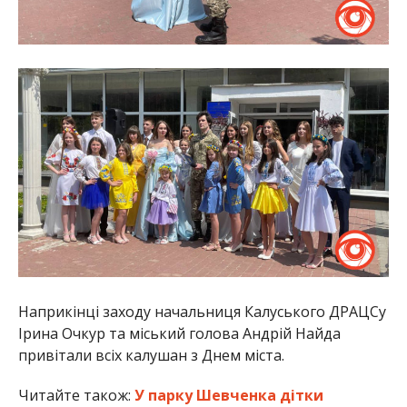
Наприкінці заходу начальниця Калуського ДРАЦСу
Ірина Очкур та міський голова Андрій Найда
привітали всіх калушан з Днем міста.
Читайте також:
У парку Шевченка дітки