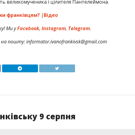
ть великомученика і цілителя Пантелеймона.
хи франківцям? |Відео
у! Ми у
Facebook
,
Instagram
,
Telegram
.
на пошту: informator.ivanofrankivsk@gmail.com
нківську 9 серпня