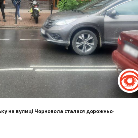
ську на вулиці Чорновола сталася дорожньо-