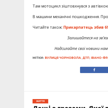
Там мотоцикл зіштовхнувся з автівкою “
В машини механічні пошкодження. Про 
Читайте також:
Прикарпатець збив 69
Залишайтеся на зв’язк
Надсилайте свої новини нам 
МІТКИ:
ВУЛИЦЯ ЧОРНОВОЛА
,
ДТП
,
ІВАНО-ФР
ЖИТТЯ