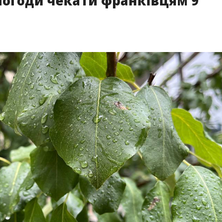
 погоди чекати франківцям 9