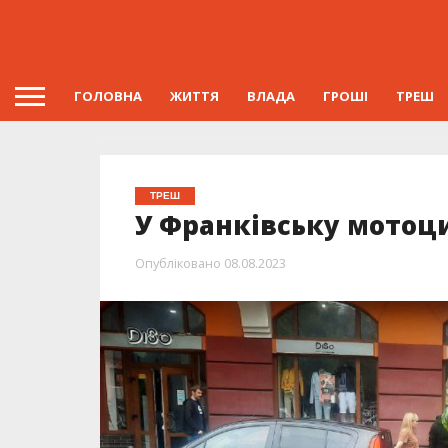
ГОЛОВНА
ЖИТТЯ
ВЛАДА
ГРОШІ
ТРЕШ
ТРЕШ
У Франківську мотоци
Опубліковано
08.08.2023