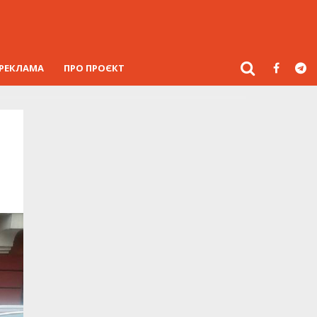
РЕКЛАМА
ПРО ПРОЄКТ