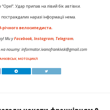
Opel”. Удар припав на лівий бік автівки.
постраждалих наразі інформації нема.
-річного велосипедиста.
у! Ми у
Facebook
,
Instagram
,
Telegram
.
на пошту: informator.ivanofrankivsk@gmail.com
АНКІВСЬК
,
МОТОЦИКЛ