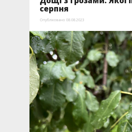
Дощі з грозами. Якої
серпня
Опубліковано
08.08.2023