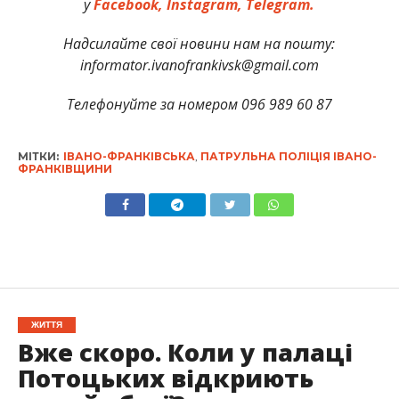
у
Facebook,
Instagram,
Telegram.
Надсилайте свої новини нам на пошту:
informator.ivanofrankivsk@gmail.com
Телефонуйте за номером 096 989 60 87
МІТКИ:
ІВАНО-ФРАНКІВСЬКА
,
ПАТРУЛЬНА ПОЛІЦІЯ ІВАНО-
ФРАНКІВЩИНИ
ЖИТТЯ
Вже скоро. Коли у палаці
Потоцьких відкриють