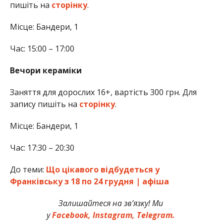
пишіть на
сторінку
.
Місце: Бандери, 1
Час: 15:00 – 17:00
Вечори кераміки
Заняття для дорослих 16+, вартість 300 грн. Для
запису пишіть на
сторінку
.
Місце: Бандери, 1
Час: 17:30 – 20:30
До теми:
Що цікавого відбудеться у
Франківську з 18 по 24 грудня | афіша
Залишайтеся на зв’язку! Ми
у
Facebook,
Instagram,
Telegram.