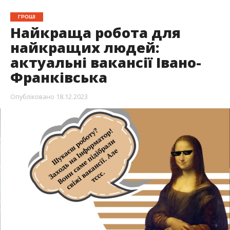
ГРОШІ
Найкраща робота для
найкращих людей:
актуальні вакансії Івано-
Франківська
Опубліковано
18.12.2023