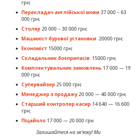
грн;
Перекладач англійської мови
37 000 – 63
000 грн;
Столяр
20 000 – 30 000 грн;
Машиніст бурової установки
20000 грн;
Економіст
15000 грн;
Складальник боєприпасів
15000 грн;
Комплектувальник замовлень
17 000 — 19
000 грн;
Супервайзер
25 000 грн;
Менеджер з продажу
20 000 — 40 000 грн;
Старший контролер касир
14 640 — 16 600
грн;
Піцайоло
17 000 — 20 000 грн
Залишайтеся на зв’язку! Ми