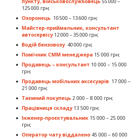
пункту, військовослужбовець
55 000 –
125 000 грн;
Охоронець
10 500 – 13 600 грн;
Майстер-приймальник, консультант
автосервісу
12 000 – 35 000 грн;
Водій бензовозу
40 000 грн;
Помічник СММ менеджера
15 000 грн;
Продавець – консультант
10 000 – 15 000
грн;
Продавець мобільних аксесуарів
17 000 –
21 000 грн;
Таємний покупець
2 000 – 8 000 грн;
Працівниця складу
13 500 грн;
Інженер-проєктувальник
15 000 – 25 000
грн;
Оператор чату віддалено
45 000 – 60 000