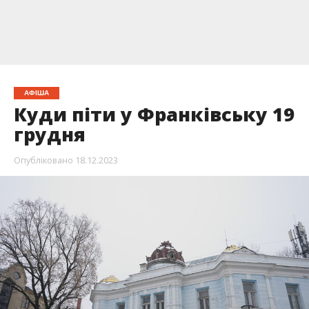
АФІША
Куди піти у Франківську 19
грудня
Опубліковано
18.12.2023