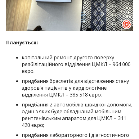
Планується:
капітальний ремонт другого поверху
реабілітаційного відділення ЦМКЛ – 964 000
євро.
придбання браслетів для відстеження стану
здоров’я пацієнтів у кардіологічне
відділення ЦМКЛ – 385 518 євро;
придбання 2 автомобілів швидкої допомоги,
один з яких буде обладнаний мобільним
рентгенівським апаратом для ЦМКЛ – 311
420 євро;
придбання лабораторного і діагностичного