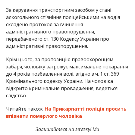
За керування транспортним засобом у стані
алкогольного сп’яніння поліцейськими на водія
складено протокол за вчинення
адміністративного правопорушення,
передбаченого ст. 130 Кодексу України про
адміністративні правопорушення.
Крім цього, за пропозицію правоохоронцям
хабаря, чоловіку загрожує максимальне покарання
до 4 років позбавлення волі, згідно з ч. 1 ст. 369
Кримінального кодексу України. На чоловіка
відкрито кримінальне провадження, ведеться
слідство.
Читайте також:
На Прикарпатті поліція просить
впізнати померлого чоловіка
Залишайтеся на зв’язку! Ми