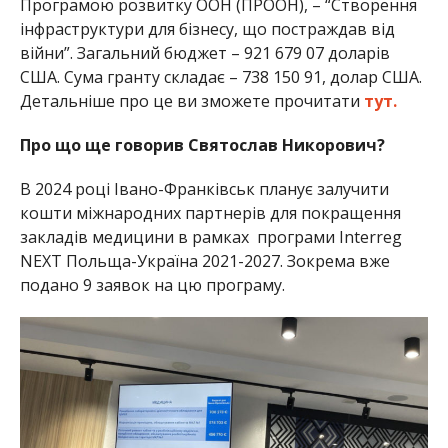
Програмою розвитку ООН (ПРООН), – “Створення
інфраструктури для бізнесу, що постраждав від
війни”. Загальний бюджет – 921 679 07 доларів
США. Сума гранту складає – 738 150 91, долар США.
Детальніше про це ви зможете прочитати
тут.
Про що ще говорив Святослав Никорович?
В 2024 році Івано-Франківськ планує залучити
кошти міжнародних партнерів для покращення
закладів медицини в рамках програми Interreg
NEXT Польща-Україна 2021-2027. Зокрема вже
подано 9 заявок на цю програму.