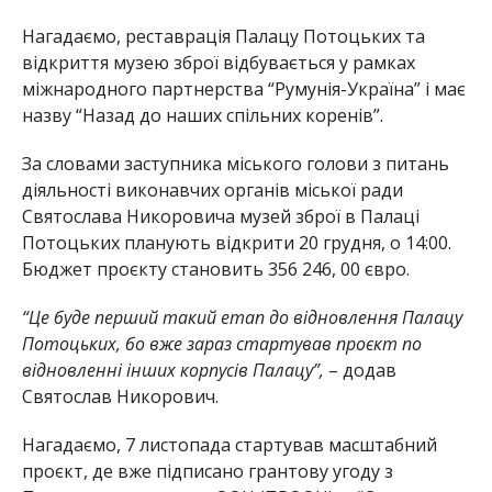
Нагадаємо, реставрація Палацу Потоцьких та
відкриття музею зброї відбувається у рамках
міжнародного партнерства “Румунія-Україна” і має
назву “Назад до наших спільних коренів”.
За словами заступника міського голови з питань
діяльності виконавчих органів міської ради
Святослава Никоровича музей зброї в Палаці
Потоцьких планують відкрити 20 грудня, о 14:00.
Бюджет проєкту становить 356 246, 00 євро.
“Це буде перший такий етап до відновлення Палацу
Потоцьких, бо вже зараз стартував проєкт по
відновленні інших корпусів Палацу”,
– додав
Святослав Никорович.
Нагадаємо, 7 листопада стартував масштабний
проєкт, де вже підписано грантову угоду з