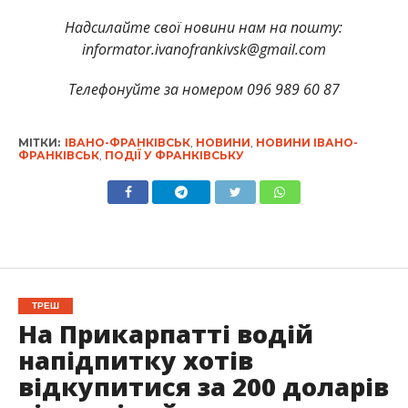
Надсилайте свої новини нам на пошту:
informator.ivanofrankivsk@gmail.com
Телефонуйте за номером 096 989 60 87
МІТКИ:
ІВАНО-ФРАНКІВСЬК
,
НОВИНИ
,
НОВИНИ ІВАНО-
ФРАНКІВСЬК
,
ПОДІЇ У ФРАНКІВСЬКУ
ТРЕШ
На Прикарпатті водій
напідпитку хотів
відкупитися за 200 доларів