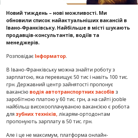
Новий тиждень – нові можливості. Ми
обновили список найактуальніших вакансій в
Івано-Франківську. Найбільше в місті шукають
продавців-консультантів, водіїв та
менеджерів.
Розповідає
Інформатор
.
В Івано-Франківську можна знайти роботу з
зарплатою, яка перевищує 50 тис і навіть 100 тис.
грн. Державний центр зайнятості пропонує
вакансію
водія автотранспортних засобів
з
заробітною платою у 60 тис. грн, а на сайті jooble
найбільш високооплачуваною вакансією є робота
для
зубних техніків,
лікарям-ортодонтам
пропонують зарплату в 50 тис. грн.
Але і це не максимум, платформа онлайн-