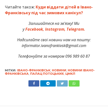
Читайте також:
Куди віддати дітей в Івано-
Франківську під час зимових канікул?
Залишайтеся на зв’язку! Ми
у
Facebook,
Instagram,
Telegram.
Надсилайте свої новини нам на пошту:
informator.ivanofrankivsk@gmail.com
Телефонуйте за номером 096 989 60 87
МІТКИ:
ІВАНО-ФРАНКІВСЬК
,
НОВИНИ
,
НОВИНИ ІВАНО-
ФРАНКІВСЬКА
,
ПАЛАЦ ПОТОЦЬКИХ
,
ЦМКЛ