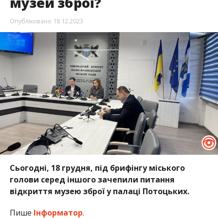
музей зброї?
Опубліковано
18.12.2023
Сьогодні, 18 грудня, під брифінгу міського
голови серед іншого зачепили питання
відкриття музею зброї у палаці Потоцьких.
Пише
Інформатор
.