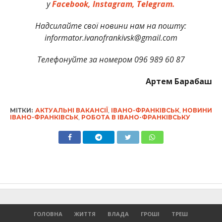
у
Facebook,
Instagram,
Telegram.
Надсилайте свої новини нам на пошту:
informator.ivanofrankivsk@gmail.com
Телефонуйте за номером 096 989 60 87
Артем Барабаш
МІТКИ:
АКТУАЛЬНІ ВАКАНСІЇ
,
ІВАНО-ФРАНКІВСЬК
,
НОВИНИ
ІВАНО-ФРАНКІВСЬК
,
РОБОТА В ІВАНО-ФРАНКІВСЬКУ
ГОЛОВНА
ЖИТТЯ
ВЛАДА
ГРОШІ
ТРЕШ