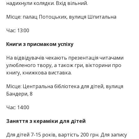
надихнули колядки. Вхід вільний.
Місце: палац Потоцьких, вулиця Шпитальна
Час: 13:00
Книги з присмаком успіху
На відвідувачів чекають презентація читачами
улюбленого твору, а також гри, вікторини про
книгу, книжкова виставка.
Місце: Центральна бібліотека для дітей, вулиця
Бандери, 8
Час: 14:00
Заняття з кераміки для дітей
Для дітей 7-15 років, вартість 200 грн. Для запису