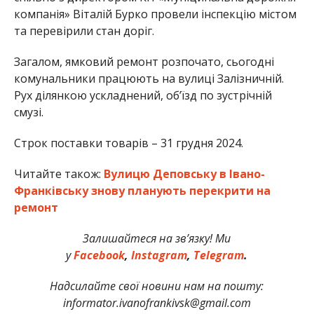
компанія» Віталій Бурко провели інспекцію містом
та перевірили стан доріг.
Загалом, ямковий ремонт розпочато, сьогодні
комунальники працюють на вулиці Залізничній.
Рух ділянкою ускладнений, обʼїзд по зустрічній
смузі.
Строк поставки товарів – 31 грудня 2024.
Читайте також:
Вулицю Деповську в Івано-
Франківську знову планують перекрити на
ремонт
Залишайтеся на зв’язку! Ми
у
Facebook
,
Instagram
,
Telegram
.
Надсилайте свої новини нам на пошту:
informator.ivanofrankivsk@gmail.com