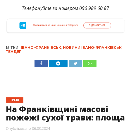
Телефонуйте за номером 096 989 60 87
МІТКИ:
ІВАНО-ФРАНКІВСЬК
,
НОВИНИ ІВАНО-ФРАНКІВСЬК
,
ТЕНДЕР
ТРЕШ
На Франківщині масові
пожежі сухої трави: площа
Опубліковано
06.03.2024