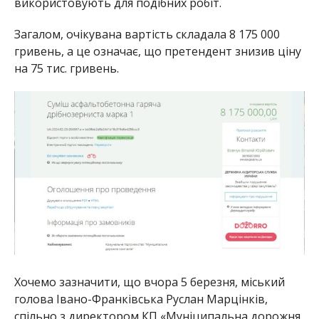
використовують для подібних робіт.
Загалом, очікувана вартість складала 8 175 000
гривень, а це означає, що претендент знизив ціну
на 75 тис. гривень.
Хочемо зазначити, що вчора 5 березня, міський
голова Івано-Франківська Руслан Марцінків,
спільно з директором КП «Муніципальна дорожня