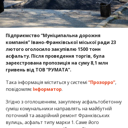
Підприємство “Муніципальна дорожня
компанія” Івано-Франківської міської ради 23
лютого о
голосило закупівлю 1500 тонн
асфальту. Після проведення торгів, була
зареєстрована пропозиція на суму 8,1 млн
гривень від ТОВ “РУМАТА”.
Така інформація міститься у системі
“Прозорро”
,
повідомляє
Інформатор
.
Згідно з оголошенням, закуплену асфальтобетонну
суміш комунальники направлять на майбутній
поточний та аварійний ремонт Франківських
вулиць, асфальт типу марки 1. Саме його