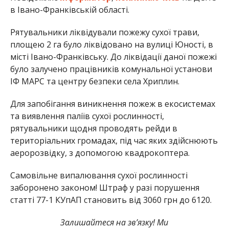
в Івано-Франківській області.
Рятувальники ліквідували пожежу сухої трави,
площею 2 га було ліквідовано на вулиці Юності, в
місті Івано-Франківську. До ліквідації даної пожежі
було залучено працівників комунальної установи
ІФ МАРС та центру безпеки села Хриплин.
Для запобігання виникнення пожеж в екосистемах
та виявлення паліїв сухої рослинності,
рятувальники щодня проводять рейди в
територіальних громадах, під час яких здійснюють
аеророзвідку, з допомогою квадрокоптера.
Самовільне випалювання сухої рослинності
заборонено законом! Штраф у разі порушення
статті 77-1 КУпАП становить від 3060 грн до 6120.
Залишайтеся на зв’язку! Ми