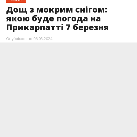
Дощ з мокрим снігом:
якою буде погода на
Прикарпатті 7 березня
Опубліковано
06.03.2024