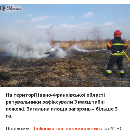
На території Івано-Франківської області
рятувальники зафіксували 3 масштабні
пожежі. Загальна площа загорянь – більше 3
га.
Повідомляє
Інформатор
,
покликаючись
на ДСНС