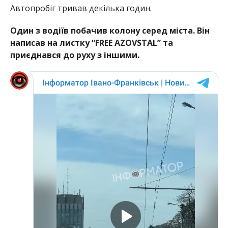
Автопробіг тривав декілька годин.
Один з водіїв побачив колону серед міста. Він
написав на листку “FREE AZOVSTAL” та
приєднався до руху з іншими.