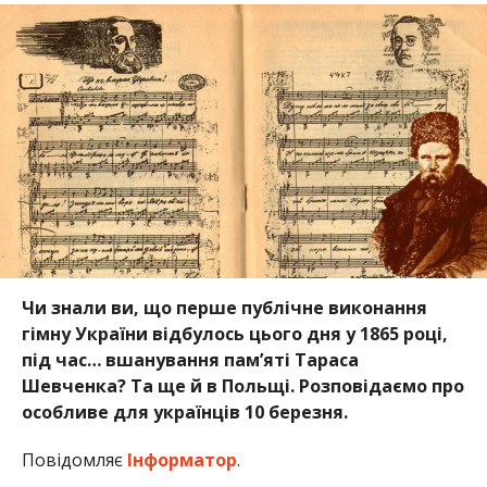
Чи знали ви, що перше публічне виконання
гімну України відбулось цього дня у 1865 році,
під час… вшанування пам’яті Тараса
Шевченка? Та ще й в Польщі. Розповідаємо про
особливе для українців 10 березня.
Повідомляє
Інформатор
.