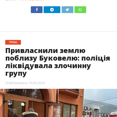
ТРЕШ
Привласнили землю
поблизу Буковелю: поліція
ліквідувала злочинну
групу
Опубліковано
10.03.2024