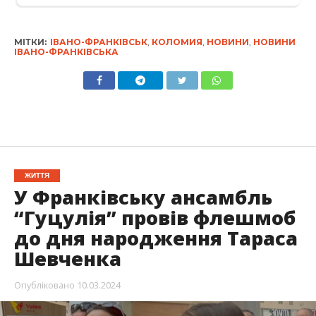
МІТКИ:
ІВАНО-ФРАНКІВСЬК
,
КОЛОМИЯ
,
НОВИНИ
,
НОВИНИ
ІВАНО-ФРАНКІВСЬКА
ЖИТТЯ
У Франківську ансамбль
“Гуцулія” провів флешмоб
до дня народження Тараса
Шевченка
Опубліковано
10.03.2024