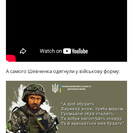
А самого Шевченка одягнули у військову форму: