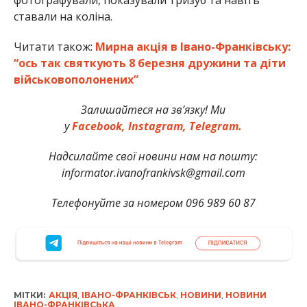
ставали на коліна.
Читати також:
Мирна акція в Івано-Франківську:
“ось так святкують 8 березня дружини та діти
військовополонених”
Залишайтеся на зв’язку! Ми
у
Facebook,
Instagram,
Telegram.
Надсилайте свої новини нам на пошту:
informator.ivanofrankivsk@gmail.com
Телефонуйте за номером 096 989 60 87
МІТКИ:
АКЦІЯ
,
ІВАНО-ФРАНКІВСЬК
,
НОВИНИ
,
НОВИНИ
ІВАНО-ФРАНКІВСЬКА