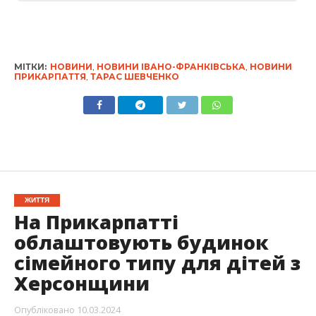
МІТКИ:
НОВИНИ
,
НОВИНИ ІВАНО-ФРАНКІВСЬКА
,
НОВИНИ
ПРИКАРПАТТЯ
,
ТАРАС ШЕВЧЕНКО
ЖИТТЯ
На Прикарпатті
облаштовують будинок
сімейного типу для дітей з
Херсонщини
Опубліковано
10.03.2024