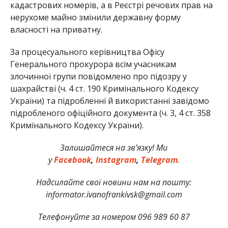
кадастрових номерів, а в Реєстрі речових прав на
нерухоме майно змінили державну форму
власності на приватну.
За процесуального керівництва Офісу
Генерального прокурора всім учасникам
злочинної групи повідомлено про підозру у
шахрайстві (ч. 4 ст. 190 Кримінального Кодексу
України) та підробленні й використанні завідомо
підробленого офіційного документа (ч. 3, 4 ст. 358
Кримінального Кодексу України).
Залишайтеся на зв’язку! Ми
у
Facebook
,
Instagram
,
Telegram
.
Надсилайте свої новини нам на пошту:
informator.ivanofrankivsk@gmail.com
Телефонуйте за номером 096 989 60 87