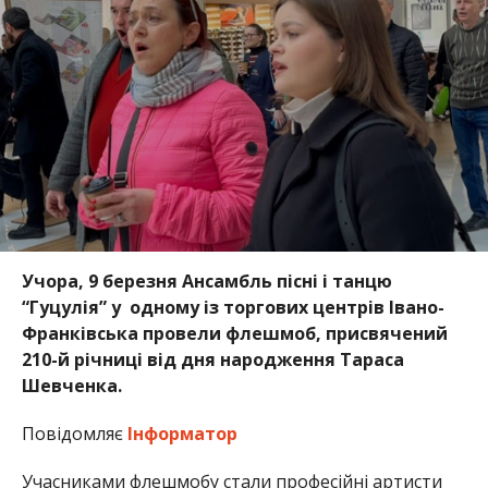
Учора, 9 березня Ансамбль пісні і танцю
“Гуцулія” у одному із торгових центрів Івано-
Франківська провели флешмоб, присвячений
210-й річниці від дня народження Тараса
Шевченка.
Повідомляє
Інформатор
Учасниками флешмобу стали професійні артисти