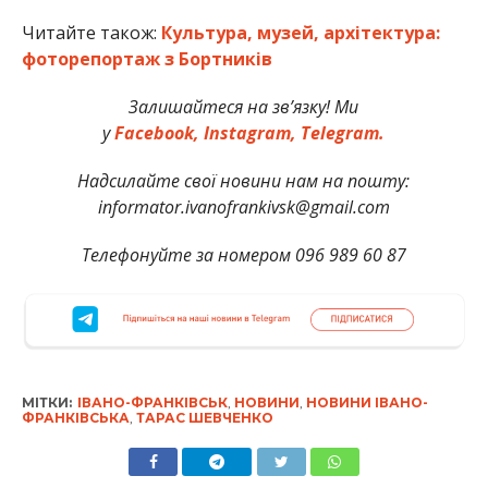
Читайте також:
Культура, музей, архітектура:
фоторепортаж з Бортників
Залишайтеся на зв’язку! Ми
у
Facebook,
Instagram,
Telegram.
Надсилайте свої новини нам на пошту:
informator.ivanofrankivsk@gmail.com
Телефонуйте за номером 096 989 60 87
МІТКИ:
ІВАНО-ФРАНКІВСЬК
,
НОВИНИ
,
НОВИНИ ІВАНО-
ФРАНКІВСЬКА
,
ТАРАС ШЕВЧЕНКО