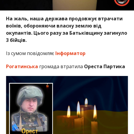
На жаль, наша держава продовжує втрачати
воїнів, обороняючи власну землю від
окупантів. Цього разу за Батьківщину загинуло
3 бійців.
Із сумом повідомляє
Інформатор
Рогатинська
громада втратила
Ореста Партика