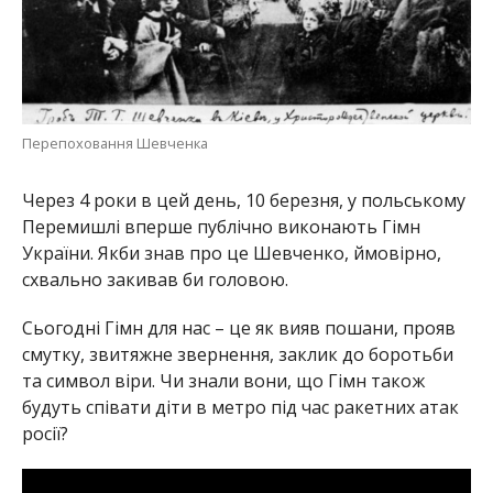
Перепоховання Шевченка
Через 4 роки в цей день, 10 березня, у польському
Перемишлі вперше публічно виконають Гімн
України. Якби знав про це Шевченко, ймовірно,
схвально закивав би головою.
Сьогодні Гімн для нас – це як вияв пошани, прояв
смутку, звитяжне звернення, заклик до боротьби
та символ віри. Чи знали вони, що Гімн також
будуть співати діти в метро під час ракетних атак
росії?