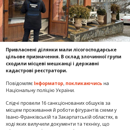
Привласнені ділянки мали лісогосподарське
цільове призначення. В склад злочинної групи
сходили місцеві мешканці і державні
кадастрові реєстратори.
Повідомляє
Інформатор
,
покликаючись
на
Національну поліцію України.
Слідчі провели 16 санкціонованих обшуків за
місцем проживання й роботи фігурантів схеми у
Івано-Франківській та Закарпатській областях, в
ході яких вилучили документи та техніку, що