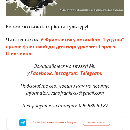
Бережімо свою історію та культуру!
Читати також:
У Франківську ансамбль “Гуцулія”
провів флешмоб до дня народження Тараса
Шевченка
Залишайтеся на зв’язку! Ми
у
Facebook,
Instagram,
Telegram.
Надсилайте свої новини нам на пошту:
informator.ivanofrankivsk@gmail.com
Телефонуйте за номером 096 989 60 87