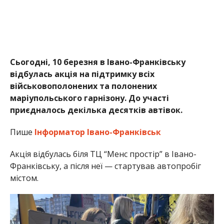
Сьогодні, 10 березня в Івано-Франківську
відбулась акція на підтримку всіх
військовополонених та полонених
маріупольського гарнізону. До участі
приєдналось декілька десятків автівок.
Пише
Інформатор Івано-Франківськ
Акція відбулась біля ТЦ “Менс простір” в Івано-
Франківську, а після неї — стартував автопробіг
містом.