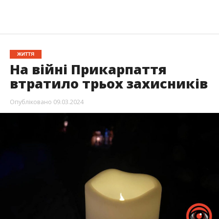
ЖИТТЯ
На війні Прикарпаття
втратило трьох захисників
Опубліковано
09.03.2024