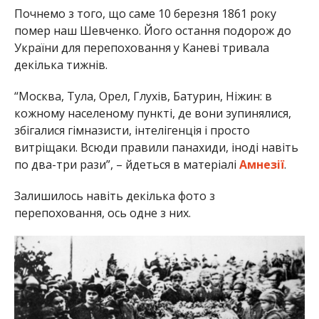
Почнемо з того, що саме 10 березня 1861 року
помер наш Шевченко. Його остання подорож до
України для перепоховання у Каневі тривала
декілька тижнів.
“Москва, Тула, Орел, Глухів, Батурин, Ніжин: в
кожному населеному пункті, де вони зупинялися,
збігалися гімназисти, інтелігенція і просто
витріщаки. Всюди правили панахиди, іноді навіть
по два-три рази”, – йдеться в матеріалі
Амнезії
.
Залишилось навіть декілька фото з
перепоховання, ось одне з них.