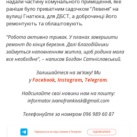
надали частину комунального приміщення, яке
раніше було приватним садочком “Левеня” на
вулиці Гнатюка, для ДБСТ, а доброчинці його
ремонтують та облаштовують.
“Робота активно триває. У планах завершити
ремонт до кінця березня. Далі благодійники
займуться наповненням житла, щоб родина мала
все необхідне”, – написав Богдан Сатніславський.
Залишайтеся на зв’язку! Ми
у
Facebook
,
Instagram
,
Telegram
.
Надсилайте свої новини нам на пошту:
informator.ivanofrankivsk@gmail.com
Телефонуйте за номером 096 989 60 87