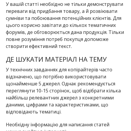
У вашій статті необхідно не тільки демонструвати
переваги від придбання товару, а й розвіювати
сумніви та побоювання потенційних клієнтів. Для
цього корисно завітати до кількох тематичних
форумів, де обговорюється дана продукція. Тільки
повне розуміння потреб покупця допоможе
створити ефективний текст.
ДЕ ШУКАТИ МАТЕРІАЛ НА ТЕМУ
У технічних завданнях для копірайтерів часто
відзначено, що потрібно використовувати
щонайменше 5 джерел. Однак рекомендується
переглянути 10-15 сторінок, щоб відібрати кілька
найбільш релевантних джерел з конкретними
даними, цифрами та характеристиками, що
відповідають тематиці.
Необхідну інформацію для написання статей