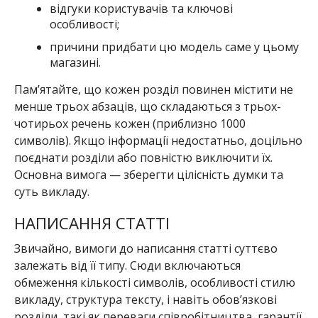
відгуки користувачів та ключові
особливості;
причини придбати цю модель саме у цьому
магазині.
Пам’ятайте, що кожен розділ повинен містити не
менше трьох абзаців, що складаються з трьох-
чотирьох речень кожен (приблизно 1000
символів). Якщо інформації недостатньо, доцільно
поєднати розділи або повністю виключити їх.
Основна вимога — зберегти цілісність думки та
суть викладу.
НАПИСАННЯ СТАТТІ
Звичайно, вимоги до написання статті суттєво
залежать від її типу. Сюди включаються
обмеження кількості символів, особливості стилю
викладу, структура тексту, і навіть обов’язкові
розділи, такі як переваги співробітництва, гарантії