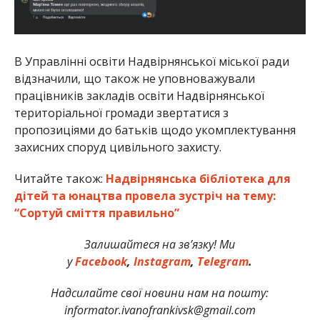
В Управлінні освіти Надвірнянської міської ради
відзначили, що також не уповноважували
працівників закладів освіти Надвірнянської
територіальної громади звертатися з
пропозиціями до батьків щодо укомплектування
захисних споруд цивільного захисту.
Читайте також:
Надвірнянська бібліотека для
дітей та юнацтва провела зустріч на тему:
“Сортуй сміття правильно”
Залишайтеся на зв’язку! Ми
у
Facebook
,
Instagram
,
Telegram
.
Надсилайте свої новини нам на пошту:
informator.ivanofrankivsk@gmail.com