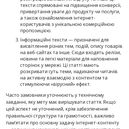
тексти спрямовані на підвищення конверсії,
привертання уваги до продукту чи послуги,
а також ознайомлення інтернет-
користувачів з унікальною комерційною
пропозицією.
Інформаційні тексти — призначені для
висвітлення різних тем, подій, опису товарів
на веб-сайтах та інше. Сюди входять релізи,
новини та легкі матеріали для наповнення
сторінок у мережі. Ці статті мають
розкривати суть теми, надихаючи читачів
на активну взаємодію з контентом та
стимулюючи «вірусний» ефект.
Часто замовники уточнюють у технічному
завданні, яку мету має вирішувати стаття. Якщо
цей аспект не уточнений, крім забезпечення
правильної структури та грамотності, важливо
пам’ятати про основну задачу інтернет-контенту