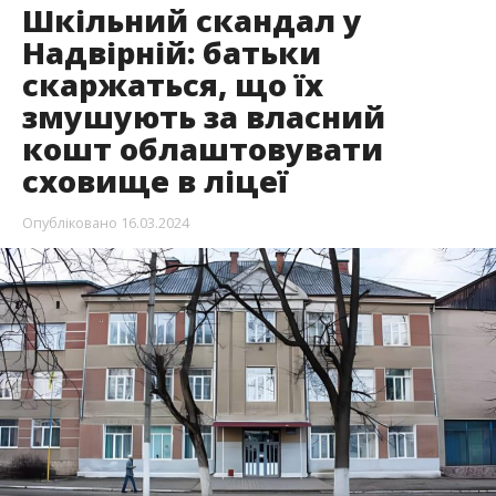
Шкільний скандал у
Надвірній: батьки
скаржаться, що їх
змушують за власний
кошт облаштовувати
сховище в ліцеї
Опубліковано
16.03.2024