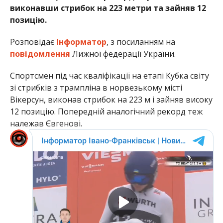
виконавши стрибок на 223 метри та зайняв 12
позицію.
Розповідає
Інформатор
, з посиланням на
повідомлення
Лижної федерації України.
Спортсмен під час кваліфікації на етапі Кубка світу
зі стрибків з трампліна в норвезькому місті
Вікерсун, виконав стрибок на 223 м і зайняв високу
12 позицію. Попередній аналогічний рекорд теж
належав Євгенові.