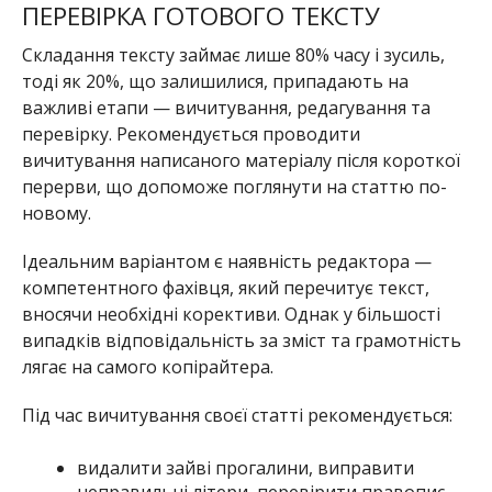
ПЕРЕВІРКА ГОТОВОГО ТЕКСТУ
Складання тексту займає лише 80% часу і зусиль,
тоді як 20%, що залишилися, припадають на
важливі етапи — вичитування, редагування та
перевірку. Рекомендується проводити
вичитування написаного матеріалу після короткої
перерви, що допоможе поглянути на статтю по-
новому.
Ідеальним варіантом є наявність редактора —
компетентного фахівця, який перечитує текст,
вносячи необхідні корективи. Однак у більшості
випадків відповідальність за зміст та грамотність
лягає на самого копірайтера.
Під час вичитування своєї статті рекомендується:
видалити зайві прогалини, виправити
неправильні літери, перевірити правопис