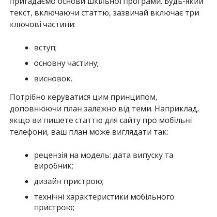
пригадаємо основи шкільної програми. Будь-який
текст, включаючи статтю, зазвичай включає три
ключові частини:
вступ;
основну частину;
висновок.
Потрібно керуватися цим принципом,
доповнюючи план залежно від теми. Наприклад,
якщо ви пишете статтю для сайту про мобільні
телефони, ваш план може виглядати так:
рецензія на модель: дата випуску та
виробник;
дизайн пристрою;
технічні характеристики мобільного
пристрою;