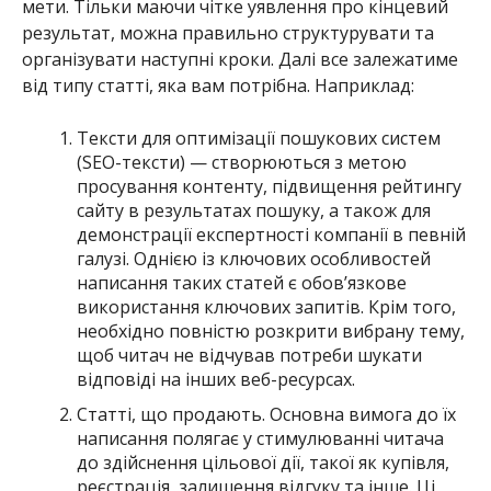
мети. Тільки маючи чітке уявлення про кінцевий
результат, можна правильно структурувати та
організувати наступні кроки. Далі все залежатиме
від типу статті, яка вам потрібна. Наприклад:
Тексти для оптимізації пошукових систем
(SEO-тексти) — створюються з метою
просування контенту, підвищення рейтингу
сайту в результатах пошуку, а також для
демонстрації експертності компанії в певній
галузі. Однією із ключових особливостей
написання таких статей є обов’язкове
використання ключових запитів. Крім того,
необхідно повністю розкрити вибрану тему,
щоб читач не відчував потреби шукати
відповіді на інших веб-ресурсах.
Статті, що продають. Основна вимога до їх
написання полягає у стимулюванні читача
до здійснення цільової дії, такої як купівля,
реєстрація, залишення відгуку та інше. Ці