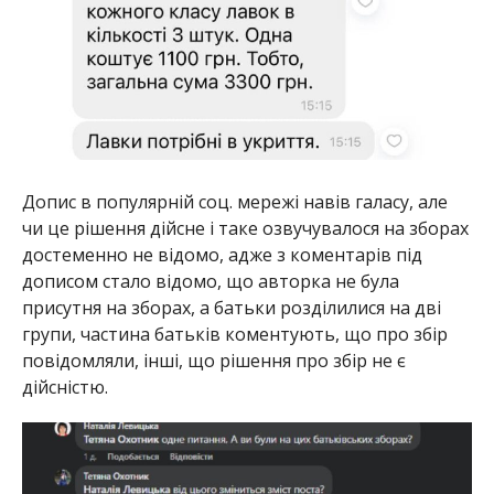
Допис в популярній соц. мережі навів галасу, але
чи це рішення дійсне і таке озвучувалося на зборах
достеменно не відомо, адже з коментарів під
дописом стало відомо, що авторка не була
присутня на зборах, а батьки розділилися на дві
групи, частина батьків коментують, що про збір
повідомляли, інші, що рішення про збір не є
дійсністю.