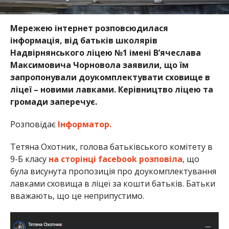
Мережею інтернет розповсюдилася
інформація, від батьків школярів
Надвірнянського ліцею №1 імені В’ячеслава
Максимовича Чорновола заявили, що їм
запропонували доукомплектувати сховище в
ліцеї – новими лавками. Керівництво ліцею та
громади заперечує.
Розповідає
Інформатор.
Тетяна Охотник, голова батьківського комітету в
9-Б класу
на сторінці facebook розповіла
, що
була висунута пропозиція про доукомплектування
лавками сховища в ліцеї за кошти батьків. Батьки
вважають, що це неприпустимо.