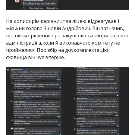
На допис крім керівництва ліцею відреагував і
міський голова Зіновій Андрійович. Він зазначив,
що ніяких рішення про закупівлю та збори на рівні
адміністрації школи й виконавчого комітету не
приймалися. Про збір на доукомплектацію
сховища він чує вперше.