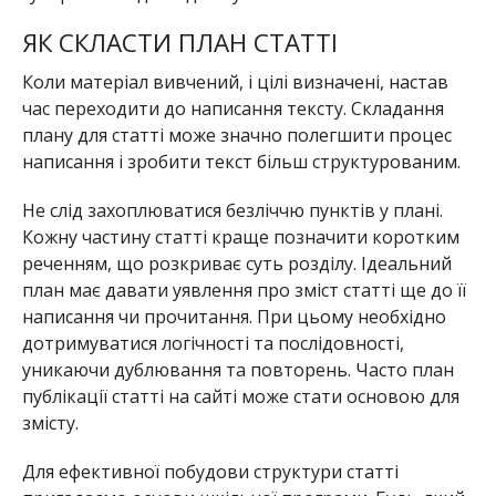
ЯК
СКЛАСТИ ПЛАН СТАТТІ
Коли матеріал вивчений, і цілі визначені, настав
час переходити до написання тексту. Складання
плану для статті може значно полегшити процес
написання і зробити текст більш структурованим.
Не слід захоплюватися безліччю пунктів у плані.
Кожну частину статті краще позначити коротким
реченням, що розкриває суть розділу. Ідеальний
план має давати уявлення про зміст статті ще до її
написання чи прочитання. При цьому необхідно
дотримуватися логічності та послідовності,
уникаючи дублювання та повторень. Часто план
публікації статті на сайті може стати основою для
змісту.
Для ефективної побудови структури статті