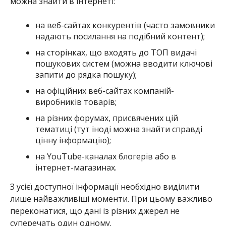
можна знайти в інтернеті:
на веб-сайтах конкурентів (часто замовники
надають посилання на подібний контент);
на сторінках, що входять до ТОП видачі
пошукових систем (можна вводити ключові
запити до рядка пошуку);
на офіційних веб-сайтах компаній-
виробників товарів;
на різних форумах, присвячених цій
тематиці (тут іноді можна знайти справді
цінну інформацію);
на YouTube-каналах блогерів або в
інтернет-магазинах.
З усієї доступної інформації необхідно виділити
лише найважливіші моменти. При цьому важливо
переконатися, що дані із різних джерел не
суперечать один одному.