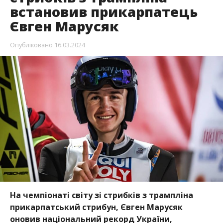
встановив прикарпатець
Євген Марусяк
Опубліковано
16.03.2024
На чемпіонаті світу зі стрибків з трампліна
прикарпатський стрибун,
Євген Марусяк
оновив національний рекорд України,