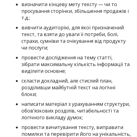
визначити кінцеву мету тексту — чи то
просування сторінки, збільшення продажів і
т.д.;
вивчити аудиторію, для якої призначений
текст, та взяти до уваги її потреби, болі,
страхи, сумніви та очікування від продукту
чи послуги;
провести дослідження на тему статті,
зібрати максимальну кількість інформації та
виділити основне;
скласти докладний, але стислий план,
розділивши майбутній текст на логічні
блоки;
написати матеріал з урахуванням структури,
обов’язкових розділів, читабельності та
логічного викладу думок;
провести вичитування тексту, виправити
помилки та перевірити його на унікальність,