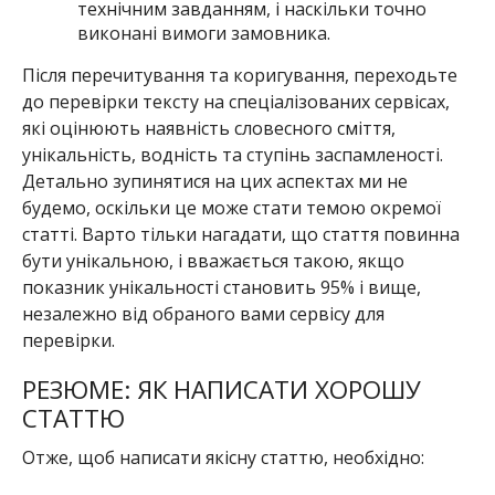
технічним завданням, і наскільки точно
виконані вимоги замовника.
Після перечитування та коригування, переходьте
до перевірки тексту на спеціалізованих сервісах,
які оцінюють наявність словесного сміття,
унікальність, водність та ступінь заспамленості.
Детально зупинятися на цих аспектах ми не
будемо, оскільки це може стати темою окремої
статті. Варто тільки нагадати, що стаття повинна
бути унікальною, і вважається такою, якщо
показник унікальності становить 95% і вище,
незалежно від обраного вами сервісу для
перевірки.
РЕЗЮМЕ: ЯК НАПИСАТИ ХОРОШУ
СТАТТЮ
Отже, щоб написати якісну статтю, необхідно: