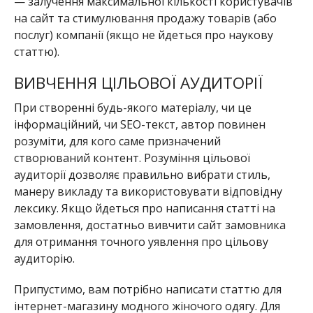
— залучення максимальної кількості користувачів
на сайт та стимулювання продажу товарів (або
послуг) компанії (якщо не йдеться про наукову
статтю).
ВИВЧЕННЯ ЦІЛЬОВОЇ АУДИТОРІЇ
При створенні будь-якого матеріалу, чи це
інформаційний, чи SEO-текст, автор повинен
розуміти, для кого саме призначений
створюваний контент. Розуміння цільової
аудиторії дозволяє правильно вибрати стиль,
манеру викладу та використовувати відповідну
лексику. Якщо йдеться про написання статті на
замовлення, достатньо вивчити сайт замовника
для отримання точного уявлення про цільову
аудиторію.
Припустимо, вам потрібно написати статтю для
інтернет-магазину модного жіночого одягу. Для