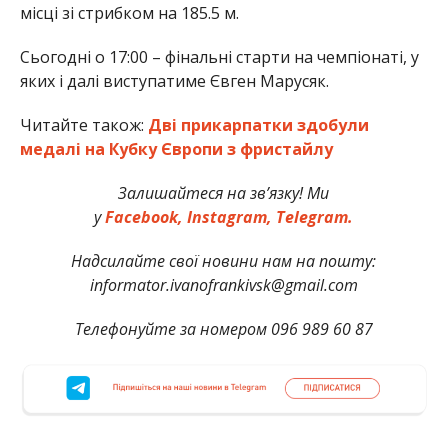
місці зі стрибком на 185.5 м.
Сьогодні о 17:00 – фінальні старти на чемпіонаті, у
яких і далі виступатиме Євген Марусяк.
Читайте також:
Дві прикарпатки здобули
медалі на Кубку Європи з фристайлу
Залишайтеся на зв’язку! Ми
у
Facebook,
Instagram,
Telegram.
Надсилайте свої новини нам на пошту:
informator.ivanofrankivsk@gmail.com
Телефонуйте за номером 096 989 60 87