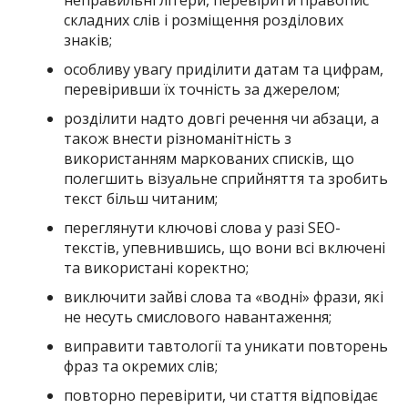
складних слів і розміщення розділових
знаків;
особливу увагу приділити датам та цифрам,
перевіривши їх точність за джерелом;
розділити надто довгі речення чи абзаци, а
також внести різноманітність з
використанням маркованих списків, що
полегшить візуальне сприйняття та зробить
текст більш читаним;
переглянути ключові слова у разі SEO-
текстів, упевнившись, що вони всі включені
та використані коректно;
виключити зайві слова та «водні» фрази, які
не несуть смислового навантаження;
виправити тавтології та уникати повторень
фраз та окремих слів;
повторно перевірити, чи стаття відповідає