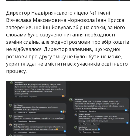
Директор Надвірнянського ліцею №1 імені
В’ячеслава Максимовича Чорновола Іван Криска
заперечив, що інційовував збір на лавки, за його
словами було озвучено питання необхідності
заміни сидінь, але жодної розмови про збір коштів
не відбувалося. Директор запевнив, що жодної
розмови про другу зміну не було і бути не може,
укриття здатне вмістити всіх учасників освітнього
процесу.