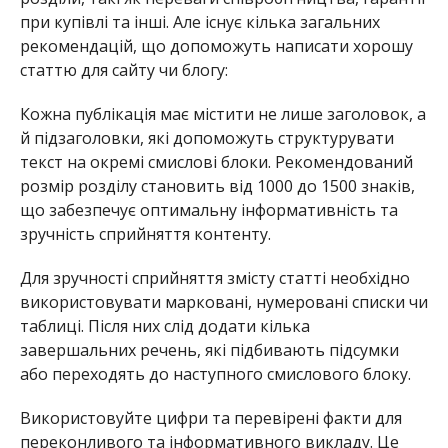
при купівлі та інші. Але існує кілька загальних
рекомендацій, що допоможуть написати хорошу
статтю для сайту чи блогу:
Кожна публікація має містити не лише заголовок, а
й підзаголовки, які допоможуть структурувати
текст на окремі смислові блоки. Рекомендований
розмір розділу становить від 1000 до 1500 знаків,
що забезпечує оптимальну інформативність та
зручність сприйняття контенту.
Для зручності сприйняття змісту статті необхідно
використовувати марковані, нумеровані списки чи
таблиці. Після них слід додати кілька
завершальних речень, які підбивають підсумки
або переходять до наступного смислового блоку.
Використовуйте цифри та перевірені факти для
переконливого та інформативного викладу. Це