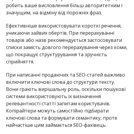
робить ваше висловлення більш авторитетним і
значущим, на відміну від порожніх фраз.
Ефективніше використовувати короткі речення,
уникаючи зайвих обертів. При перерахуванні
товарів або назв рекомендується застосовувати
списки замість довгого перерахування через коми,
що покращує структурування та зручність
сприйняття.
При написанні продаючих та SEO-статей важливо
включити ключові слова до структури тексту.
Вони грають вирішальну роль, оскільки пошукові
системи використовують їх визначення
релевантності статті запитам користувачів.
Копірайтери можуть самостійно підбирати
ключові слова та формувати семантику, проте
найчастіше цим займається SEO-фахівець.