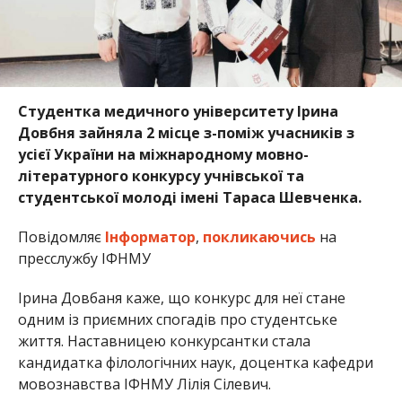
Студентка медичного університету Ірина
Довбня зайняла 2 місце з-поміж учасників з
усієї України на міжнародному мовно-
літературного конкурсу учнівської та
студентської молоді імені Тараса Шевченка.
Повідомляє
Інформатор
,
покликаючись
на
пресслужбу ІФНМУ
Ірина Довбаня каже, що конкурс для неї стане
одним із приємних спогадів про студентське
життя. Наставницею конкурсантки стала
кандидатка філологічних наук, доцентка кафедри
мовознавства ІФНМУ Лілія Сілевич.