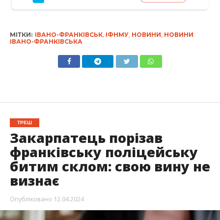
МІТКИ:
ІВАНО-ФРАНКІВСЬК
,
ІФНМУ
,
НОВИНИ
,
НОВИНИ
ІВАНО-ФРАНКІВСЬКА
ТРЕШ
Закарпатець порізав
франківську поліцейську
битим склом: свою вину не
визнає
Опубліковано
12.04.2024