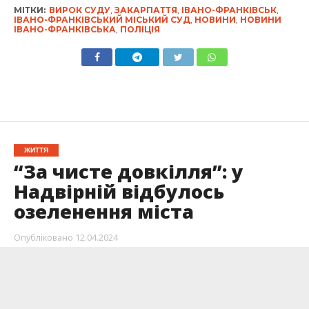
МІТКИ:
ВИРОК СУДУ
,
ЗАКАРПАТТЯ
,
ІВАНО-ФРАНКІВСЬК
,
ІВАНО-ФРАНКІВСЬКИЙ МІСЬКИЙ СУД
,
НОВИНИ
,
НОВИНИ
ІВАНО-ФРАНКІВСЬКА
,
ПОЛІЦІЯ
ЖИТТЯ
“За чисте довкілля”: у
Надвірній відбулось
озеленення міста
Опубліковано
12.04.2024