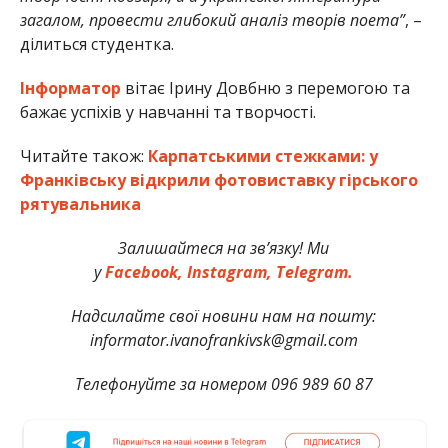
загалом, провести глибокий аналіз творів поета”
, –
ділиться студентка.
Інформатор
вітає Ірину Довбню з перемогою та
бажає успіхів у навчанні та творчості.
Читайте також:
Карпатськими стежками: у
Франківську відкрили фотовиставку гірського
рятувальника
Залишайтеся на зв’язку! Ми
у
Facebook,
Instagram,
Telegram.
Надсилайте свої новини нам на пошту:
informator.ivanofrankivsk@gmail.com
Телефонуйте за номером 096 989 60 87