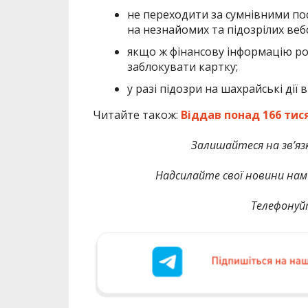
не переходити за сумнівними по
на незнайомих та підозрілих веб
якщо ж фінансову інформацію ро
заблокувати картку;
у разі підозри на шахрайські дії
Читайте також:
Віддав понад 166 тис
Залишайтеся на зв’язк
Надсилайте свої новини нам 
Телефонуй