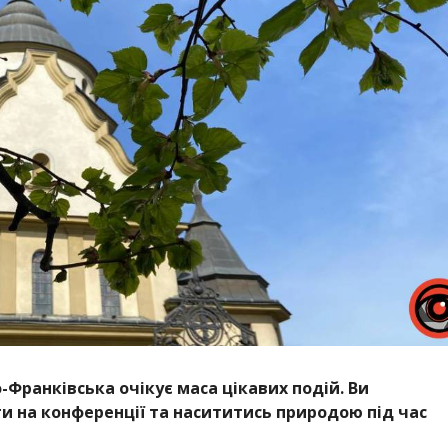
о-Франківська очікує маса цікавих подій. Ви
и на конференції та насититись природою під час