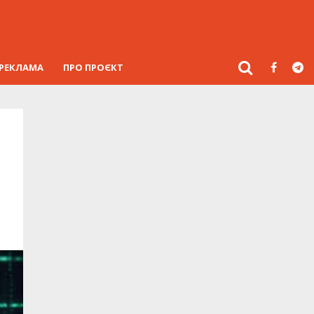
РЕКЛАМА
ПРО ПРОЄКТ