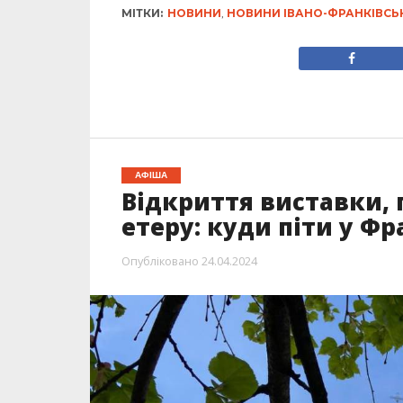
МІТКИ:
НОВИНИ
,
НОВИНИ ІВАНО-ФРАНКІВСЬ
АФІША
Відкриття виставки, 
етеру: куди піти у Фр
Опубліковано
24.04.2024