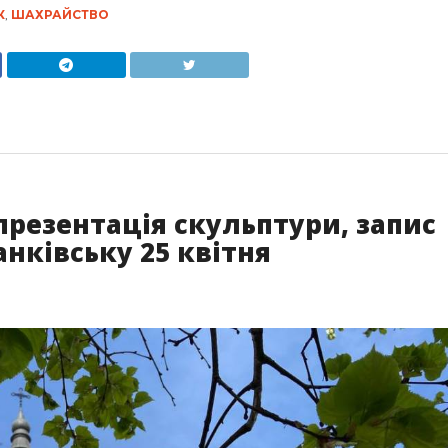
К
,
ШАХРАЙСТВО
презентація скульптури, запис
анківську 25 квітня