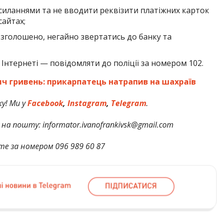
силаннями та не вводити реквізити платіжних карток
сайтах;
зголошено, негайно звертатись до банку та
 в Інтернеті — повідомляти до поліції за номером 102.
яч гривень: прикарпатець натрапив на шахраїв
у! Ми у
Facebook
,
Instagram
,
Telegram
.
на пошту: informator.ivanofrankivsk@gmail.com
те за номером 096 989 60 87