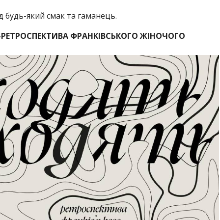
ід будь-який смак та гаманець.
А-РЕТРОСПЕКТИВА ФРАНКІВСЬКОГО ЖІНОЧОГО