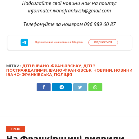
Надсилайте свої новини нам на пошту:
informator.ivanofrankivsk@gmail.com
Телефонуйте за номером 096 989 60 87
МІТКИ:
ДТП В ІВАНО-ФРАНКІВСЬКУ
,
ДТП З
ПОСТРАЖДАЛИМИ
,
ІВАНО-ФРАНКІВСЬК
,
НОВИНИ
,
НОВИНИ
ІВАНО-ФРАНКІВСЬКА
,
ПОЛІЦІЯ
ТРЕШ
На Франківщині виявили