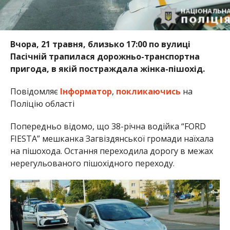
Вчора, 21 травня, близько 17:00 по вулиці
Пасічній трапилася дорожньо-транспортна
пригода, в якій постраждала жінка-пішохід.
Повідомляє
Інформатор
,
покликаючись
на
Поліцію області
Попередньо відомо, що 38-річна водійка “FORD
FIESTA” мешканка Загвіздянської громади наїхала
на пішохода. Остання переходила дорогу в межах
нерегульованого пішохідного переходу.