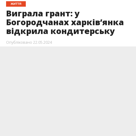
ЖИТТЯ
Виграла грант: у
Богородчанах харків’янка
відкрила кондитерську
Опубліковано
22.05.2024
Завдяки підтримці Карітасу Івано-Франківська