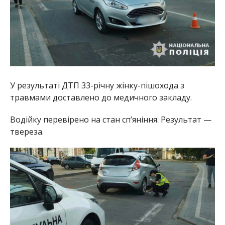
У результаті ДТП 33-річну жінку-пішохода з
травмами доставлено до медичного закладу.
Водійку перевірено на стан сп’яніння. Результат —
твереза.