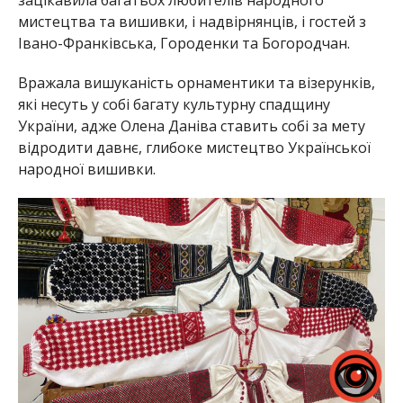
мистецтва та вишивки, і надвірнянців, і гостей з
Івано-Франківська, Городенки та Богородчан.
Вражала вишуканість орнаментики та візерунків,
які несуть у собі багату культурну спадщину
України, адже Олена Даніва ставить собі за мету
відродити давнє, глибоке мистецтво Української
народної вишивки.