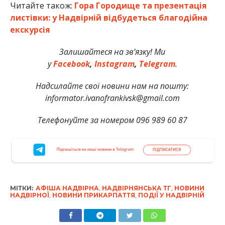
Читайте також:
Гора Городище та презентація
листівки: у Надвірній відбудеться благодійна
екскурсія
Залишайтеся на зв’язку! Ми
у
Facebook
,
Instagram
,
Telegram
.
Надсилайте свої новини нам на пошту:
informator.ivanofrankivsk@gmail.com
Телефонуйте за номером 096 989 60 87
МІТКИ:
АФІША НАДВІРНА
,
НАДВІРНЯНСЬКА ТГ
,
НОВИНИ
НАДВІРНОЇ
,
НОВИНИ ПРИКАРПАТТЯ
,
ПОДІЇ У НАДВІРНІЙ