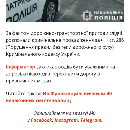
За фактом дорожньо-транспортної пригоди слідчі
розпочали кримінальне провадження за ч. 1 ст. 286
(Порушення правил безпеки дорожнього руху)
Кримінального кодексу України.
Інформатор
закликає водіїв бути уважними на
дорозі, а пішоходів переходити дорогу в
призначених місцях.
Читайте також:
На Франківщині виявили 40
незаконних сміттєзвалищ
Залишайтеся на зв’язку! Ми
у
Facebook
,
Instagram
,
Telegram
.