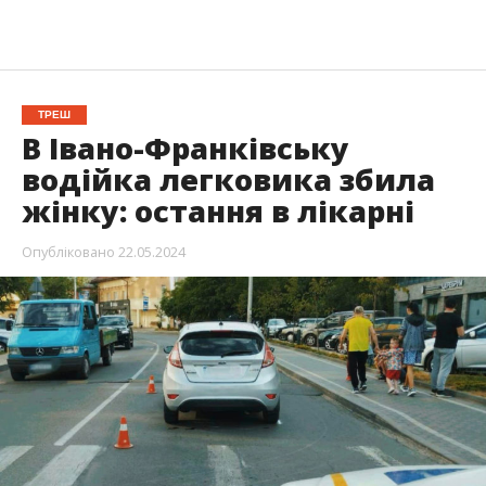
ТРЕШ
В Івано-Франківську
водійка легковика збила
жінку: остання в лікарні
Опубліковано
22.05.2024