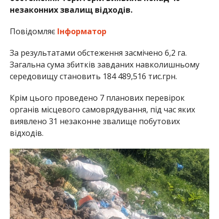
незаконних звалищ відходів.
Повідомляє
Інформатор
За результатами обстеження засмічено 6,2 га.
Загальна сума збитків завданих навколишньому
середовищу становить 184 489,516 тис.грн.
Крім цього проведено 7 планових перевірок
органів місцевого самоврядування, під час яких
виявлено 31 незаконне звалище побутових
відходів.