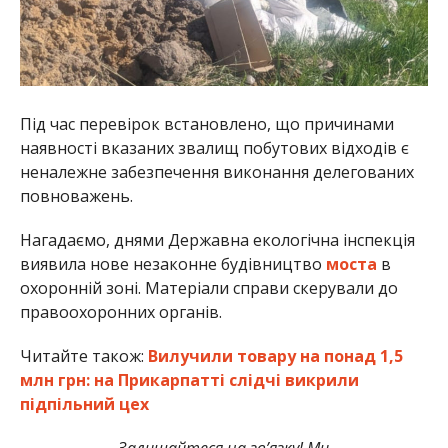
Під час перевірок встановлено, що причинами
наявності вказаних звалищ побутових відходів є
неналежне забезпечення виконання делегованих
повноважень.
Нагадаємо, днями Державна екологічна інспекція
виявила нове незаконне будівництво
моста
в
охоронній зоні. Матеріали справи скерували до
правоохоронних органів.
Читайте також:
Вилучили товару на понад 1,5
млн грн: на Прикарпатті слідчі викрили
підпільний цех