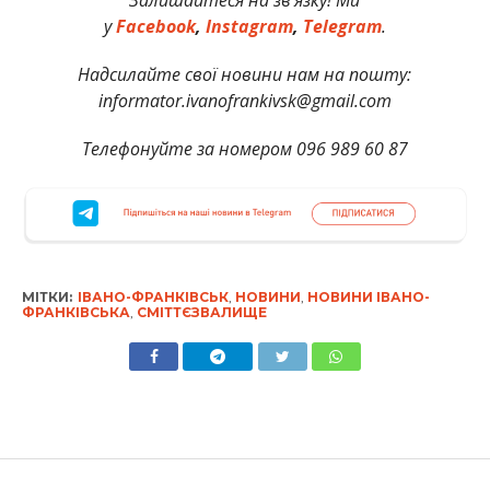
Залишайтеся на зв’язку! Ми
у
Facebook
,
Instagram
,
Telegram
.
Надсилайте свої новини нам на пошту:
informator.ivanofrankivsk@gmail.com
Телефонуйте за номером 096 989 60 87
МІТКИ:
ІВАНО-ФРАНКІВСЬК
,
НОВИНИ
,
НОВИНИ ІВАНО-
ФРАНКІВСЬКА
,
СМІТТЄЗВАЛИЩЕ