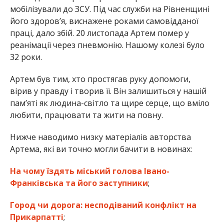
мобілізували до ЗСУ. Під час служби на Рівненщині
його здоров’я, виснажене роками самовідданої
праці, дало збій. 20 листопада Артем помер у
реанімації через пневмонію. Нашому колезі було
32 роки.
Артем був тим, хто простягав руку допомоги,
вірив у правду і творив її. Він залишиться у нашій
пам’яті як людина-світло та щире серце, що вміло
любити, працювати та жити на повну.
Нижче наводимо низку матеріалів авторства
Артема, які ви точно могли бачити в новинах:
На чому їздять міський голова Івано-
Франківська та його заступники
;
Город чи дорога: несподіваний конфлікт на
Прикарпатті
;