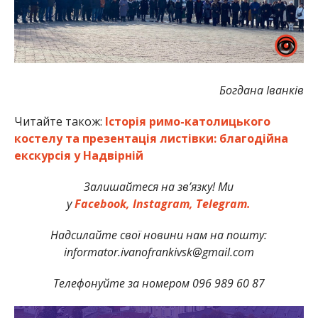
Богдана Іванків
Читайте також:
Історія римо-католицького
костелу та презентація листівки: благодійна
екскурсія у Надвірній
Залишайтеся на зв’язку! Ми
у
Facebook,
Instagram,
Telegram.
Надсилайте свої новини нам на пошту:
informator.ivanofrankivsk@gmail.com
Телефонуйте за номером 096 989 60 87