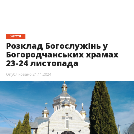
ЖИТТЯ
Розклад Богослужінь у
Богородчанських храмах
23-24 листопада
Опубліковано
21.11.2024