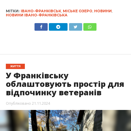
МІТКИ:
ІВАНО-ФРАНКІВСЬК
,
МІСЬКЕ ОЗЕРО
,
НОВИНИ
,
НОВИНИ ІВАНО-ФРАНКІВСЬКА
ЖИТТЯ
У Франківську
облаштовують простір для
відпочинку ветеранів
Опубліковано
21.11.2024