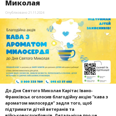
Миколая
Опубліковано
21.11.2024
До Дня Святого Миколая Карітас Івано-
Франківськ оголосив благодійну акцію “кава з
ароматом милосердя” задля того, щоб
підтримати дітей ветеранів та
військовослужбовців. Детальніше про це