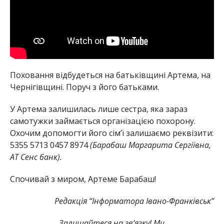
Поховання відбудеться на батьківщині Артема, на
Чернігівщині. Поруч з його батьками.
У Артема залишилась лише сестра, яка зараз
самотужки займається організацією похорону.
Охочим допомогти його сім’ї залишаємо реквізити:
5355 5713 0457 8974
(Барабаш Маргарита Сергіївна,
АТ Сенс банк).
Спочивай з миром, Артеме Барабаш!
Редакція “Інформатора Івано-Франківськ”
Залишайтеся на зв’язку! Ми