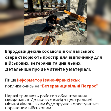
Впродовж декількох місяців біля міського
озера створюють простір для відпочинку для
військових, ветеранів та цивільних.
Детальніше про це читайте у матеріалі.
Пише
Інформатор Івано-Франківськ
покликаючись на
“
Ветераницивільні Петрос
“
Наразі тривають роботи з облаштування
майданчика. До нього є вихід з центральної
міської лікарні, яким буде зручно користуватися
пораненим військовим.