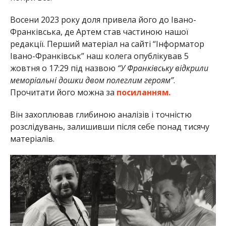
Восени 2023 року доля привела його до Івано-
Франківська, де Артем став частиною нашої
редакції. Перший матеріал на сайті “Інформатор
Івано-Франківськ” наш колега опублікував 5
жовтня о 17:29 під назвою
“У Франківську відкрили
меморіальні дошки двом полеглим героям”
.
Прочитати його можна за
посиланням.
Він захоплював глибиною аналізів і точністю
розслідувань, залишивши після себе понад тисячу
матеріалів.