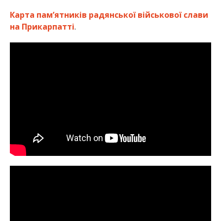
Карта пам’ятників радянської військової слави
на Прикарпатті
.