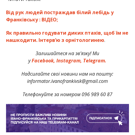
Від рук людей постраждав білий лебідь у
Франківську : ВІДЕО;
Як правильно годувати диких птахів, щоб їм не
нашкодити. Інтерв’ю з орнітологинею
.
Залишайтеся на зв’язку! Ми
у
Facebook,
Instagram,
Telegram.
Надсилайте свої новини нам на пошту:
informator.ivanofrankivsk@gmail.com
Телефонуйте за номером 096 989 60 87