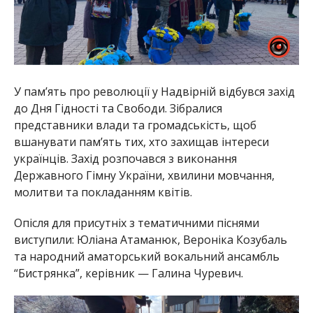
У памʼять про революції у Надвірній відбувся захід
до Дня Гідності та Свободи. Зібралися
представники влади та громадськість, щоб
вшанувати пам’ять тих, хто захищав інтереси
українців. Захід розпочався з виконання
Державного Гімну України, хвилини мовчання,
молитви та покладанням квітів.
Опісля для присутніх з тематичними піснями
виступили: Юліана Атаманюк, Вероніка Козубаль
та народний аматорський вокальний ансамбль
“Бистрянка”, керівник — Галина Чуревич.