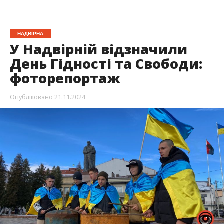
НАДВІРНА
У Надвірній відзначили
День Гідності та Свободи:
фоторепортаж
Опубліковано
21.11.2024