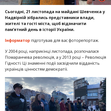
Сьогодні, 21 листопада на майдані Шевченка у
Надвірній зібрались представники влади,
жителі та гості міста, щоб відзначити
пам’ятний день в історії України.
Інформатор
підготував для вас фоторепортаж.
У 2004 році, наприкінці листопада, розпочалася
Помаранчева революція, а у 2013 році – Революція
Гідності. Ці знаменні події засвідчили відданість
українців цінностям демократії.