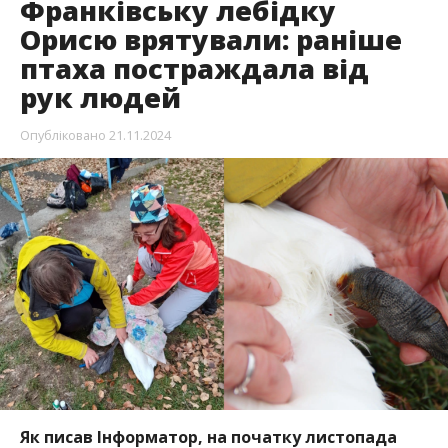
Франківську лебідку
Орисю врятували: раніше
птаха постраждала від
рук людей
Опубліковано
21.11.2024
Як писав Інформатор, на початку листопада