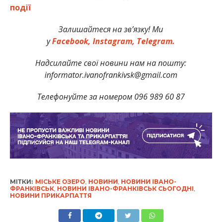
події
Залишайтеся на зв’язку! Ми
у
Facebook,
Instagram,
Telegram.
Надсилайте свої новини нам на пошту:
informator.ivanofrankivsk@gmail.com
Телефонуйте за номером 096 989 60 87
МІТКИ:
МІСЬКЕ ОЗЕРО
,
НОВИНИ
,
НОВИНИ ІВАНО-
ФРАНКІВСЬК
,
НОВИНИ ІВАНО-ФРАНКІВСЬК СЬОГОДНІ
,
НОВИНИ ПРИКАРПАТТЯ