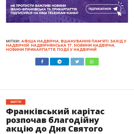
МІТКИ:
АФІША НАДВІРНА
,
ВШАНУВАННЯ ПАМ'ЯТІ
,
ЗАХІД У
НАДВІРНІЙ
,
НАДВІРНЯНСЬКА ТГ
,
НОВИНИ НАДВІРНА
,
НОВИНИ ПРИКАРПАТТЯ
,
ПОДІЇ У НАДВІРНІЙ
ЖИТТЯ
Франківський карітас
розпочав благодійну
акцію до Дня Святого