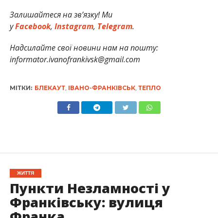
Залишайтеся на зв’язку! Ми
у
Facebook
,
Instagram
,
Telegram
.
Надсилайте свої новини нам на пошту:
informator.ivanofrankivsk@gmail.com
МІТКИ:
БЛЕКАУТ
,
ІВАНО-ФРАНКІВСЬК
,
ТЕПЛО
ЖИТТЯ
Пункти Незламності у
Франківську: вулиця
Франка