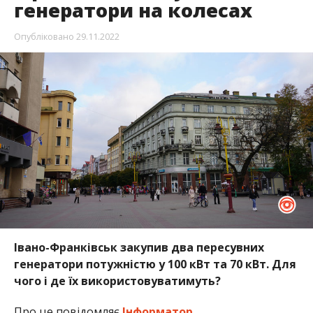
генератори на колесах
Опубліковано
29.11.2022
Івано-Франківськ закупив два пересувних
генератори потужністю у 100 кВт та 70 кВт. Для
чого і де їх використовуватимуть?
Про це повідомляє
Інформатор
.