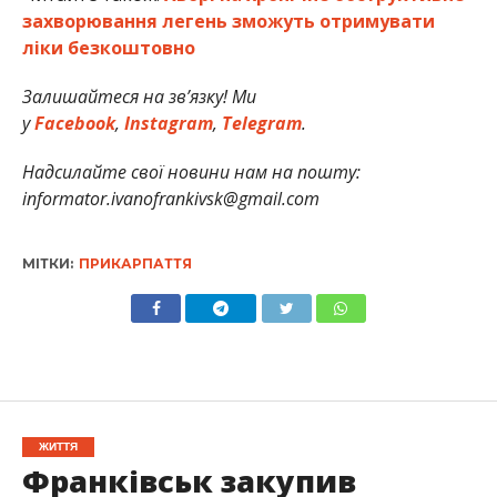
захворювання легень зможуть отримувати
ліки безкоштовно
Залишайтеся на зв’язку! Ми
у
Facebook
,
Instagram
,
Telegram
.
Надсилайте свої новини нам на пошту:
informator.ivanofrankivsk@gmail.com
МІТКИ:
ПРИКАРПАТТЯ
ЖИТТЯ
Франківськ закупив