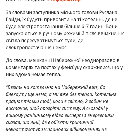
За словами заступника міського голови Руслана
Гайди, їх будуть привозити на ті котельні, де не
буде електропостачання більше 6-7 годин. Вони
запускаються в ручному режимі й після ввімкнення
світла пересуватимуться туди, де
електропостачання немає.
До слова, мешканці Набережної неодноразово в
коментарях та постах у фейсбуку скаржилися, що у
них вдома немає тепла.
“Везіть на котельню на Набережній вже, бо
блекауту ще нема, а ми вже без тепла. Котельня
працює тільки тоді, коли є світло, 2 годин не
вистачає, щоб прогріти систему. А сьогодні у
вашому ранішньому відео експерт з енергетики
сказав, що лінії, де є об’єкти критичної
інфраструктури у планових відключеннях не