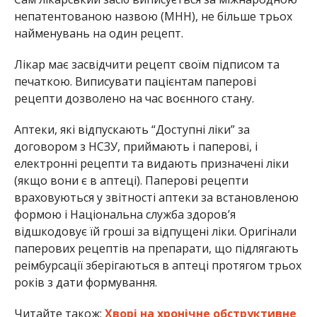
непатентованою назвою (МНН), не більше трьох
найменувань на один рецепт.
Лікар має засвідчити рецепт своїм підписом та
печаткою. Виписувати пацієнтам паперові
рецепти дозволено на час воєнного стану.
Аптеки, які відпускають “Доступні ліки” за
договором з НСЗУ, приймають і паперові, і
електронні рецепти та видають призначені ліки
(якщо вони є в аптеці). Паперові рецепти
враховуються у звітності аптеки за встановленою
формою і Національна служба здоров’я
відшкодовує їй гроші за відпущені ліки. Оригінали
паперових рецептів на препарати, що підлягають
реімбурсації зберігаються в аптеці протягом трьох
років з дати формування.
Читайте також:
Хворі на хронічне обструктивне