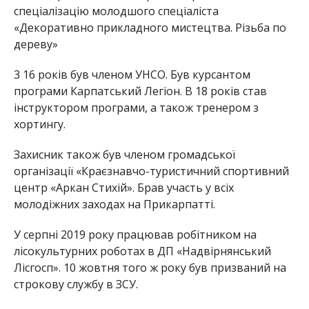
спеціалізацію молодшого спеціаліста
«Декоративно прикладного мистецтва. Різьба по
дереву»
3 16 років був членом УНСО. Був курсантом
програми Карпатський Легіон. В 18 років став
інструктором програми, а також тренером з
хортингу.
Захисник також був членом громадської
організації «Краєзнавчо-туристичний спортивний
центр «Аркан Стихій». Брав участь у всіх
молодіжних заходах на Прикарпатті.
У серпні 2019 року працював робітником на
лісокультурних роботах в ДП «Надвірнянський
Лісгосп». 10 жовтня того ж року був призваний на
строкову службу в ЗСУ.