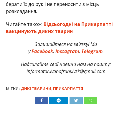
берати їх до рук і не переносити з місць
розкладання.
Читайте також:
Відсьогодні на Прикарпатті
вакцинують диких тварин
Залишайтеся на зв’язку! Ми
у
Facebook
,
Instagram
,
Telegram
.
Надсилайте свої новини нам на пошту:
informator.ivanofrankivsk@gmail.com
МІТКИ:
ДИКІ ТВАРИНИ
,
ПРИКАРПАТТЯ