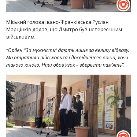
Міський голова Івано-Франківська Руслан
Марцінків додав, що Дмитро був непересічним
військовим:
“Орден “За мужність” дають лише за велику відвагу.
Ми втратили військовика і досвідченого воїна, хоч і
такого юного. Наш обов’язок – зберегти пам’ять”.