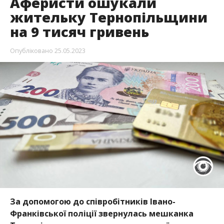
Аферисти ошукали
жительку Тернопільщини
на 9 тисяч гривень
Опубліковано
25.05.2023
За допомогою до співробітників Івано-
Франківської поліції звернулась мешканка