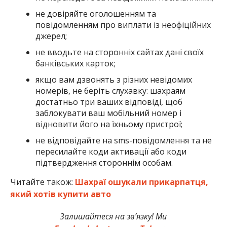
не довіряйте оголошенням та
повідомленням про виплати із неофіційних
джерел;
не вводьте на сторонніх сайтах дані своїх
банківських карток;
якщо вам дзвонять з різних невідомих
номерів, не беріть слухавку: шахраям
достатньо три ваших відповіді, щоб
заблокувати ваш мобільний номер і
відновити його на їхньому пристрої;
не відповідайте на sms-повідомлення та не
пересилайте коди активації або коди
підтвердження стороннім особам.
Читайте також:
Шахраї ошукали прикарпатця,
який хотів купити авто
Залишайтеся на зв’язку! Ми