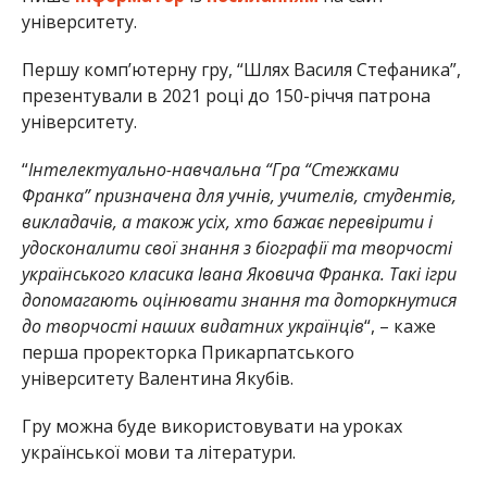
університету.
Першу комп’ютерну гру, “Шлях Василя Стефаника”,
презентували в 2021 році до 150-річчя патрона
університету.
“
Інтелектуально-навчальна “Гра “Стежками
Франка” призначена для учнів, учителів, студентів,
викладачів, а також усіх, хто бажає перевірити і
удосконалити свої знання з біографії та творчості
українського класика Івана Яковича Франка. Такі ігри
допомагають оцінювати знання та доторкнутися
до творчості наших видатних українців
“, – каже
перша проректорка Прикарпатського
університету Валентина Якубів.
Гру можна буде використовувати на уроках
української мови та літератури.