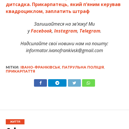
дитсадка. Прикарпатець, який п’яним керував
квадроциклом, заплатить штраф
Залишайтеся на зв’язку! Ми
у
Facebook
,
Instagram
,
Telegram
.
Надсилайте свої новини нам на пошту:
informator.ivanofrankivsk@gmail.com
МІТКИ:
ІВАНО-ФРАНКІВСЬК
,
ПАТРУЛЬНА ПОЛІЦІЯ
,
ПРИКАРПАТТЯ
ЖИТТЯ