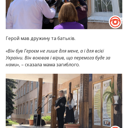
Герой мав дружину та батьків.
«Він був Героєм не лише для мене, а і для всієї
України. Він воював і вірив, що перемога буде за
нами»
, – сказала мама загиблого.