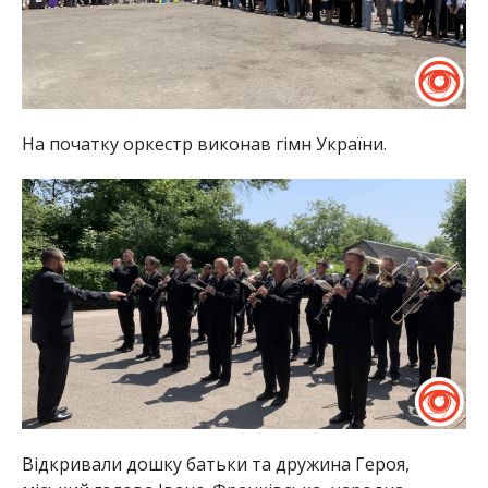
На початку оркестр виконав гімн України.
Відкривали дошку батьки та дружина Героя,