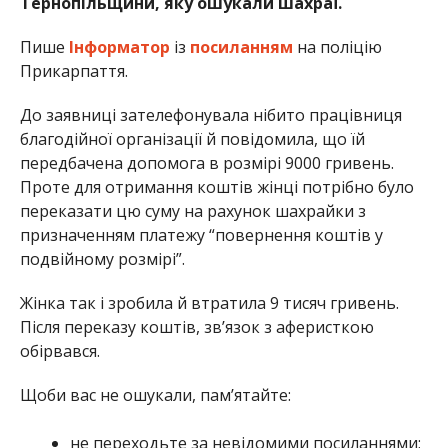
Тернопільщини, яку ошукали шахраї.
Пише
Інформатор
із
посиланням
на поліцію
Прикарпаття.
До заявниці зателефонувала нібито працівниця
благодійної організації й повідомила, що їй
передбачена допомога в розмірі 9000 гривень.
Проте для отримання коштів жінці потрібно було
переказати цю суму на рахунок шахрайки з
призначенням платежу “повернення коштів у
подвійному розмірі”.
Жінка так і зробила й втратила 9 тисяч гривень.
Після переказу коштів, зв’язок з аферисткою
обірвався.
Щоби вас не ошукали, пам’ятайте:
не переходьте за невідомими посиланнями;