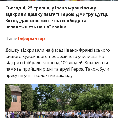
Сьогодні, 25 травня, у Івано Франківську
відкрили дошку пам’яті Герою Дмитру Дутці.
Він віддав своє життя за свободу та
незалежність нашої країни.
Пише
Інформатор
.
Дошку відкривали на фасаді Івано-Франківського
вищого художнього професійного училища. На
відкритті зібралося понад 100 людей. Вшанувати
пам’ять прийшли рідні та друзі Героя. Також були
присутні учні і колектив закладу.