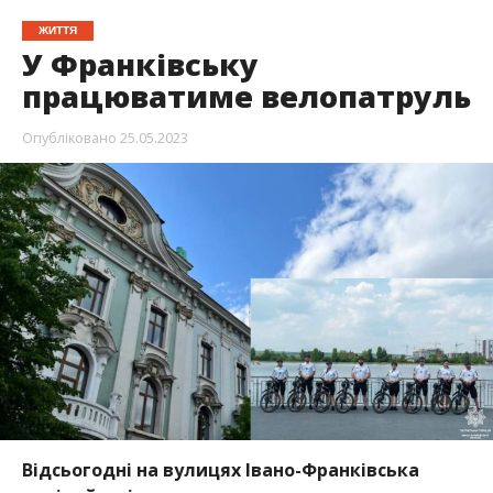
ЖИТТЯ
У Франківську
працюватиме велопатруль
Опубліковано
25.05.2023
Відсьогодні на вулицях Івано-Франківська