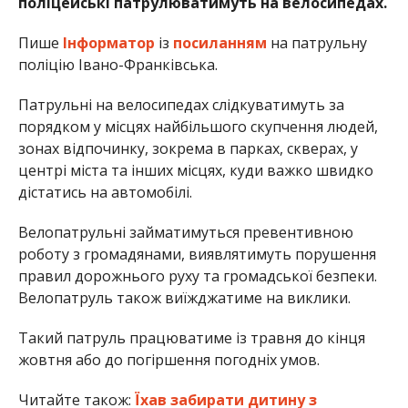
поліцейські патрулюватимуть на велосипедах.
Пише
Інформатор
із
посиланням
на патрульну
поліцію Івано-Франківська.
Патрульні на велосипедах слідкуватимуть за
порядком у місцях найбільшого скупчення людей,
зонах відпочинку, зокрема в парках, скверах, у
центрі міста та інших місцях, куди важко швидко
дістатись на автомобілі.
Велопатрульні займатимуться превентивною
роботу з громадянами, виявлятимуть порушення
правил дорожнього руху та громадської безпеки.
Велопатруль також виїжджатиме на виклики.
Такий патруль працюватиме із травня до кінця
жовтня або до погіршення погодніх умов.
Читайте також:
Їхав забирати дитину з