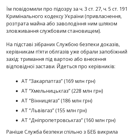
Їм повідомили про підозру за ч. 3 ст. 27, ч. 5 ст. 191
Кримінального кодексу України (привласнення,
розтрата майна або заволодіння ним шляхом
зловживання службовим становищем).
На підставі зібраних Службою безпеки доказів,
керівникам п’яти облгазів уже обрали запобіжний
захід: тримання під вартою або внесення
відповідної застави. Йдеться про керівників:
АТ “Закарпатгаз” (169 млн грн)
АТ “Хмельницькгаз” (228 млн грн)
АТ “Вінницягаз” (186 млн грн)
АТ “Львівгаз” (155 млн грн)
АТ “Дніпропетровськгаз” (160 млн грн)
Раніше Служба безпеки спільно з БЕБ викрила