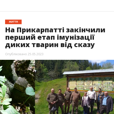
ЖИТТЯ
На Прикарпатті закінчили
перший етап імунізації
диких тварин від сказу
Опубліковано
25.05.2023