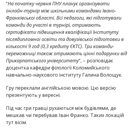
“
На початку червня ПНУ планує організувати
онлайн-турнір між шкільними командами Івано-
Франківської області. Всі педагоги, які підготували
команди до участі в турнірі, отримають
сертифікати підвищення кваліфікації Інституту
післядипломної освіти та довузівської підготовки в
кількості 9 год (0,3 кредиту ЄКТС). Три команди-
переможниці також отримають цінні подарунки від
Прикарпатського університету
“, – розповідає
доцентка кафедри філології Коломийського
навчально-наукового інституту Галина Волощук.
Гру переклали англійською мовою. Цю версію
презентують у вересні.
Під час гри гравці рухаються між будівлями, де
мешкав чи перебував Іван Франко. Таких локацій
тут вісім.