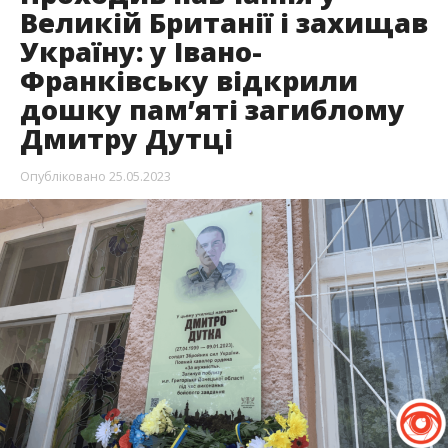
Великій Британії і захищав
Україну: у Івано-
Франківську відкрили
дошку пам’яті загиблому
Дмитру Дутці
Опубліковано
25.05.2023