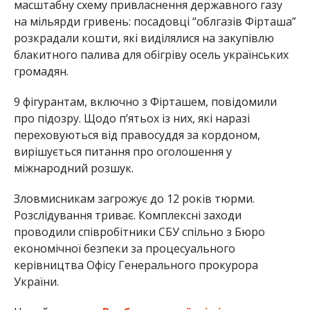
масштабну схему привласнення державного газу
на мільярди гривень: посадовці “облгазів Фірташа”
розкрадали кошти, які виділялися на закупівлю
блакитного палива для обігріву осель українських
громадян.
9 фігурантам, включно з Фірташем, повідомили
про підозру. Щодо п’ятьох із них, які наразі
переховуються від правосуддя за кордоном,
вирішується питання про оголошення у
міжнародний розшук.
Зловмисникам загрожує до 12 років тюрми.
Розслідування триває. Комплексні заходи
проводили співробітники СБУ спільно з Бюро
економічної безпеки за процесуального
керівництва Офісу Генерального прокурора
України.