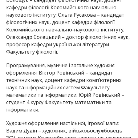
кафедри філології Коломийського навчально-
наукового інституту; Ольга Русакова – кандидат
філологічних наук, доцент кафедри філології
Коломийського навчально-наукового інституту;
Олександр Солецький – доктор філологічних наук,
професор кафедри української літератури
Факультету філології.
Програмування, музичне і загальне художнє
оформлення: Віктор Ровінський – кандидат
технічних наук, доцент кафедри комп’ютерних
наук та інформаційних систем Факультету
математики та інформатики. Юрій Ровінський –
студент 4 курсу Факультету математики та
інформатики.
Художнє оформлення настільної, ігрової мапи:
Вадим Дудін – художник, військовослужбовець
ЗСУ, студент Коломийського навчально-наукового