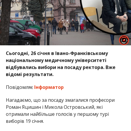
Сьогодні, 26 січня в Івано-Франківському
національному медичному університеті
відбувались вибори на посаду ректора. Вже
відомі результати.
Повідомляє
Інформатор
Нагадаємо, що за посаду змагалися професори
Роман Яцишин і Микола Островський, які
отримали найбільше голосів у першому турі
виборів 19 січня.