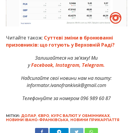
Читайте також:
Суттєві зміни в бронюванні
призовників: що готують у Верховній Раді?
Залишайтеся на зв’язку! Ми
у
Facebook,
Instagram,
Telegram.
Надсилайте свої новини нам на пошту:
informator.ivanofrankivsk@gmail.com
Телефонуйте за номером 096 989 60 87
МІТКИ:
ДОЛАР
,
ЄВРО
,
КУРС ВАЛЮТ У ОБМІННИКАХ
,
НОВИНИ ІВАНО-ФРАНКІВСЬКА
,
НОВИНИ ПРИКАРПАТТЯ