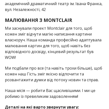
академічний драматичний театр ім. Івана Франка,
вул. Незалежності, 42
МАЛЮВАННЯ З MONTCLAIR
Ми заснували проект Montclair для того, щоб
кожен зміг відчути магію написання картини
власноруч. Наша команда професійно адаптувала
малювання картин для того, щоб навіть без
відповідного досвіду, кінцевий результат був
WOW!
Ми подбали про все (та навіть трохи більше), щоб
кожен наш Гість зміг якісно відпочити та
розвантажити думки від потоку новин та справ.
Наша місія — робити Вас щасливішими. І ми це
робимо із превеликим задоволенням!
Деталі на які варто звернути увагу: