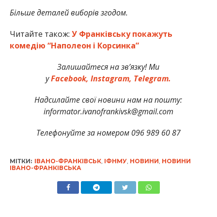
Більше деталей виборів згодом.
Читайте також:
У Франківську покажуть
комедію “Наполеон і Корсинка”
Залишайтеся на зв’язку! Ми
у
Facebook,
Instagram,
Telegram.
Надсилайте свої новини нам на пошту:
informator.ivanofrankivsk@gmail.com
Телефонуйте за номером 096 989 60 87
МІТКИ:
ІВАНО-ФРАНКІВСЬК
,
ІФНМУ
,
НОВИНИ
,
НОВИНИ
ІВАНО-ФРАНКІВСЬКА