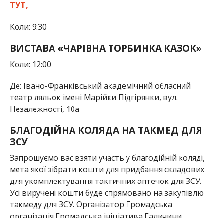
ТУТ,
Коли: 9:30
ВИСТАВА «ЧАРІВНА ТОРБИНКА КАЗОК»
Коли: 12:00
Де: Івано-Франківський академічний обласний
театр ляльок імені Марійки Підгірянки, вул.
Незалежності, 10а
БЛАГОДІЙНА КОЛЯДА НА ТАКМЕД ДЛЯ
ЗСУ
Запрошуємо вас взяти участь у благодійній коляді,
мета якої зібрати кошти для придбання складових
для укомплектування тактичних аптечок для ЗСУ.
Усі виручені кошти буде спрямовано на закупівлю
такмеду для ЗСУ. Організатор Громадська
організація Громадська ініціатива Галичини.