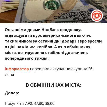
Останніми днями Нацбанк продовжує
підвищувати
курс американської валюти,
таким чином за останні дні долар і євро зросли
в ціні на кілька копійок. А от в обмінниках
міста, котирування стабільні до значень
попереднього тижня.
Інформатор
перевірив актуальний курс на 26
січня.
В ОБМІННИКАХ МІСТА:
Долар:
Покупка: 37,90; 37,80; 38,00.