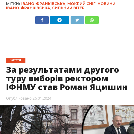
МІТКИ:
ІВАНО-ФРАНКІВСЬКА
,
МОКРИЙ СНІГ
,
НОВИНИ
ІВАНО-ФРАНКІВСЬКА
,
СИЛЬНИЙ ВІТЕР
ЖИТТЯ
За результатами другого
туру виборів ректором
ІФНМУ став Роман Яцишин
Опубліковано
26.01.2024