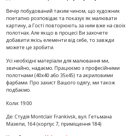
Вечір побудований таким чином, що художник
поетапно розповідає та показує як малювати
картину, а Гості повторюють за ним вже на своїх
полотнах. Але якщо в процесі Ви захочете
добавити якісь елементи від себе, то завжди
можете це зробити.
Усі необхідні матеріали для малювання ми,
звичайно, надаємо. Працюємо з професійними
полотнами (40х40 або 35х45) та акриловими
фарбами. Про захист Вашого одягу, ми також
подбаємо.
Коли: 19:00
Де:
Студія Montclair Frankivsk
, вул. Гетьмана
Мазепи, 164 (корпус 7, приміщення 184)