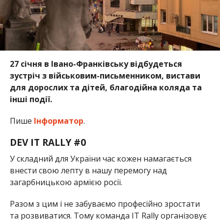
27 січня в Івано-Франківську відбудеться
зустріч з військовим-письменником, вистави
для дорослих та дітей, благодійна коляда та
інші події.
Пише
Інформатор
.
DEV IT RALLY #0
У складний для України час кожен намагається
внести свою лепту в нашу перемогу над
загарбницькою армією
росії
.
Разом з цим і не забуваємо професійно зростати
та розвиватися. Тому команда IT Rally організовує