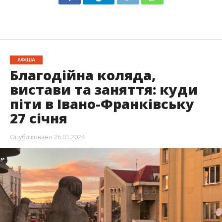
АФІША
Благодійна коляда,
вистави та заняття: куди
піти в Івано-Франківську
27 січня
Опубліковано
26.01.2024