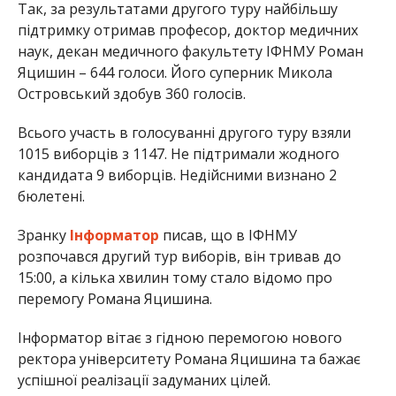
Так, за результатами другого туру найбільшу
підтримку отримав професор, доктор медичних
наук, декан медичного факультету ІФНМУ Роман
Яцишин – 644 голоси. Його суперник Микола
Островський здобув 360 голосів.
Всього участь в голосуванні другого туру взяли
1015 виборців з 1147. Не підтримали жодного
кандидата 9 виборців. Недійсними визнано 2
бюлетені.
Зранку
Інформатор
писав, що в ІФНМУ
розпочався другий тур виборів, він тривав до
15:00, а кілька хвилин тому стало відомо про
перемогу Романа Яцишина.
Інформатор вітає з гідною перемогою нового
ректора університету Романа Яцишина та бажає
успішної реалізації задуманих цілей.