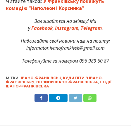
Читайте також:
У Франківську покажуть
комедію “Наполеон і Корсинка”
Залишайтеся на зв’язку! Ми
у
Facebook
,
Instagram
,
Telegram
.
Надсилайте свої новини нам на пошту:
informator.ivanofrankivsk@gmail.com
Телефонуйте за номером 096 989 60 87
МІТКИ:
ІВАНО-ФРАНКІВСЬК
,
КУДИ ПІТИ В ІВАНО-
ФРАНКІВСЬКУ
,
НОВИНИ ІВАНО-ФРАНКІВСЬКА
,
ПОДІЇ
ІВАНО-ФРАНКІВСЬКА